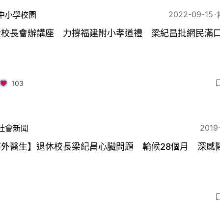
2022-09-15
中小學校園
愛校長會辦講座 力撐福建附小孝道禮 梁紀昌批網民滿
103
2019
社會新聞
海外醫生】退休校長梁紀昌心臟問題 輪候28個月 深感