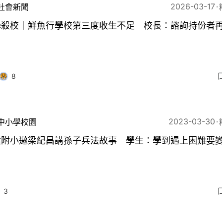
2026-03-17
社會新聞
學殺校｜鮮魚行學校第三度收生不足 校長：諮詢持份者
8
2023-03-30
中小學校園
建附小邀梁紀昌講孫子兵法故事 學生：學到遇上困難要
3