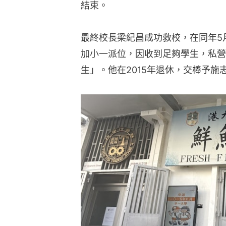
結束。
最終校長梁紀昌成功救校，在同年5月
加小一派位，因收到足夠學生，私營
生」。他在2015年退休，交棒予施