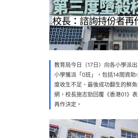
教育局今日（17日）向各小學派出2
小學獲派「0班」，包括14間資
度收生不足、最後成功翻生的鮮魚
網，校長施志勁回覆《香港01》
再作決定。