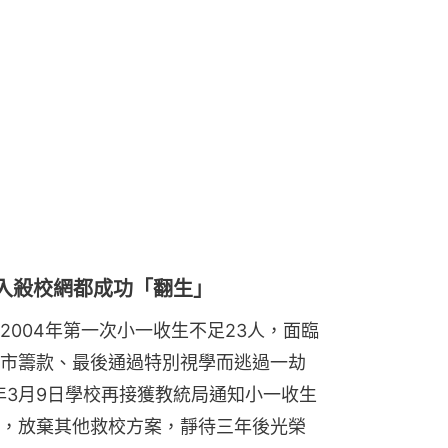
跌入殺校網都成功「翻生」
004年第一次小一收生不足23人，面臨
市籌款、最後通過特別視學而逃過一劫
年3月9日學校再接獲教統局通知小一收生
，放棄其他救校方案，靜待三年後光榮