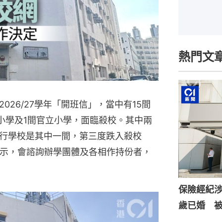
熱門文
026/27學年「開班信」，當中有15間
助小學及1間官立小學，面臨殺校。其中兩
行學校是其中一間，第三度跌入殺校
表示，會諮詢辦學團體及各相作持份者，
保險經紀涉
歲已婚 