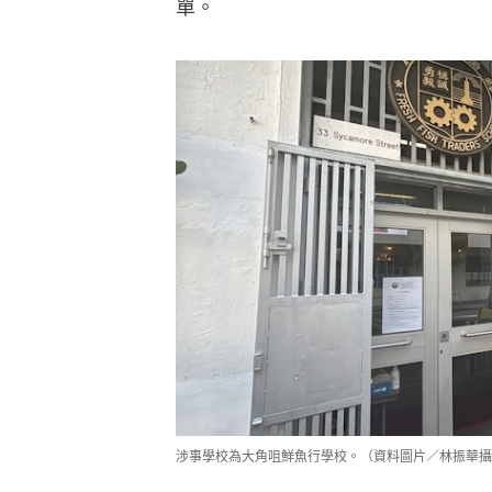
單。
涉事學校為大角咀鮮魚行學校。（資料圖片／林振華攝