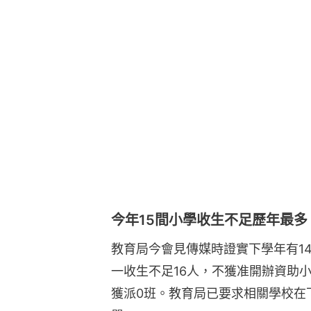
今年15間小學收生不足歷年最多
教育局今會見傳媒時證實下學年有1
一收生不足16人，不獲准開辦資助
獲派0班。教育局已要求相關學校在