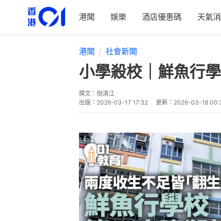
港聞
娛樂
酒店優惠碼
天氣消
港聞
社會新聞
小學殺校｜鮮魚行學
撰文：
倪清江
出版：
2026-03-17 17:32
更新：
2026-03-18 00: