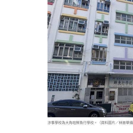
涉事學校為大角咀鮮魚行學校。（資料圖片／林振華攝