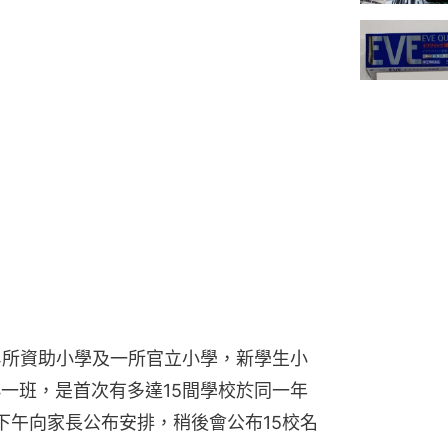
4所資助小學及一所官立小學，新學生小
小一班，是首次有多達15間學校於同一年
下午向家長公布安排，稍後會公布15校名