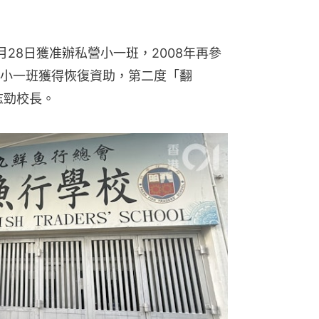
28日獲准辦私營小一班，2008年再參
小一班獲得恢復資助，第二度「翻
志勁校長。