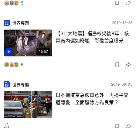
5
世界專題
2019-12-28
【311大地震】福島核災後8年 核
電廠內儼如廢墟 影像首度曝光
15:57
5
世界專題
2019-09-05
日本橫濱京急嚴重意外 再揭平交
道隱憂 全面廢除方為良策？