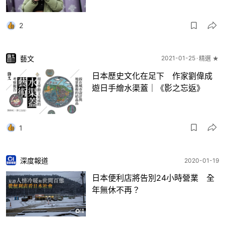
2
藝文
2021-01-25
精選 ★
日本歷史文化在足下 作家劉偉成
遊日手繪水渠蓋｜《影之忘返》
1
深度報道
2020-01-19
日本便利店將告別24小時營業 全
年無休不再？