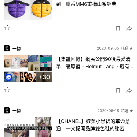
到 聯乘MM6重構山系經典
一物
2020-09-05
精選 ★
【集體回憶】網民公開90後最愛清
單 裏原宿、Helmut Lang，還有…
+
30
一物
2020-05-18
精選 ★
【CHANEL】媲美小黑裙的革命意
涵 一文揭開品牌雙色鞋的秘密