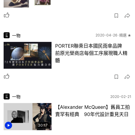
一物
2020-04-26
精選 ★
PORTER聯乘日本國民雨傘品牌
前原光榮商店每個工序展現職人精
髓
一物
2020-02-21
【Alexander McQueen】舊員工拍
賣罕有經典 90年代設計重見天日
30:17