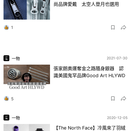
尚品牌愛戴 太空人登月也選用
1
一物
2021-07-30
張家朗奧運奪金之路隨身銀器 認
識美國鬼罕品牌Good Art HLYWD
5
一物
2020-12-05
【The North Face】冷風來了羽絨