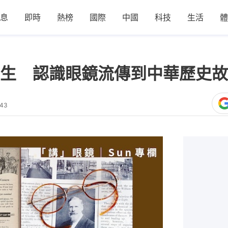
息
即時
熱榜
國際
中國
科技
生活
體
生 認識眼鏡流傳到中華歷史故
:43