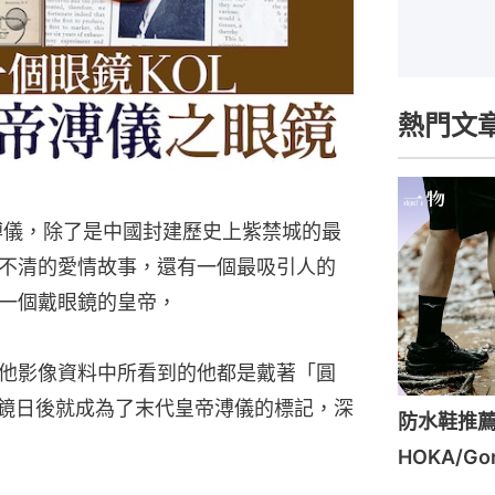
熱門文
溥儀，除了是中國封建歷史上紫禁城的最
不清的愛情故事，還有一個最吸引人的
一個戴眼鏡的皇帝，
他影像資料中所看到的他都是戴著「圓
款眼鏡日後就成為了末代皇帝溥儀的標記，深
防水鞋推薦
HOKA/G