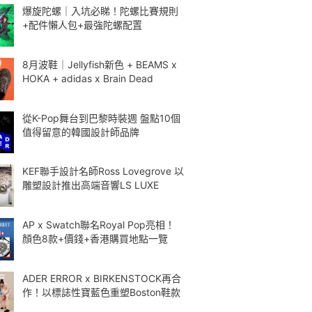
爆旋陀螺｜入坑必睇！陀螺比賽規則
+配件懶人包+最強陀螺配置
8月波鞋｜Jellyfish新色 + BEAMS x
HOKA + adidas x Brain Dead
從K-Pop舞台到巴黎時裝週 盤點10個
值得留意的韓國設計師品牌
KEF聯手設計名師Ross Lovegrove 以
雕塑設計推出高端音響LS LUXE
AP x Swatch聯名Royal Pop亮相！
顏色8款+價錢+香港購買地點一覽
ADER ERROR x BIRKENSTOCK再合
作！以標誌性寶藍色重塑Boston鞋款