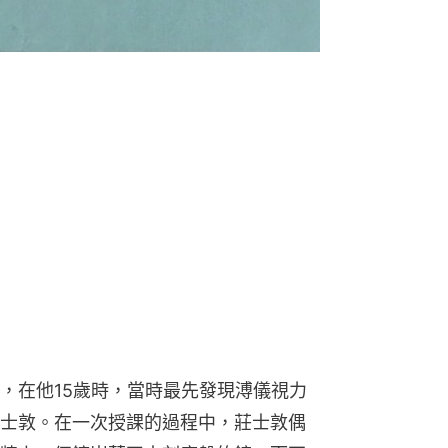
，在他15歲時，當時最先發現溥儀視力
士敦。在一次授課的過程中，莊士敦偶