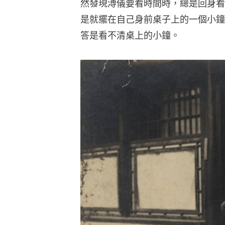
然發現溥儀要看時間時，總是回身看
是就擺在自己身前桌子上的一個小鐘
答是看不清桌上的小鐘。