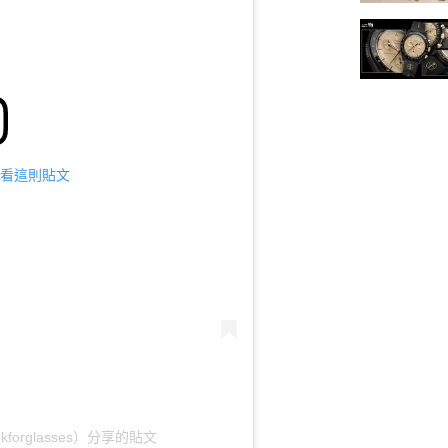
m 查看這則貼文
ookforglasses）分享的貼文