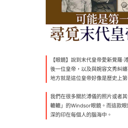
【眼鏡】說到末代皇帝愛新覺羅·
後一位皇帝，以及與婉容文秀糾纏
地方就是這位皇帝好像是歷史上第
我們在很多關於溥儀的照片或者其
轆轆」的Windsor眼鏡。而這
深的印在每個人的腦海中。