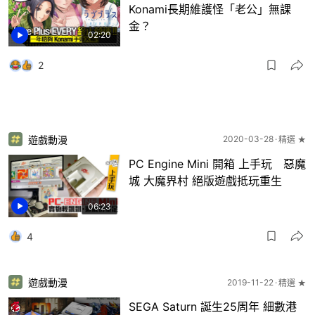
Konami長期維護怪「老公」無課
金？
02:20
2
遊戲動漫
2020-03-28
精選 ★
PC Engine Mini 開箱 上手玩 惡魔
城 大魔界村 絕版遊戲抵玩重生
06:23
4
遊戲動漫
2019-11-22
精選 ★
SEGA Saturn 誕生25周年 細數港