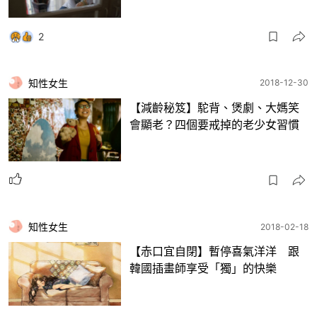
2
知性女生
2018-12-30
【減齡秘笈】駝背、煲劇、大媽笑
會顯老？四個要戒掉的老少女習慣
知性女生
2018-02-18
【赤口宜自閉】暫停喜氣洋洋 跟
韓國插畫師享受「獨」的快樂