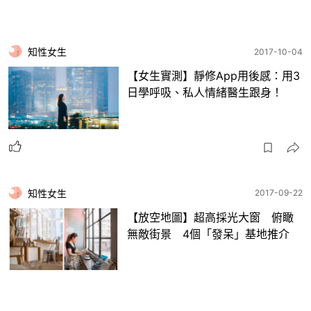
知性女生
2017-10-04
【女生實測】靜修App用後感：用3
日學呼吸、私人情緒醫生跟身！
知性女生
2017-09-22
【放空地圖】超高採光大窗 俯瞰
無敵街景 4個「發呆」基地推介