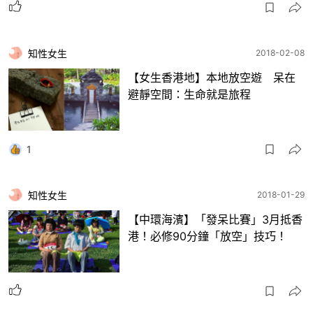
知性女生
2018-02-08
【女生香港地】本地放空遊 呆在
避靜空間：生命就是旅程
1
知性女生
2018-01-29
【中環海濱】「發呆比賽」3月抵香
港！必修90分鐘「放空」技巧！