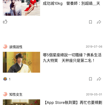
成功減10kg 營養師：別超過＿天
談情說性
2019-07-06
哪5個星座總說一切隨緣？佛系生活
九大特質 天秤座只是第二名！
1
知性女生
2019-05-01
【App Store執到寶】再忙也要規劃