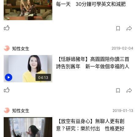
每一天 30分鐘可學英文和減肥
知性女生
2019-02-04
【恬靜過豬年】高圓圓陪你讀三首
詩告別舊年 新一年做個幸福的人
04:13
知性女生
2019-01-13
【放空有益身心】無聊人更有創
意？研究：樂於付出 性格更好