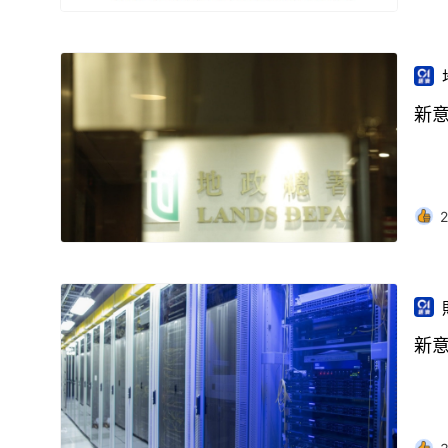
新意
2
新意