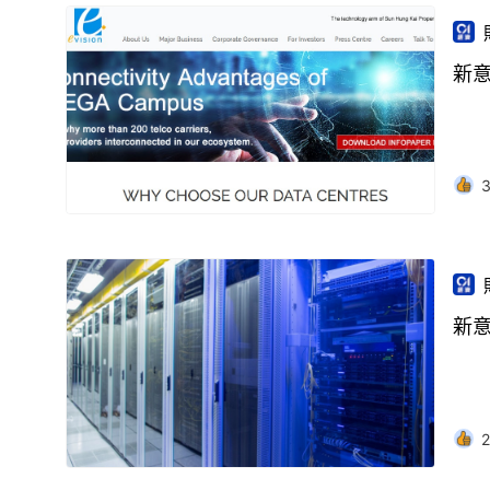
新
新
2