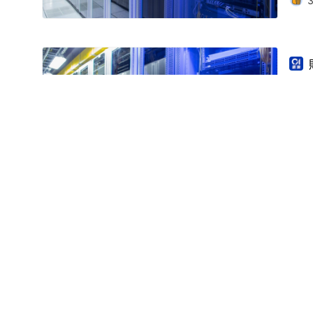
批
1
新