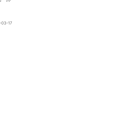
-03-17
-03-15
開審