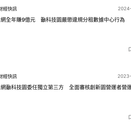
2024
財經快訊
意網全年賺9億元 籲科技園嚴懲違規分租數據中心行為
3
2023
財經快訊
意網籲科技園委任獨立第三方 全面審核創新園營運者營