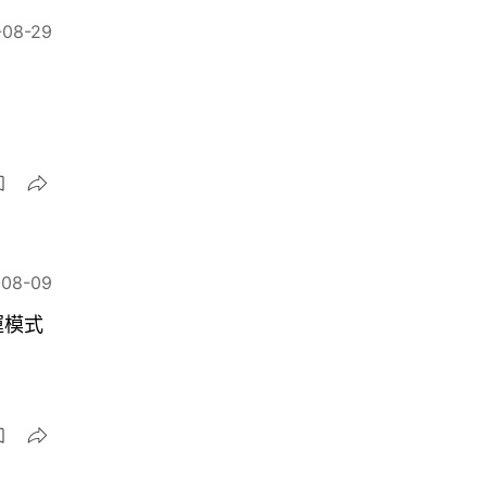
-08-29
-08-09
運模式