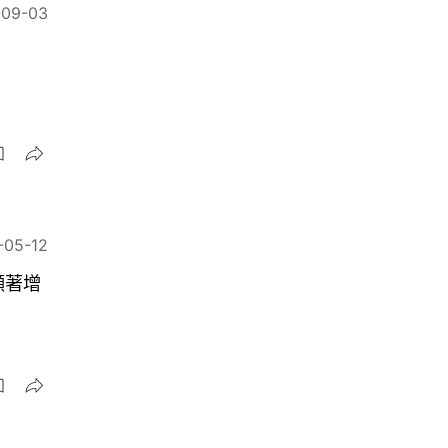
-09-03
-05-12
顯著增