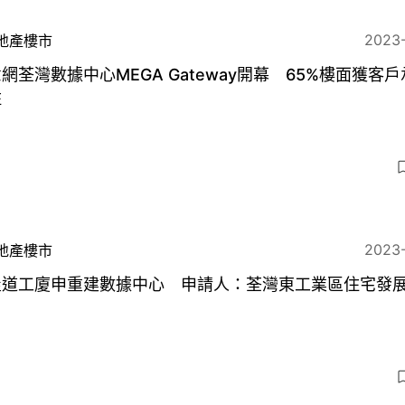
2023
地產樓市
網荃灣數據中心MEGA Gateway開幕 65%樓面獲客
駐
2023
地產樓市
屋道工廈申重建數據中心 申請人：荃灣東工業區住宅發
6