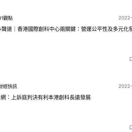
2022
01觀點
1多聲道｜香港國際創科中心兩關鍵：營運公平性及多元化
5
2022
財經快訊
意網：上訴庭判決有利本港創科長遠發展
3