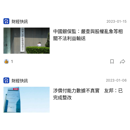
財經快訊
2023-01-15
中國銀保監：嚴查與股權亂象等相
關不法利益輸送
1
財經快訊
2023-01-06
涉償付能力數據不真實 友邦：已
完成整改
2