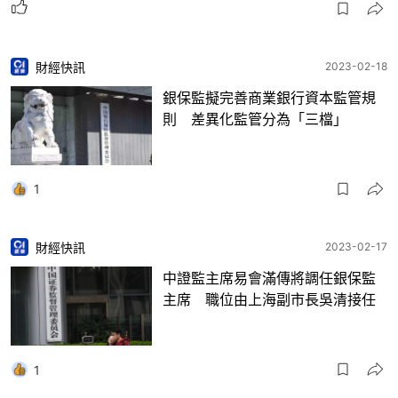
財經快訊
2023-02-18
銀保監擬完善商業銀行資本監管規
則 差異化監管分為「三檔」
1
財經快訊
2023-02-17
中證監主席易會滿傳將調任銀保監
主席 職位由上海副市長吳清接任
1