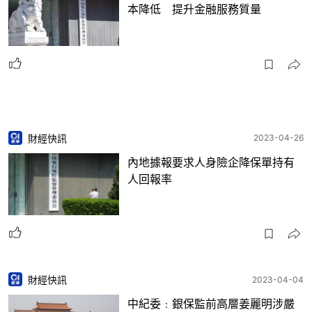
本降低 提升金融服務質量
財經快訊
2023-04-26
內地據報要求人身險企降保單持有
人回報率
財經快訊
2023-04-04
中紀委﹕銀保監前高層姜麗明涉嚴