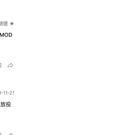
精選 ★
 MOD
-11-21
開放投