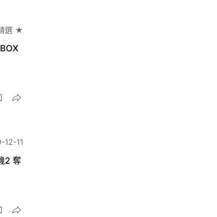
精選 ★
BOX
-12-11
2 奪