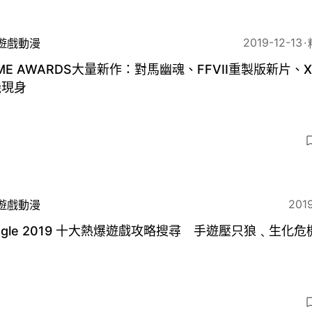
2019-12-13
遊戲動漫
ME AWARDS大量新作：對馬幽魂、FFVII重製版新片、X
機現身
2019
遊戲動漫
ogle 2019 十大熱爆遊戲攻略搜尋 手遊壓只狼﹑生化危機