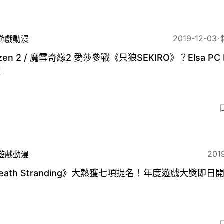
2019-12-03
遊戲動漫
ozen 2 / 魔雪奇緣2 愛莎參戰《只狼SEKIRO》？Elsa PC
盟
2019
遊戲動漫
eath Stranding》大熱獲七項提名！年度遊戲大獎即日