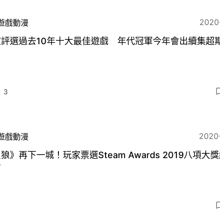
2020
遊戲動漫
家評選過去10年十大最佳遊戲 年代冠軍今年會出續集超
3
2020
遊戲動漫
狼》再下一城！玩家票選Steam Awards 2019八項大
布