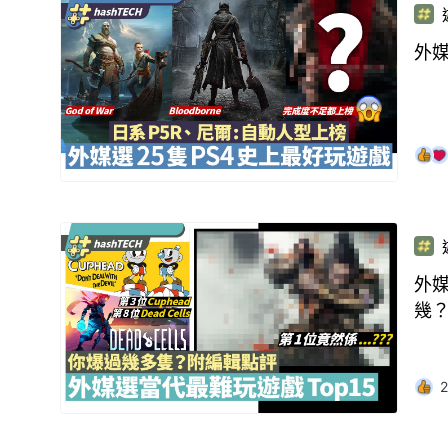
外媒
外媒
幾
2