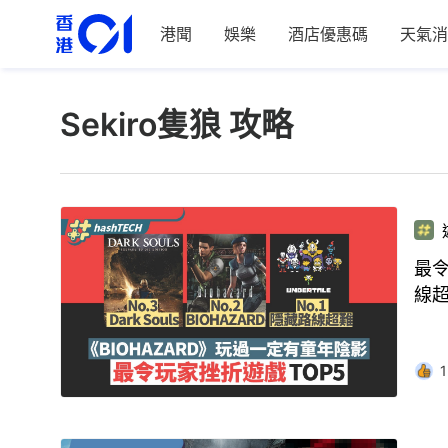
港聞
娛樂
酒店優惠碼
天氣消
Sekiro隻狼 攻略
最令
線
1