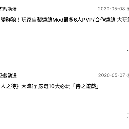
2020-05-08
遊戲動漫
變群狼！玩家自製連線Mod最多6人PVP/合作連線 大玩
2020-05-07
遊戲動漫
人之待》大流行 嚴選10大必玩「侍之遊戲」