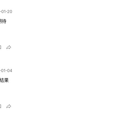
-01-20
期待
-01-04
獎結果