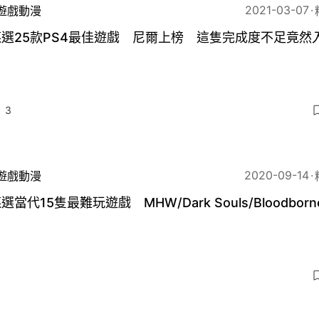
2021-03-07
遊戲動漫
選25款PS4最佳遊戲 尼爾上榜 這隻完成度不足竟然
3
2020-09-14
遊戲動漫
選當代15隻最難玩遊戲 MHW/Dark Souls/Bloodbor
？