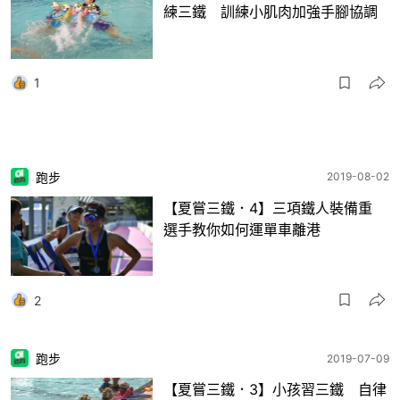
練三鐵 訓練小肌肉加強手腳協調
1
跑步
2019-08-02
【夏嘗三鐵．4】三項鐵人裝備重
選手教你如何運單車離港
2
跑步
2019-07-09
【夏嘗三鐵．3】小孩習三鐵 自律