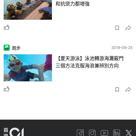
和抗逆力都增強
跑步
2019-06-25
【夏天游泳】泳池轉游海灘竅門
三個方法克服海浪兼辨別方向