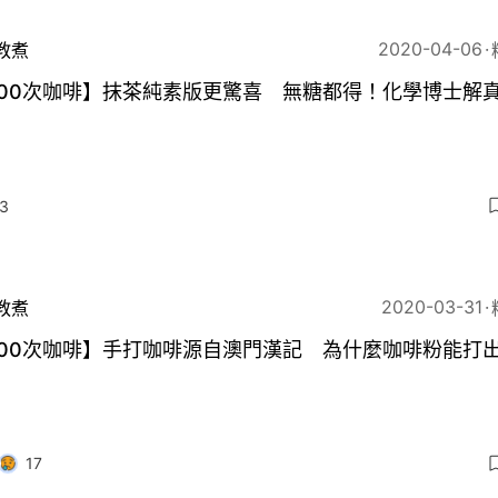
2020-04-06
教煮
400次咖啡】抹茶純素版更驚喜 無糖都得！化學博士解
3
2020-03-31
教煮
400次咖啡】手打咖啡源自澳門漢記 為什麼咖啡粉能打
？
17