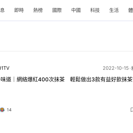
息
即時
熱榜
國際
中國
科技
生活
體
01TV
2022-10-15
味道｜網絡爆紅400次抹茶 輕鬆做出3款有益好飲抹茶
！
14