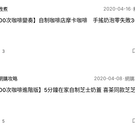
2020-04-16
教煮
00次咖啡變奏】自制咖啡店摩卡咖啡 手搖奶泡零失敗3
3
2020-04-08
網購攻略
網購
00次咖啡進階版】5分鐘在家自制芝士奶蓋 喜茶同款芝芝
5