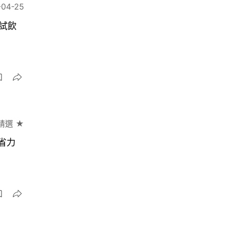
-04-25
試飲
精選 ★
省力