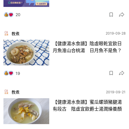
20
教煮
2019-09-28
【健康湯水食譜】陰虛眼乾宜飲日
月魚淮山合桃湯 日月魚不是魚？
19
教煮
2019-09-21
【健康湯水食譜】蜜瓜螺頭豬腱湯
有段古 陰虛宜飲爵士湯潤燥養顏