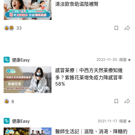
清淡飲食助滋陰補腎
33
健康Easy
2022-11-30
精選 ★
感冒茶療｜中西方天然茶療知幾
多？紫錐花茶增免疫力降感冒率
58%
8
健康Easy
2021-11-17
精選 ★
醫師生活記｜滋陰、消渇、降糖的