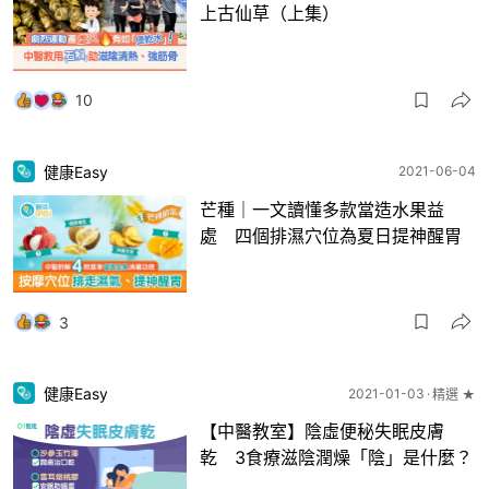
上古仙草（上集）
10
健康Easy
2021-06-04
芒種｜一文讀懂多款當造水果益
處 四個排濕穴位為夏日提神醒胃
3
健康Easy
2021-01-03
精選 ★
【中醫教室】陰虛便秘失眠皮膚
乾 3食療滋陰潤燥「陰」是什麼？