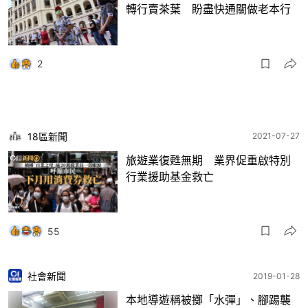
轉行賣茶葉 盼盡快通關做老本行
2
18區新聞
2021-07-27
旅遊業復甦無期 業界促重啟特別
行業援助基金救亡
55
社會新聞
2019-01-28
本地導遊稱被擲「水彈」、腳踢襲