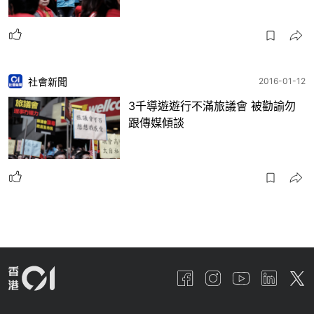
社會新聞
2016-01-12
3千導遊遊行不滿旅議會 被勸諭勿
跟傳媒傾談