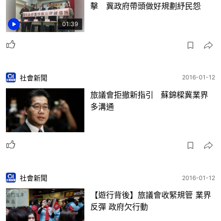
擊 冀政府帶頭做好規劃紓民怨
01:39
社會新聞
2016-01-12
旅議會拒撤新指引 蘇錦樑冀業界
多溝通
社會新聞
2016-01-12
【遊行背後】旅議會收緊規管 業界
反彈 政府欠行動