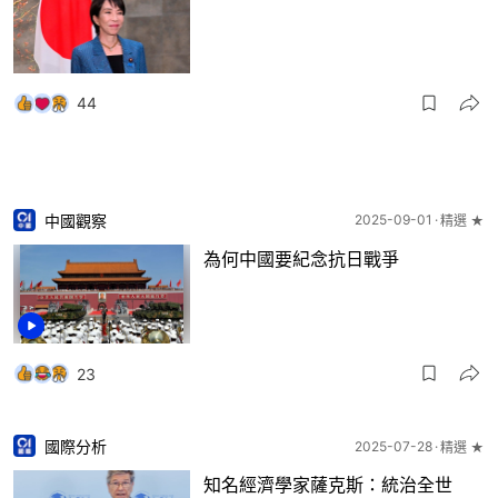
44
中國觀察
2025-09-01
精選 ★
為何中國要紀念抗日戰爭
23
國際分析
2025-07-28
精選 ★
知名經濟學家薩克斯：統治全世