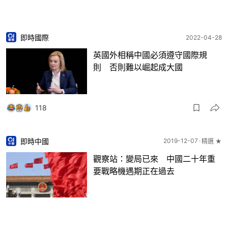
即時國際
2022-04-28
英國外相稱中國必須遵守國際規
則 否則難以崛起成大國
118
即時中國
2019-12-07
精選 ★
觀察站：變局已來 中國二十年重
要戰略機遇期正在過去
21