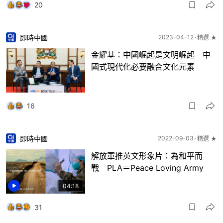
20
即時中國
2023-04-12
精選 ★
金耀基：中國崛起是文明崛起 中
國式現代化必要融合文化元素
16
即時中國
2022-09-03
精選 ★
解放軍推英文形象片：為和平而
戰 PLA＝Peace Loving Army
04:18
31