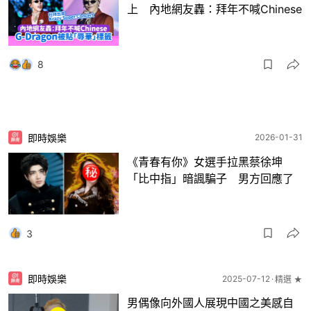
上 內地網友轟：拜年不喊Chinese
8
即時娛樂
2026-01-31
《青春有你》女選手拉黑蔡徐坤
「比中指」暗諷騙子 男方回應了
3
即時娛樂
2025-07-12
精選 ★
男偶像向外國人展現中國之美感自