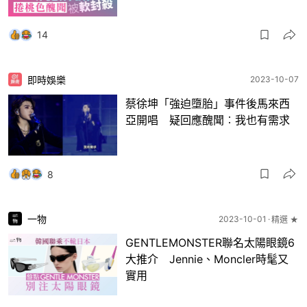
14
即時娛樂
2023-10-07
蔡徐坤「強迫墮胎」事件後馬來西
亞開唱 疑回應醜聞︰我也有需求
8
一物
2023-10-01
精選 ★
GENTLEMONSTER聯名太陽眼鏡6
大推介 Jennie、Moncler時髦又
實用