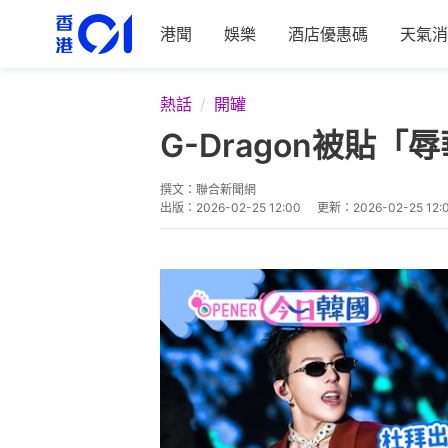
港聞
娛樂
酒店優惠碼
天氣消
熱話
開罐
G-Dragon被貼
撰文：
聯合新聞網
出版：
2026-02-25 12:00
更新：
2026-02-25 12: