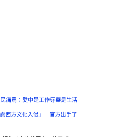
網民痛罵：愛中是工作辱華是生活
謝西方文化入侵」 官方出手了