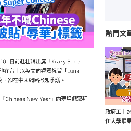
熱門文
）日前赴杜拜出席「Krazy Super
，他在台上以英文向觀眾祝賀「Lunar
光後，卻在中國網路掀起爭議。
inese New Year」向現場觀眾拜
政府工｜9
任大學畢業