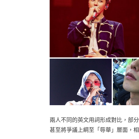
兩人不同的英文用詞形成對比，部分
甚至將爭議上綱至「辱華」層面，相