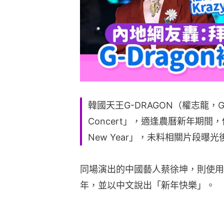
韓國天王G-DRAGON（權志龍，GD
Concert」，適逢農曆新年期間
New Year」，未料相關片段曝
同場演出的中國藝人蔡徐坤，則使用「Ch
年，並以中文說出「新年快樂」。