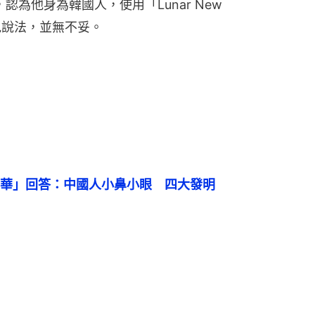
為他身為韓國人，使用「Lunar New 
見說法，並無不妥。
華」回答：中國人小鼻小眼　四大發明