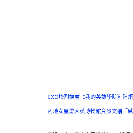
EXO燦烈推薦《我的英雄學院》陸
內地女星遊大英博物館竟發文稱「感