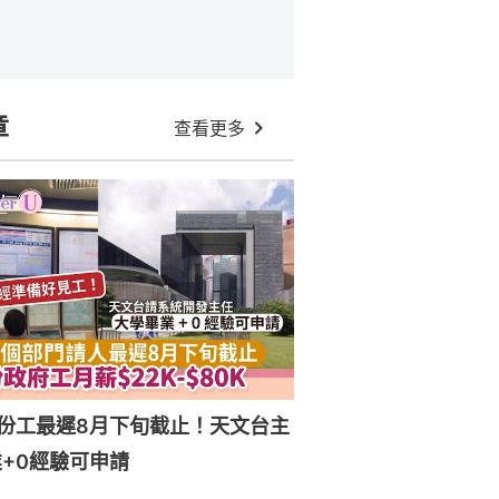
章
查看更多
份工最遲8月下旬截止！天文台主
+0經驗可申請