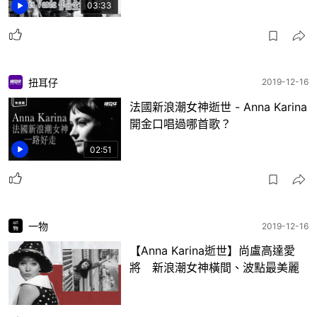
03:33
扭耳仔
2019-12-16
法國新浪潮女神逝世 - Anna Karina
開金口唱過哪首歌？
02:51
一物
2019-12-16
【Anna Karina逝世】尚盧高達愛
將 新浪潮女神橫間、波點最美麗