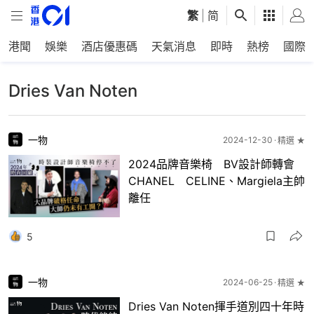
繁
|
简
港聞
娛樂
酒店優惠碼
天氣消息
即時
熱榜
國際
Dries Van Noten
一物
2024-12-30
精選 ★
2024品牌音樂椅 BV設計師轉會
CHANEL CELINE、Margiela主帥
離任
5
一物
2024-06-25
精選 ★
Dries Van Noten揮手道別四十年時