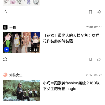
一物
2018-02-15
【花語】最動人的天橋配角：以鮮
花作裝飾的時裝騷
01:38
知性女生
2017-05-25
小巧＝跟歐美fashion無緣？160以
下女生的穿搭magic