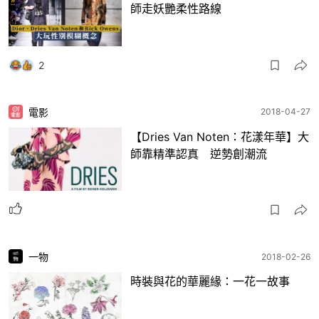
師走妖艷柔性路線
2
電影
2018-04-27
【Dries Van Noten：花漾年華】大
師靠精準認真 逆勢創潮流
一物
2018-02-26
時裝與花的華麗緣：一花一故事