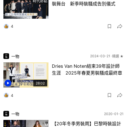
裝舞台 新季時裝騷成告別儀式
4
一物
2024-03-21
精選 ★
Dries Van Noten結束39年設計師
生涯 2025年春夏男裝騷成最終章
28:02
4
一物
2020-01-21
【20年冬季男裝周】巴黎時裝設計