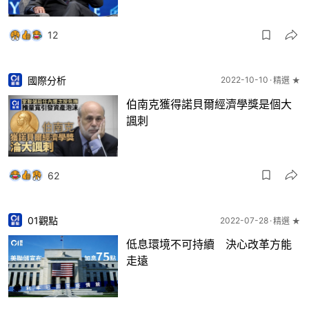
12
國際分析
2022-10-10
精選 ★
伯南克獲得諾貝爾經濟學獎是個大
諷刺
62
01觀點
2022-07-28
精選 ★
低息環境不可持續 決心改革方能
走遠