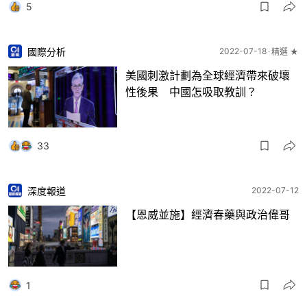
5
國際分析
2022-07-18
精選 ★
美國刺激計劃為全球經濟帶來破壞
性後果 中國怎吸取教訓？
33
深度報道
2022-07-12
【恩威並施】經濟春藥與政治偉哥
1