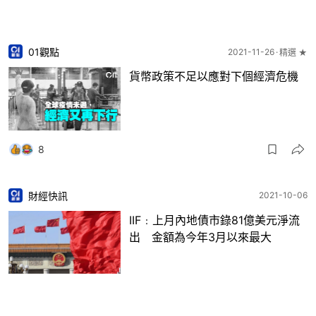
01觀點
2021-11-26
精選 ★
貨幣政策不足以應對下個經濟危機
8
財經快訊
2021-10-06
IIF﹕上月內地債市錄81億美元淨流
出 金額為今年3月以來最大
1