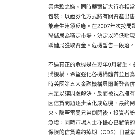
業供款之嫌。同時華爾街大行亦相當
包裝，以證券化方式將有關資產出售
能產生連鎖反應。在2007年次按
聯儲局為穩定市場，決定以降低貼現
聯儲局獲取資金。危機暫告一段落。
不過真正的危機是在翌年9月發生。
購機構，希望強化各機構體質並且為
時美國第五大金融機構貝爾斯登合併
未足以讓問題解決，反而被視為擁有
因信貸問題逐步演化成危機，最終倒
央。隨著雷曼兄弟倒閉後，投資者紛
急增，同時市場人士亦擔心已發債的
保險的信貸違約掉期（CDS）日益