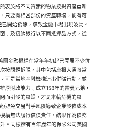
熱衷於將不同質素的物業按揭資產重新
，只要有相當部份的資產轉壞，便有可
問題已開始發酵，導致金融市場出現波動。
窗﹑及接納銀行以不同抵押品方式，從
美國金融機構在當年年初起已開展不少併
次按問題拆彈，其中包括摩根大通將當
。可是當地金融機構連串併購行動，並
雄厚財政能力﹑成立158年的雷曼兄弟，
閉而引發的震盪，才是本輪危機的震
紛避免交易對手風險導致企業發債成本
機構無法履行償債責任，結果作為債務
攀升。同樣擁有百年歷年的保險公司美國