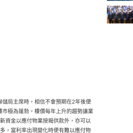
為聯儲局主席時，相信不會預期在2年後便
國樓市極為蓬勃，樓價每年上升的趨勢讓業
新資金以應付物業按揭供款外，亦可以
多，當利率出現變化時便有難以應付物