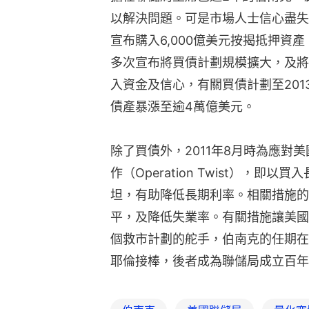
以解決問題。可是市場人士信心盡失，
宣布購入6,000億美元按揭抵押資
多次宣布將買債計劃規模擴大，及將
入資金及信心，有關買債計劃至201
債產暴漲至逾4萬億美元。
除了買債外，2011年8月時為應對
作（Operation Twist），
坦，有助降低長期利率。相關措施的
平，及降低失業率。有關措施讓美國
個救市計劃的舵手，伯南克的任期在2
耶倫接棒，後者成為聯儲局成立百年