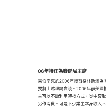
06年接任為聯儲局主席
當伯南克於2006年接替格林斯潘
要將上述理論實踐。2006年前美
主可以不斷利用轉按方式，從中套取
另作消費。可是不少業主本身收入不