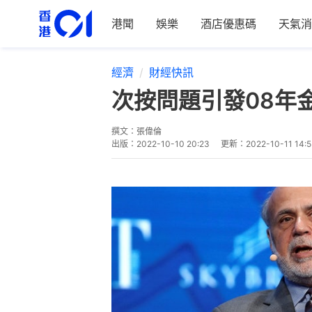
港聞
娛樂
酒店優惠碼
天氣消
經濟
財經快訊
次按問題引發08年
撰文：
張偉倫
出版：
2022-10-10 20:23
更新：
2022-10-11 14: