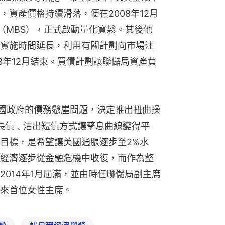
資產價格持續滑落，便在2008年12月
產（MBS），正式啟動量化寬鬆。其後他
實施時間延長，利用有關計劃向市場注
3年12月結束。買債計劃讓聯儲局資產負
美國政府的債務懸崖問題，決定推出扭曲操
即以買入長債﹑沽出短債方式讓孳息曲線變得平
目標，是希望讓美國通脹逐步至2%水
經濟逐步從金融危機中收復，而作為整
014年1月屆滿，並由時任聯儲局副主席
來首位女性主席。