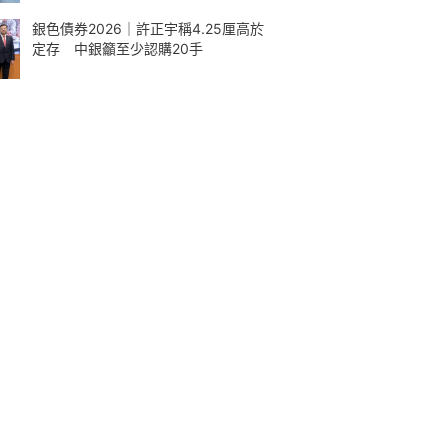
銀色債券2026｜許正宇稱4.25厘高於
定存 中銀籲至少認購20手