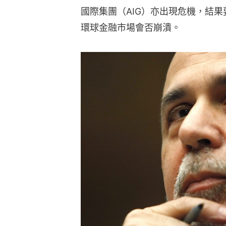
國際集團（AIG）亦出現危機，結
環球金融市場會否崩潰。