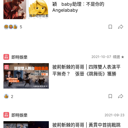
穎 baby助理︰不是你的
Angelababy
5
即時娛樂
2021-10-07
精選 ★
披荊斬棘的哥哥 | 四隊雙人表演平
平無奇？ 張晉《跳舞街》獲勝
2
即時娛樂
2021-09-23
披荊斬棘的哥哥 | 黃貫中首挑戰跳