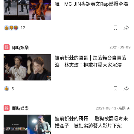
舞 MC JIN粵語英文Rap燃爆全場
12
即時娛樂
2021-09-09
披荊斬棘的哥哥 | 跌落舞台自責落
淚 林志炫：抱歉打擾大家沉浸
5
即時娛樂
2021-08-13
精選 ★
披荊斬棘的哥哥 ︳熱狗被翻吸毒未
婚產子 被批劣跡藝人影片下架