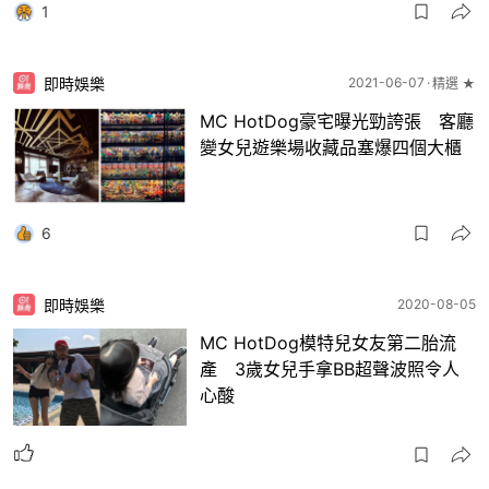
1
即時娛樂
2021-06-07
精選 ★
MC HotDog豪宅曝光勁誇張 客廳
變女兒遊樂場收藏品塞爆四個大櫃
6
即時娛樂
2020-08-05
MC HotDog模特兒女友第二胎流
產 3歲女兒手拿BB超聲波照令人
心酸