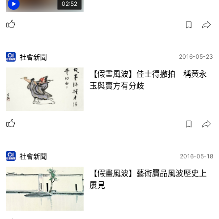
02:52
社會新聞
2016-05-23
【假畫風波】佳士得撤拍 稱黃永
玉與賣方有分歧
社會新聞
2016-05-18
【假畫風波】藝術贗品風波歷史上
屢見