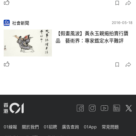
社會新聞
2016-05-18
【假畫風波】黃永玉親揭拍賣行贗
品 藝術界：專家鑑定水平難評
01線報
關於我們
01招聘
廣告查詢
01App
常見問題