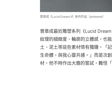
曾章成《Lucid Dream II》系列作品（pinterest）
曾章成最近雕塑系列《Lucid Dre
紋理的細緻度、輪廓的立體感，也能
土、泥土等這些素材情有獨鍾，「記
生命體，與我心靈共通。」而是次創
材，他不時作出大膽的嘗試，難怪「