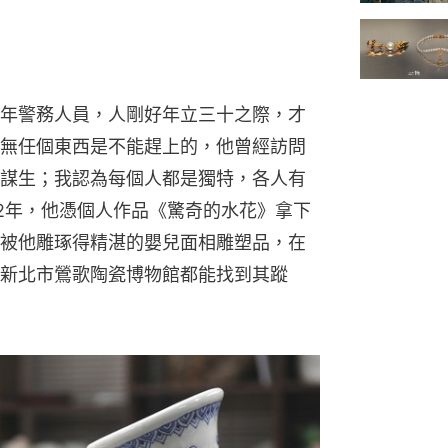
年警務人員，人剛好年立三十之際，才
無任個東西是不能趕上的，他曾經訪問
謀生；我認為每個人都是獨特，各人有
12年，他憑個人作品《驚奇的水花》拿下
被他雕琢得精湛的嬰兒面相雕塑品，在
新北市鶯歌陶瓷博物館都能找到其蹤