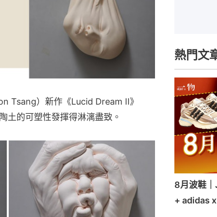
熱門文
sang）新作《Lucid Dream II》
陶土的可塑性發揮得淋漓盡致。
8月波鞋｜Je
+ adidas 