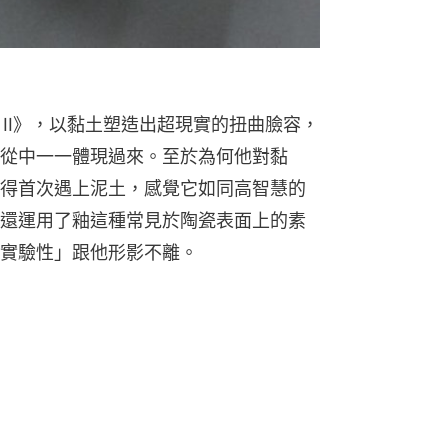
am II》，以黏土塑造出超現實的扭曲臉容，
從中一一體現過來。至於為何他對黏
得首次遇上泥土，感覺它如同高智慧的
還運用了釉這種常見於陶瓷表面上的素
實驗性」跟他形影不離。