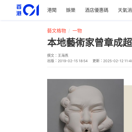
港聞
娛樂
酒店優惠碼
天氣消
藝文格物
一物
本地藝術家曾章成超
撰文：
王海燕
出版：
2019-02-15 18:54
更新：
2025-02-12 11:4