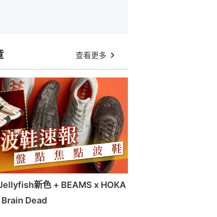
章
查看更多
llyfish新色 + BEAMS x HOKA
x Brain Dead