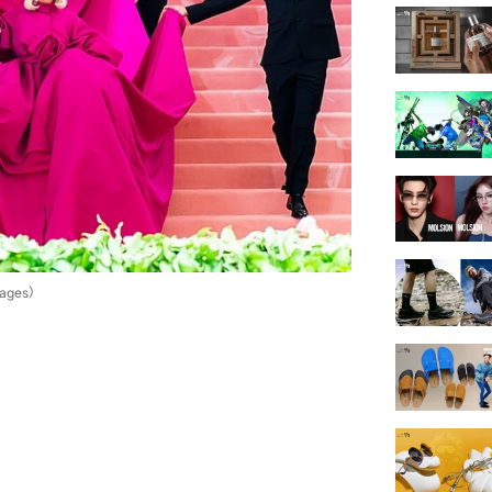
ages）