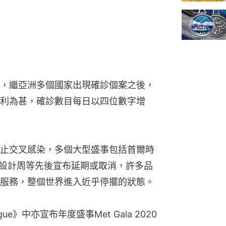
，繼亞洲多個國家出現確診個案之後，
利為甚，確診數目每日以四位數字增
止交叉感染，多個大型盛事包括首爾時
ng、米蘭設計周等先後宣布延期或取消，許多品
服務，整個世界進入近乎停擺的狀態。
gue》中亦宣布年度盛事Met Gala 2020