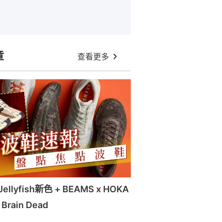
章
查看更多
llyfish新色 + BEAMS x HOKA
x Brain Dead