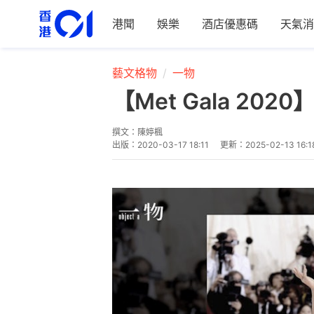
港聞
娛樂
酒店優惠碼
天氣消
藝文格物
一物
【Met Gala 
撰文：
陳婷楓
出版：
2020-03-17 18:11
更新：
2025-02-13 16:1