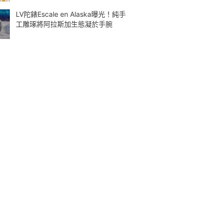
LV陀錶Escale en Alaska曝光！純手
工雕琢將阿拉斯加生態凝於手腕