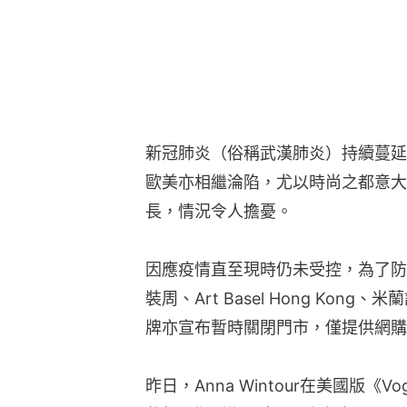
新冠肺炎（俗稱武漢肺炎）持續蔓延
歐美亦相繼淪陷，尤以時尚之都意大
長，情況令人擔憂。
因應疫情直至現時仍未受控，為了防
裝周、Art Basel Hong Ko
牌亦宣布暫時關閉門市，僅提供網購
昨日，Anna Wintour在美國版《Vo