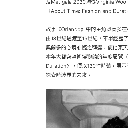
及Met gala 2020均從Virginia
〈About Time: Fashion an
故事《Orlando》中的主角奧蘭
由18世紀過渡至19世紀，不單經
奧蘭多的心境亦隨之轉變，使他某天
本年大都會藝術博物館的年度展覽〈About T
Duration〉，便以120件時裝，
探索時裝界的未來。