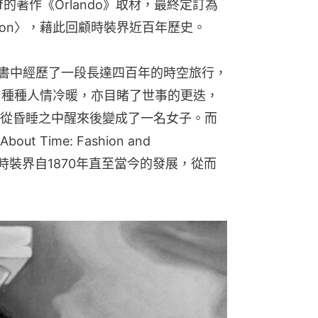
 Woolf的著作《Orlando》取材，最終定訂為
d Duration〉，藉此回顧時裝界近百年歷史。
多在書中經歷了一段長達四百年的時空旅行，
歷了種種人情冷暖，亦目睹了世事的更迭，
從昏睡之中醒來後變成了一名女子。而
ime: Fashion and 
展示時裝界自1870年直至當今的發展，從而