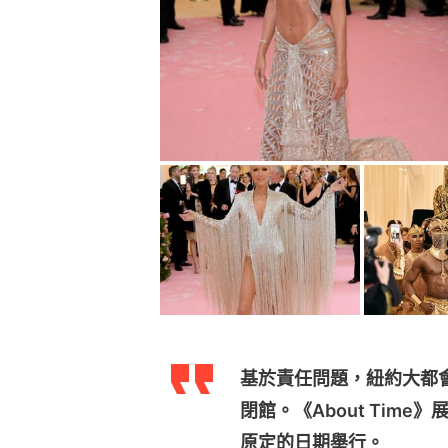
基於責任問題，紐約大都
閉館。《About Tim
原定的日期舉行。