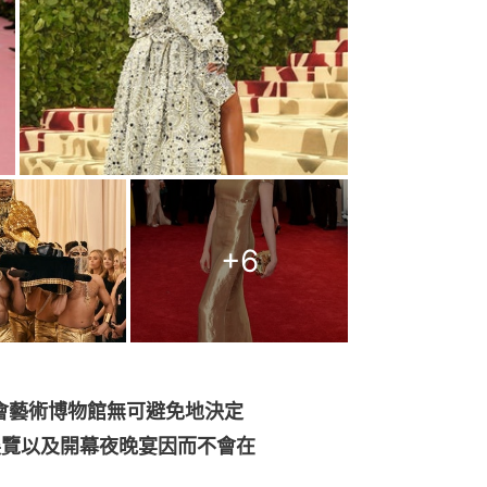
+
6
會藝術博物館無可避免地決定
e》展覽以及開幕夜晚宴因而不會在