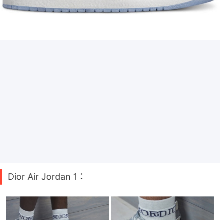
Dior Air Jordan 1：