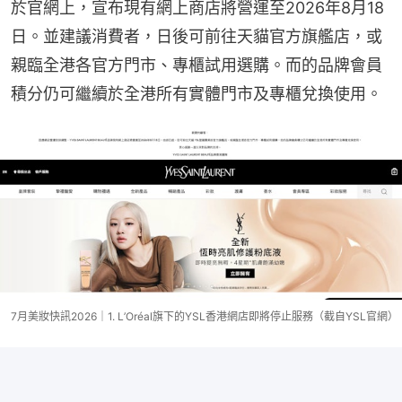
於官網上，宣布現有網上商店將營運至2026年8月18
日。並建議消費者，日後可前往天貓官方旗艦店，或
親臨全港各官方門市、專櫃試用選購。而的品牌會員
積分仍可繼續於全港所有實體門市及專櫃兌換使用。
7月美妝快訊2026｜1. L’Oréal旗下的YSL香港網店即將停止服務（截自YSL官網）