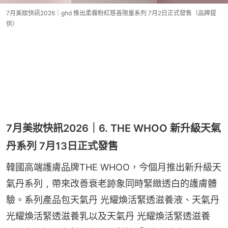
7月美妝快訊2026｜ghd 推出柔霧粉紅慈善限量系列 7月2日正式發售（品牌提
供）
7月美妝快訊2026｜6. THE WHOO 新升級天氣
丹系列 7月13日正式發售
韓國高端護膚品牌THE WHOO，今個月推出新升級天
氣丹系列﹐帶來改善衰老跡象同時緊緻透白的護膚體
驗。系列產品包天氣丹 光耀煥活緊透滋養液、天氣丹 
光耀煥活緊透滋養乳以及天氣丹 光耀煥活緊透滋養