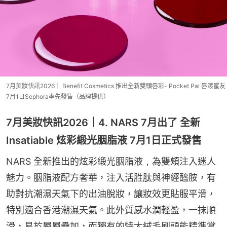
7月美妝快訊2026｜ Benefit Cosmetics 推出全新雙頭唇彩- Pocket Pal 唇漾蜜友
7月1日Sephora率先發售（品牌提供）
7月美妝快訊2026｜4. NARS 7月出了 全新
Insatiable 炫彩緞光胭脂液 7月1日正式發售
NARS 全新推出的炫彩緞光胭脂液﹐為雙頰注入迷人
魅力。胭脂液配方奢華，注入活胜肽與神經醯胺，有
助對抗潮濕天氣下的出油脫妝，讓妝效更貼服平滑，
特別適合香港潮濕天氣。此外質感水潤輕盈，一抹順
滑，易於層層疊加，而獨有的特大絨毛刷頭能精準掌