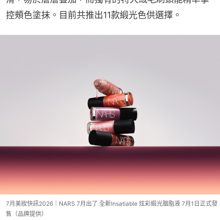
控頰色塗抹。目前共推出11款緞光色供選擇。
7月美妝快訊2026｜NARS 7月出了 全新Insatiable 炫彩緞光胭脂液 7月1日正式發
售（品牌提供）