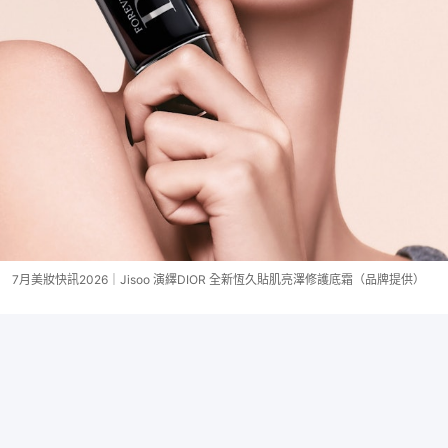
7月美妝快訊2026｜Jisoo 演繹DIOR 全新恆久貼肌亮澤修護底霜（品牌提供）