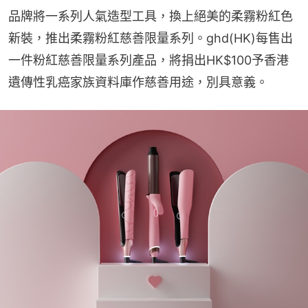
品牌將一系列人氣造型工具，換上絕美的柔霧粉紅色
新裝，推出柔霧粉紅慈善限量系列。ghd(HK)每售出
一件粉紅慈善限量系列產品，將捐出HK$100予香港
遺傳性乳癌家族資料庫作慈善用途，別具意義。