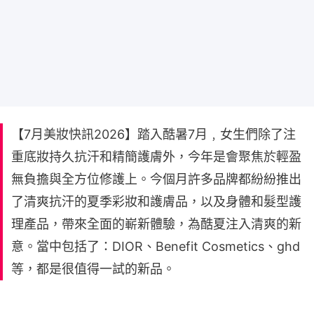
【7月美妝快訊2026】踏入酷暑7月﹐女生們除了注
重底妝持久抗汗和精簡護膚外，今年是會聚焦於輕盈
無負擔與全方位修護上。今個月許多品牌都紛紛推出
了清爽抗汗的夏季彩妝和護膚品，以及身體和髮型護
理產品，帶來全面的嶄新體驗，為酷夏注入清爽的新
意。當中包括了：DIOR、Benefit Cosmetics、ghd
等，都是很值得一試的新品。