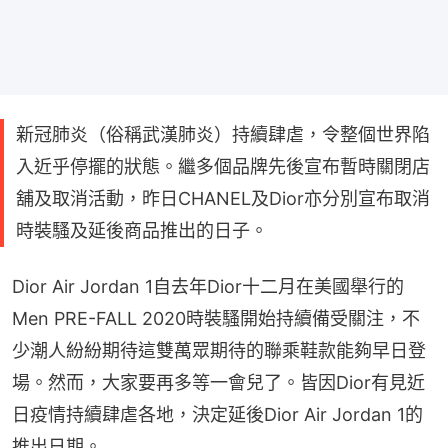
新冠肺炎（俗稱武漢肺炎）持續肆虐，令整個世界陷
入近乎停擺的狀態。繼多個品牌先後宣布暫時關閉店
舖及取消活動，昨日CHANEL及Dior亦分別宣布取消
時裝騷及延後商品推出的日子。
Dior Air Jordan 1自去年Dior十二月在美國舉行的
Men PRE-FALL 2020時裝騷開始持續備受關注，不
少潮人紛紛期待這雙萬眾期待的聯乘鞋款能夠早日登
場。然而，大家要再多等一會兒了。皆因Dior有見近
日疫情持續肆虐各地，決定延後Dior Air Jordan 1的
推出日期。