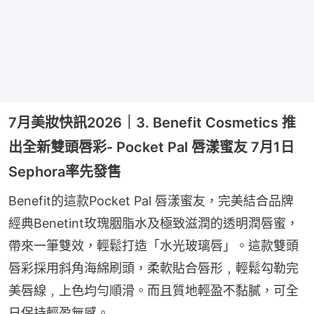
7月美妝快訊2026｜3. Benefit Cosmetics 推
出全新雙頭唇彩- Pocket Pal 唇漾蜜友 7月1日
Sephora率先發售
Benefit的這款Pocket Pal 唇漾蜜友，完美結合品牌
經典Benetint玫瑰胭脂水及極致滋潤的透明潤唇蜜，
帶來一筆雙效，輕鬆打造「水光玻璃唇」。這款雙頭
唇彩採用斜角海綿刷頭，柔軟貼合唇形﹐輕鬆勾勒完
美唇線﹐上色均勻順滑。而且質地輕盈不黏膩，可全
日保持輕盈無感。