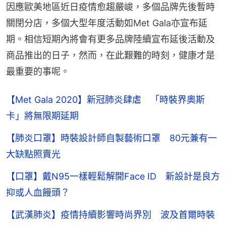
因應歐美地區近日疫情愈趨嚴峻，多個品牌先後暫時
關閉分店，多個大型年度活動如Met Gala亦宣布延
期。相信短期內將會有更多品牌陸續宣布延後活動及
商品推出的日子，然而，在此艱難的時刻，健康才是
最重要的事呢。
【Met Gala 2020】新冠肺炎肆虐 「時裝界奧斯
卡」將無限期延期
【肺炎口罩】時裝設計師自製藝術口罩 80元兼有一
大缺點照賣光
【口罩】戴N95一樣輕鬆解開Face ID 新設計是良方
抑或人血饅頭？
【武漢肺炎】疫情持續影響時尚界別 波及首爾時裝