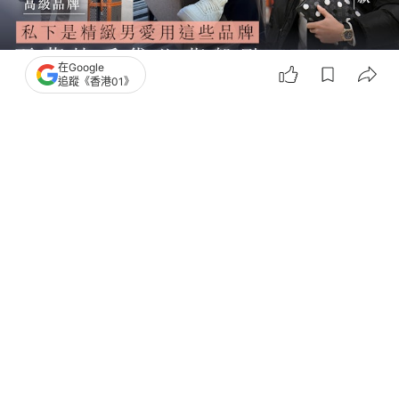
在Google
追蹤《香港01》
撰文：
朱加曦
出版：
2026-07-07 20:29
更新：
2026-07-07 20:29