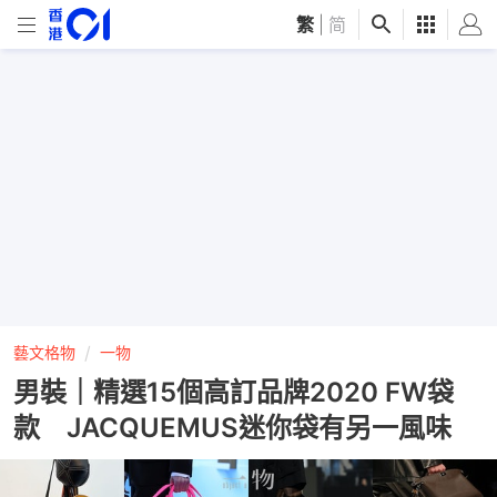
繁
|
简
藝文格物
一物
男裝｜精選15個高訂品牌2020 FW袋
款 JACQUEMUS迷你袋有另一風味