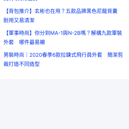
【背包推介】玄彬也在用？五款品牌黑色尼龍背囊
耐用又易清潔
【軍事時尚】你分到MA-1與N-2B嗎？解構九款軍裝
外套 哪件最易襯
男裝時尚｜2020春季6款拉鍊式飛行員外套 簡潔剪
裁打造不同造型