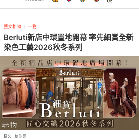
藝文格物
一物
Berluti新店中環置地開幕 率先細賞全新
染色工藝2026秋冬系列
撰文：
簡皓賢