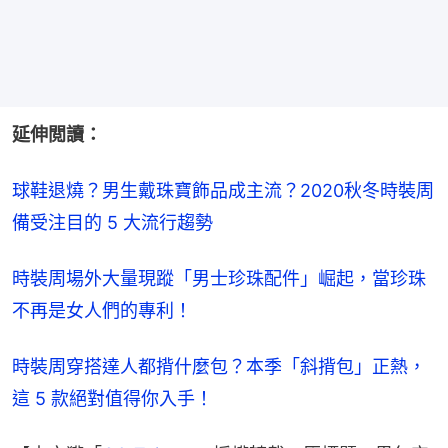
延伸閲讀：
球鞋退燒？男生戴珠寶飾品成主流？2020秋冬時裝周
備受注目的 5 大流行趨勢
時裝周場外大量現蹤「男士珍珠配件」崛起，當珍珠
不再是女人們的專利！
時裝周穿搭達人都揹什麼包？本季「斜揹包」正熱，
這 5 款絕對值得你入手！