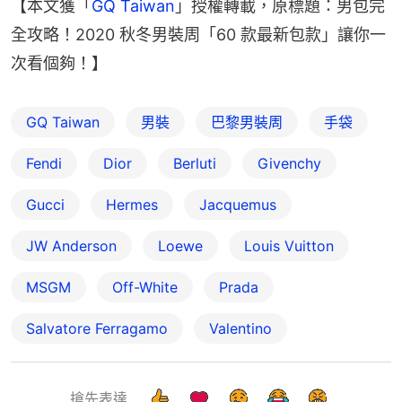
【本文獲「
GQ Taiwan
」授權轉載，原標題：男包完
全攻略！2020 秋冬男裝周「60 款最新包款」讓你一
次看個夠！】
GQ Taiwan
男裝
巴黎男裝周
手袋
Fendi
Dior
Berluti
Givenchy
Gucci
Hermes
Jacquemus
JW Anderson
Loewe
Louis Vuitton
MSGM
Off-White
Prada
Salvatore Ferragamo
Valentino
搶先表達