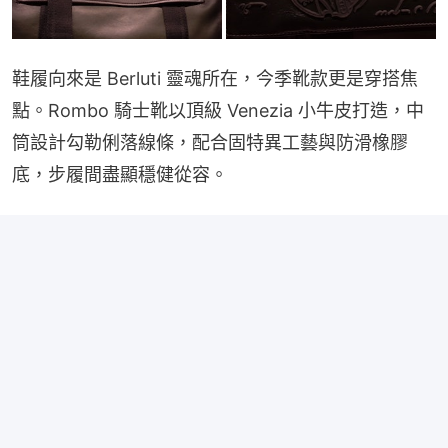
鞋履向來是 Berluti 靈魂所在，今季靴款更是穿搭焦
點。Rombo 騎士靴以頂級 Venezia 小牛皮打造，中
筒設計勾勒俐落線條，配合固特異工藝與防滑橡膠
底，步履間盡顯穩健從容。