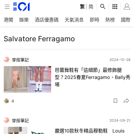
繁
|
简
港聞
娛樂
酒店優惠碼
天氣消息
即時
熱榜
國際
Salvatore Ferragamo
穿搭筆記
2024-10-28
芭蕾舞鞋有「這細節」最修飾腿
型？2025春夏Ferragamo、Bally秀
場
4
穿搭筆記
2024-09-21
嚴選10款秋冬精品穆勒鞋 Louis