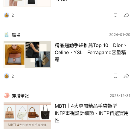
2
職場
2024-01-20
精品通勤手袋推薦Top 10 Dior、
Celine、YSL Ferragamo容量稱
霸
2
穿搭筆記
2023-12-31
MBTI｜4大專屬精品手袋類型
INFP重視設計細節、INTP首選實用
性