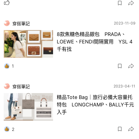
穿搭筆記
2023-11-09
8款焦糖色精品銀包 PRADA、
LOEWE、FENDI間隔實用 YSL 4
千有找
1
穿搭筆記
2023-04-11
精品Tote Bag｜旅行必備大容量托
特包 LONGCHAMP、BALLY千元
入手
2