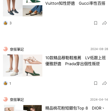
Vuitton知性舒適 Gucci率性百搭
3
穿搭筆記
2024-08-28
10款精品穆勒鞋推薦 LV低跟上班
優雅舒適 Prada穿出個性叛逆
1
穿搭筆記
2024-04-14
精品桃花粉短銀包Top 8 DIOR、