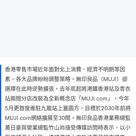
香港零售市場近年面對北上消費、經濟不明朗等因
素，各大品牌紛紛調整策略。無印良品（MUJI）卻
選擇在此時逆勢擴張，去年底起將港鐵香港站及青衣
站兩間分店改裝為全新概念店「MUJI com」，今年
5月更首度進駐九龍站上蓋圓方，目標於2030年前將
MUJI com網絡擴展至30間。無印良品香港業務總監
黃日豪與營業總監竹山尚接受傳媒訪問時表示，以小