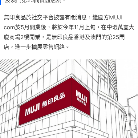
及澳門第25間實體店舖。
無印良品於社交平台披露有關消息，繼圓方MUJI 
com於5月開業後，將於今年11月上旬，在中環萬宜大
廈商場2樓開業，是無印良品香港及澳門的第25間
店，進一步擴展零售網絡。