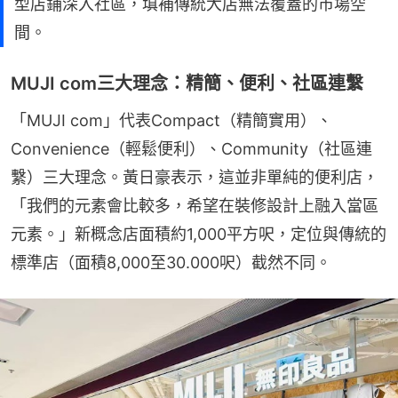
型店鋪深入社區，填補傳統大店無法覆蓋的市場空
間。
MUJI com三大理念：精簡、便利、社區連繫
「MUJI com」代表Compact（精簡實用）、
Convenience（輕鬆便利）、Community（社區連
繫）三大理念。黃日豪表示，這並非單純的便利店，
「我們的元素會比較多，希望在裝修設計上融入當區
元素。」新概念店面積約1,000平方呎，定位與傳統的
標準店（面積8,000至30.000呎）截然不同。