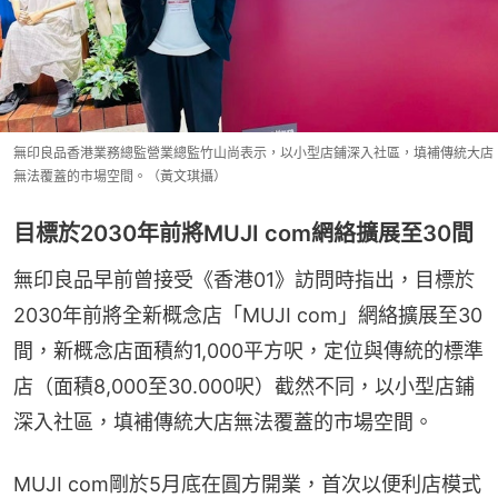
無印良品香港業務總監營業總監竹山尚表示，以小型店鋪深入社區，填補傳統大店
無法覆蓋的市場空間。（黃文琪攝）
目標於2030年前將MUJI com網絡擴展至30間
無印良品早前曾接受《香港01》訪問時指出，目標於
2030年前將全新概念店「MUJI com」網絡擴展至30
間，新概念店面積約1,000平方呎，定位與傳統的標準
店（面積8,000至30.000呎）截然不同，以小型店鋪
深入社區，填補傳統大店無法覆蓋的市場空間。
MUJI com剛於5月底在圓方開業，首次以便利店模式