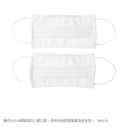
無印100%綿製成的三層口罩，具有出色的透氣度及吸水性。（MUJI）