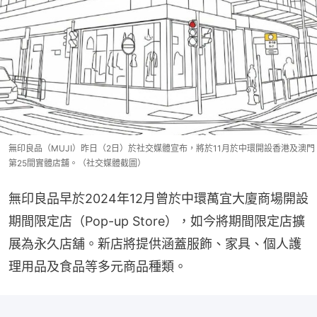
無印良品（MUJI）昨日（2日）於社交媒體宣布，將於11月於中環開設香港及澳門
第25間實體店舖。（社交媒體截圖）
無印良品早於2024年12月曾於中環萬宜大廈商場開設
期間限定店（Pop-up Store），如今將期間限定店擴
展為永久店舖。新店將提供涵蓋服飾、家具、個人護
理用品及食品等多元商品種類。