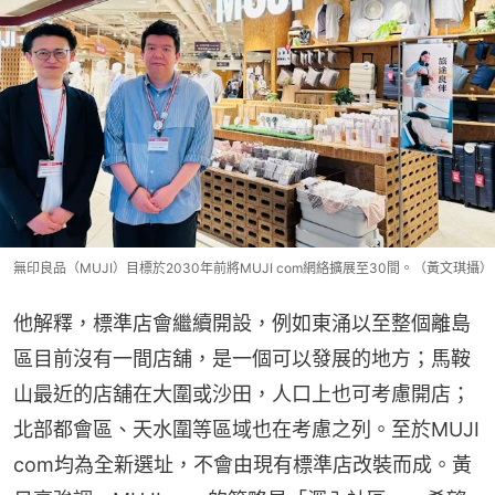
無印良品（MUJI）目標於2030年前將MUJI com網絡擴展至30間。（黃文琪攝）
他解釋，標準店會繼續開設，例如東涌以至整個離島
區目前沒有一間店舖，是一個可以發展的地方；馬鞍
山最近的店舖在大圍或沙田，人口上也可考慮開店；
北部都會區、天水圍等區域也在考慮之列。至於MUJI 
com均為全新選址，不會由現有標準店改裝而成。黃