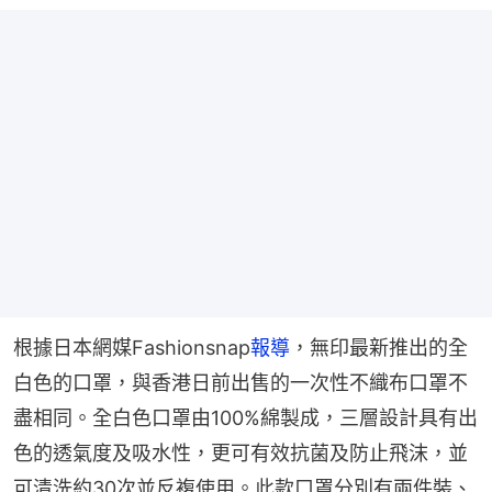
根據日本網媒Fashionsnap
報導
，無印最新推出的全
白色的口罩，與香港日前出售的一次性不織布口罩不
盡相同。全白色口罩由100%綿製成，三層設計具有出
色的透氣度及吸水性，更可有效抗菌及防止飛沫，並
可清洗約30次並反複使用。此款口罩分別有兩件裝、