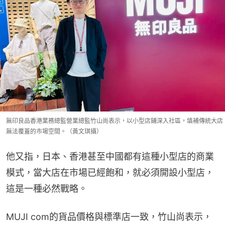
無印良品香港業務總監營業總監竹山尚表示，以小型店鋪深入社區，填補傳統大店
無法覆蓋的市場空間。（黃文琪攝）
他又指，日本、香港甚至中國都有這種小型店的商業
模式，當大店在市場已經飽和，就必須開設小型店，
這是一種必然戰略。
MUJI com的貨品價格與標準店一致，竹山尚表示，