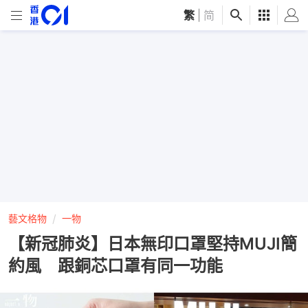
繁
|
简
藝文格物
一物
【新冠肺炎】日本無印口罩堅持MUJI簡
約風 跟銅芯口罩有同一功能