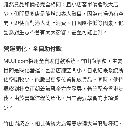
雖然貨品和價格完全相同，且小店客單價會較大店
少，但開更多店是能增加客人數目，因為市場仍有空
間，即使面對港人北上消費、日圓匯率低等因素，他
認為對生意不會有太大影響，甚至可能上升。
營運簡化、全自助付款
MUJI com採用全自助付款系統，竹山尚解釋，主要
目的是簡化營運，因為店舖空間小，自助結帳系統所
佔空間較少，能騰出更多位置擺放貨品。同時，他們
觀察到社會正朝着無現金方向發展，希望配合香港步
伐。由於營運流程簡單化，員工需要學習的事項減
少。
竹山尚認為，相比傳統大店需要處理大量服裝種類、