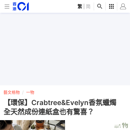
繁
|
简
藝文格物
一物
【環保】Crabtree&Evelyn香氛蠟燭
全天然成份連紙盒也有驚喜？