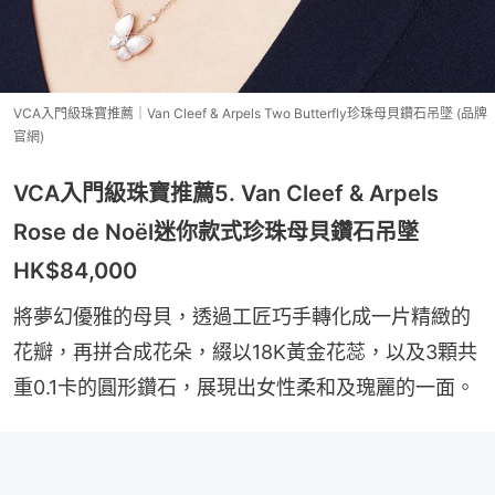
VCA入門級珠寶推薦｜Van Cleef & Arpels Two Butterfly珍珠母貝鑽石吊墜 (品牌
官網)
VCA入門級珠寶推薦5. Van Cleef & Arpels
Rose de Noël迷你款式珍珠母貝鑽石吊墜
HK$84,000
將夢幻優雅的母貝，透過工匠巧手轉化成一片精緻的
花瓣，再拼合成花朵，綴以18K黃金花蕊，以及3顆共
重0.1卡的圓形鑽石，展現出女性柔和及瑰麗的一面。