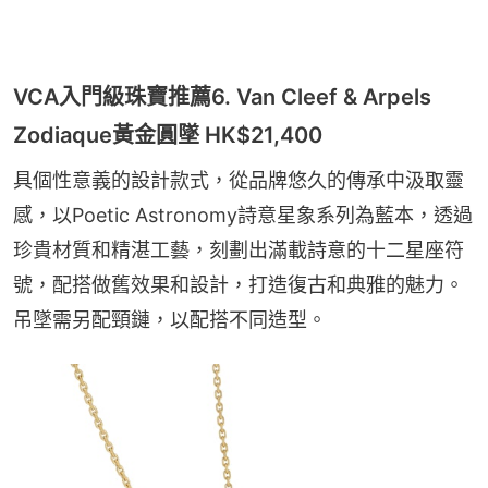
VCA入門級珠寶推薦6. Van Cleef & Arpels
Zodiaque黃金圓墜 HK$21,400
具個性意義的設計款式，從品牌悠久的傳承中汲取靈
感，以Poetic Astronomy詩意星象系列為藍本，透過
珍貴材質和精湛工藝，刻劃出滿載詩意的十二星座符
號，配搭做舊效果和設計，打造復古和典雅的魅力。
吊墜需另配頸鏈，以配搭不同造型。