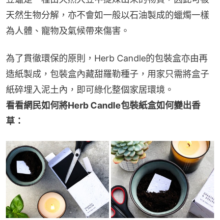
天然生物分解，亦不會如一般以石油製成的蠟燭一樣
為人體、寵物及氣候帶來傷害。
為了貫徹環保的原則，Herb Candle的包裝盒亦由再
造紙製成，包裝盒內藏甜羅勒種子，用家只需將盒子
紙碎埋入泥土內，即可綠化整個家居環境。
看看網民如何將Herb Candle包裝紙盒如何變出香
草：