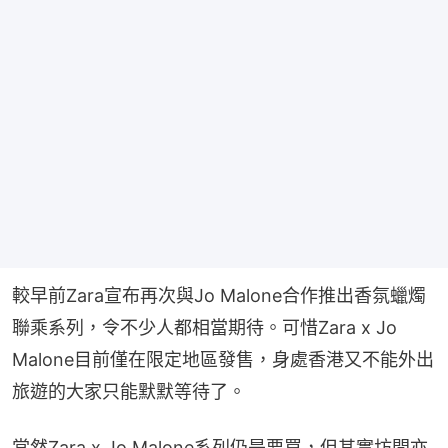
較早前Zara宣布再次與Jo Malone合作推出香氛蠟燭
聯乘系列，令不少人都相當期待。可惜Zara x Jo 
Malone目前僅在限定地區發售，身處香港又不能外出
旅遊的大家只能默默等待了。
當然Zara x Jo Malone系列仍是要買，但其實坊間亦