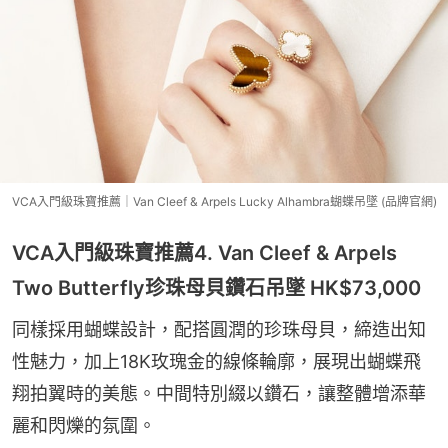
VCA入門級珠寶推薦｜Van Cleef & Arpels Lucky Alhambra蝴蝶吊墜 (品牌官網)
VCA入門級珠寶推薦4. Van Cleef & Arpels
Two Butterfly珍珠母貝鑽石吊墜 HK$73,000
同樣採用蝴蝶設計，配搭圓潤的珍珠母貝，締造出知
性魅力，加上18K玫瑰金的線條輪廓，展現出蝴蝶飛
翔拍翼時的美態。中間特別綴以鑽石，讓整體增添華
麗和閃爍的氛圍。