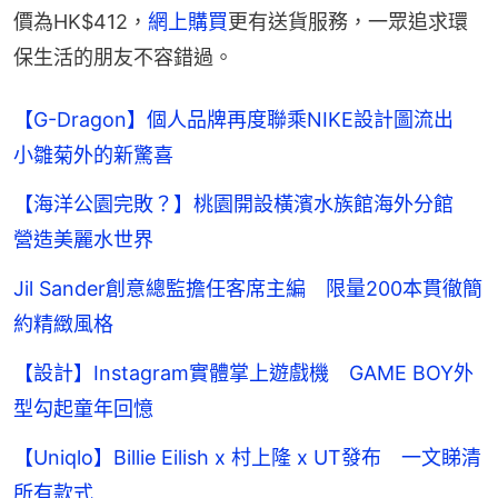
價為HK$412，
網上購買
更有送貨服務，一眾追求環
保生活的朋友不容錯過。
【G-Dragon】個人品牌再度聯乘NIKE設計圖流出
小雛菊外的新驚喜
【海洋公園完敗？】桃園開設橫濱水族館海外分館
營造美麗水世界
Jil Sander創意總監擔任客席主編 限量200本貫徹簡
約精緻風格
【設計】Instagram實體掌上遊戲機 GAME BOY外
型勾起童年回憶
【Uniqlo】Billie Eilish x 村上隆 x UT發布 一文睇清
所有款式