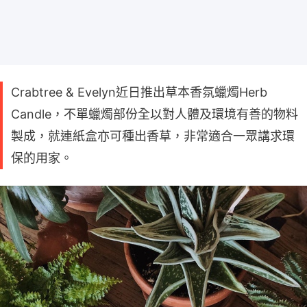
Crabtree & Evelyn近日推出草本香氛蠟燭Herb
Candle，不單蠟燭部份全以對人體及環境有善的物料
製成，就連紙盒亦可種出香草，非常適合一眾講求環
保的用家。