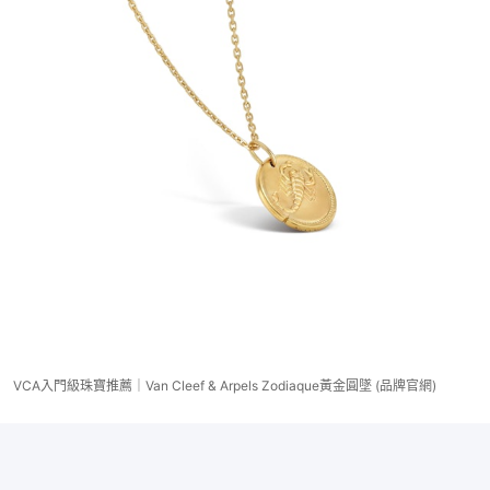
VCA入門級珠寶推薦｜Van Cleef & Arpels Zodiaque黃金圓墜 (品牌官網)