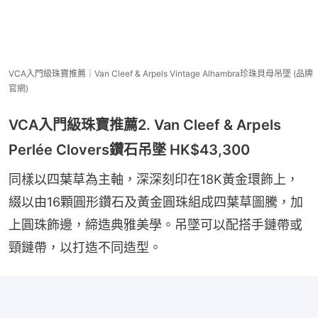
VCA入門級珠寶推薦｜Van Cleef & Arpels Vintage Alhambra珍珠貝母吊墜 (品牌
官網)
VCA入門級珠寶推薦2. Van Cleef & Arpels
Perlée Clovers鑽石吊墜 HK$43,300
同樣以四葉草為主軸，深深刻印在18K黃金環飾上，
綴以由16顆圓形鑽石及黃金圓珠組成四葉草圖騰，加
上圓珠飾邊，締造典雅美學。吊墜可以配搭手鏈帶或
頸鏈帶，以打造不同造型。