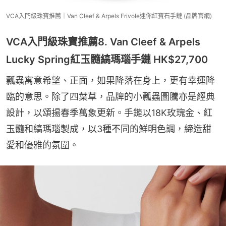
VCA入門級珠寶推薦｜Van Cleef & Arpels Frivole迷你紅寶石手鏈 (品牌官網)
VCA入門級珠寶推薦8. Van Cleef & Arpels
Lucky Spring紅玉髓縞瑪瑙手鏈 HK$27,700
瓢蟲寓意希望、正面，如果降落在身上，更有幸運降
臨的意思。除了四葉草，品牌的小瓢蟲圖騰亦是經典
設計，以頌揚春季萬象更新。手鏈以18K玫瑰金、紅
玉髓和縞瑪瑙製成，以3種不同的鮮明色調，締造甜
愛和優雅的氛圍。