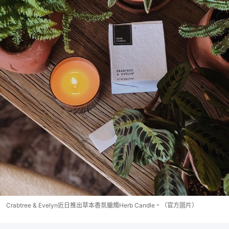
Crabtree & Evelyn近日推出草本香氛蠟燭Herb Candle。（官方圖片）