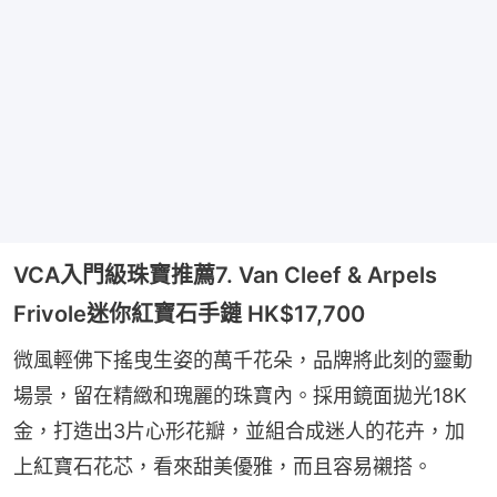
VCA入門級珠寶推薦7. Van Cleef & Arpels
Frivole迷你紅寶石手鏈 HK$17,700
微風輕佛下搖曳生姿的萬千花朵，品牌將此刻的靈動
場景，留在精緻和瑰麗的珠寶內。採用鏡面拋光18K
金，打造出3片心形花瓣，並組合成迷人的花卉，加
上紅寶石花芯，看來甜美優雅，而且容易襯搭。