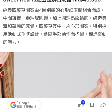
經典四葉草圖案由4顆別緻的心形紅玉髓組合而成，
中間鑲嵌一顆璀璨圓鑽，加上圓珠點綴輪廓，締造典
雅和華麗的感覺。四葉草其中一片心形圖案，特別採
用活動式垂墜設計，會隨手部動作而搖擺，締造靈動
的魅力。
5
在Google
追蹤《香港01》