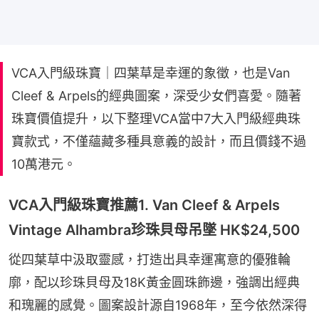
VCA入門級珠寶｜四葉草是幸運的象徵，也是Van
Cleef & Arpels的經典圖案，深受少女們喜愛。隨著
珠寶價值提升，以下整理VCA當中7大入門級經典珠
寶款式，不僅蘊藏多種具意義的設計，而且價錢不過
10萬港元。
VCA入門級珠寶推薦1. Van Cleef & Arpels
Vintage Alhambra珍珠貝母吊墜 HK$24,500
從四葉草中汲取靈感，打造出具幸運寓意的優雅輪
廓，配以珍珠貝母及18K黃金圓珠飾邊，強調出經典
和瑰麗的感覺。圖案設計源自1968年，至今依然深得