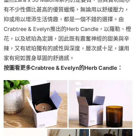
有不少性價比甚高的優質蠟燭，無論用以舒緩壓力，
抑或用以增添生活情趣，都是一個不錯的選擇。由
Crabtree & Evelyn推出的Herb Candle，以羅勒、橙
花，以及琥珀為定調，因此既有震奮神經的甜美與辛
辣，又有琥珀獨有的感性與深度，層次感十足，讓用
家有宛如置身草園的舒適感。
按圖看更多Crabtree & Evelyn的Herb Candle：