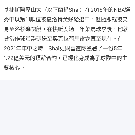
基捷斯阿歷山大（以下簡稱Shai）在2018年的NBA選
秀中以第11順位被夏洛特黃蜂給選中，但隨即就被交
易至洛杉磯快艇，在快艇度過一年菜鳥球季後，他就
被當作球員籌碼送至奧克拉荷馬雷霆直至現在。在
2021年年中之時，Shai更與雷霆隊簽署了一份5年
1.72億美元的頂薪合約，已經化身成為了球隊中的主
要核心。