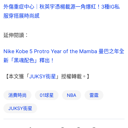
外傷重症中心｜秋英宇憑楊載源一角爆紅！3種IG私
服穿搭展時尚感
延伸閱讀：
Nike Kobe 5 Protro Year of the Mamba 曼巴之年全
新「黑魂配色」釋出！
【本文獲「
JUKSY街星
」授權轉載。】
消費時尚
01球星
NBA
雷霆
JUKSY街星