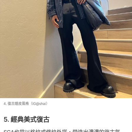
4. 復古嬉皮風格（IG@shai）
5. 經典美式復古