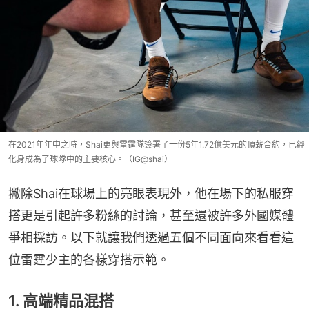
在2021年年中之時，Shai更與雷霆隊簽署了一份5年1.72億美元的頂薪合約，已經
化身成為了球隊中的主要核心。（IG@shai）
撇除Shai在球場上的亮眼表現外，他在場下的私服穿
搭更是引起許多粉絲的討論，甚至還被許多外國媒體
爭相採訪。以下就讓我們透過五個不同面向來看看這
位雷霆少主的各樣穿搭示範。
1. 高端精品混搭