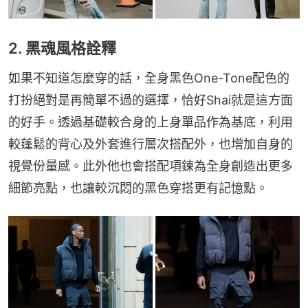
2. 黑魂風格詮釋
如果不知道怎麼穿的話，全身黑色One-Tone配色的
打扮絕對是再簡單不過的選擇，恰好Shai就是這方面
的好手。透過基礎較合身的上身單品作為基底，利用
較蓬鬆的背心及外套進行層次搭配外，也增加自身的
視覺份量感。此外他也會搭配項鍊為全身創造出更多
細節亮點，也讓較沉悶的黑色穿搭更有記憶點。