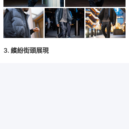
3. 繽紛街頭展現