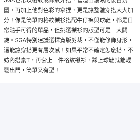
SGA也常以格紋或條紋外搭，營造出濃濃的復古氛
圍，再加上他對色彩的拿捏，更是讓整體穿搭大大加
分！像是簡單的格紋襯衫搭配牛仔褲與球鞋，都是日
常隨手可得的單品，但挑選襯衫的版型可是一大關
鍵。SGA特別建議選擇寬版剪裁，不僅能修飾身形，
還能讓穿搭更有層次感！如果平常不確定怎麼搭，不
妨內搭素T，再套上一件格紋襯衫，踩上球鞋就能輕
鬆出門，簡單又有型！