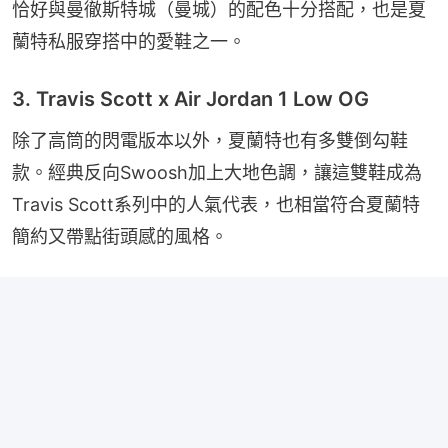
恰好與曼徹斯特城（曼城）的配色十分搭配，也是夏
蘭特私服穿搭中的愛鞋之一。
3. Travis Scott x Air Jordan 1 Low OG
除了高筒的閃電版本以外，夏蘭特也有多雙倒勾鞋
款。經典反向Swoosh加上大地色調，讓這雙鞋成為
Travis Scott系列中的人氣代表，也相當符合夏蘭特
簡約又帶點街頭感的風格。