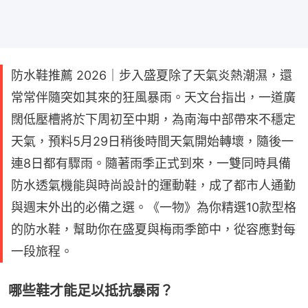
防水鞋推薦 2026｜步入盛夏除了天氣炎熱潮濕，還
常常伴隨突如其來的狂風暴雨。天文台指出，一道廣
闊低壓槽將於下周初至中期，為南海中部帶來不穩定
天氣，預料5月29日稍後時間天氣開始轉壞，隨後一
連8日都有驟雨。隨著雨季正式到來，一雙同時具備
防水透氣機能與時尚設計的運動鞋，成了都市人通勤
與週末外出的必備之選。《一物》為你精選10款型格
的防水鞋，幫助你在盛夏與梅雨季節中，從容應對每
一段旅程。
哪些鞋才能足以抵抗暴雨？