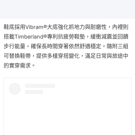
鞋底採用Vibram®大底強化抓地力與耐磨性，內裡則
搭載Timberland®專利抗疲勞鞋墊，緩衝減震並回饋
步行能量，確保長時間穿著依然舒適穩定。隨附三組
可替換鞋帶，提供多樣穿搭變化，滿足日常與旅途中
的實穿需求。