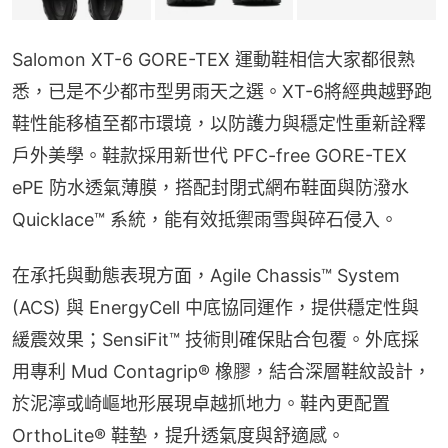
Salomon XT-6 GORE-TEX 運動鞋相信大家都很熟
悉，已是不少都市型男雨天之選。XT-6將經典越野跑
鞋性能移植至都市環境，以防護力與穩定性重新詮釋
戶外美學。鞋款採用新世代 PFC-free GORE-TEX 
ePE 防水透氣薄膜，搭配封閉式網布鞋面與防潑水 
Quicklace™ 系統，能有效抵禦雨雪與碎石侵入。
在承托與動態表現方面，Agile Chassis™ System 
(ACS) 與 EnergyCell 中底協同運作，提供穩定性與
緩震效果；SensiFit™ 技術則確保貼合包覆。外底採
用專利 Mud Contagrip® 橡膠，結合深層鞋紋設計，
於泥濘或崎嶇地形展現卓越抓地力。鞋內更配置 
OrthoLite® 鞋墊，提升透氣度與舒適感。