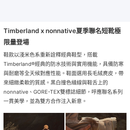
Timberland x nonnative夏季聯名短靴極
限量登場
鞋款以淺米色系重新詮釋經典鞋型，搭載
Timberland®經典的防水技術與實用機能，具備防寒
與耐磨等全天候對應性能。鞋面選用長毛絨麂皮，帶
來細緻柔軟的質感。黑白撞色縫線與鞋舌上的
nonnative、GORE-TEX雙標誌細節，呼應聯名系列
一貫美學，並為雙方合作注入新意。