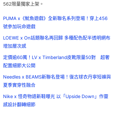
562限量獨家上架。
PUMA x《魷魚遊戲》全新聯名系列登場！穿上456
號參加玩命遊戲
LOEWE x On話題聯名再回歸 多種配色配半透明網布
增加層次感
定價逾60萬！LV x Timberland皮靴限量50對 超奢
配置細節大公開
Needles x BEAMS新聯名登場！復古球衣丹寧短褲與
夏季實穿性融合
Nike x 怪奇物語新鞋曝光 以「Upside Down」作靈
感設計翻轉細節