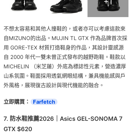
+
1
不想太容易和其他人撞鞋的，或者亦可以考慮這款來
自MIZUNO的出品。MUJIN TL GTX 作為品牌首次採
用 GORE-TEX 材質打造鞋身的作品，其設計靈感源
自 2000 年代一雙未曾正式發布的越野跑鞋。鞋款以 
MICHELIN （米芝蓮）外底為標誌性元素，營造濃厚
山系氛圍。鞋面採用透氣網眼結構，兼具機能感與戶
外風格，展現復古設計與現代機能的融合。
立即購買：
Farfetch
7. 防水鞋推薦2026｜Asics GEL-SONOMA 7
GTX $620