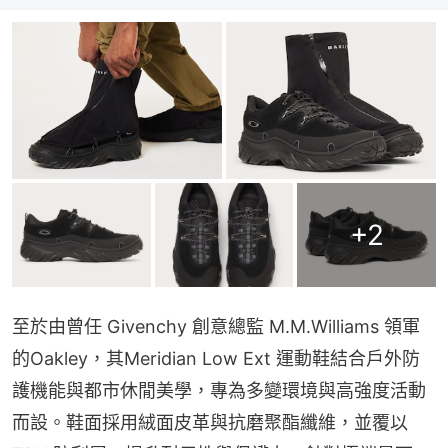
+
2
至於由曾任 Givenchy 創意總監 M.M.Williams 領軍
的Oakley，其Meridian Low Ext 運動鞋結合戶外防
護機能與都市休閒美學，專為多變環境與高強度活動
而設。鞋面採用絨面皮革與抗磨聚酯纖維，並覆以 