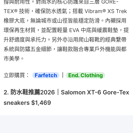
撐與耐用性。對雨水的核心防護來自三層 GORE-
TEX® 技術，確保防水透氣；搭載 Vibram® XS Trek 
橡膠大底，無論城市或山徑皆能穩定防滑。內襯採用
環保再生材質，並配置輕量 EVA 中底與緩震鞋墊，提
升舒適度與承托力。另外亦沿用爬山鞋靴的經典繫帶
系統與防鏽五金細節，讓鞋款融合專業戶外機能與都
市美學。
立即購買： 
Farfetch
｜
End. Clothing
2. 防水鞋推薦2026｜Salomon XT-6 Gore-Tex
sneakers $1,469