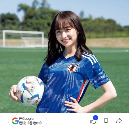
1
在Google
追蹤《香港01》