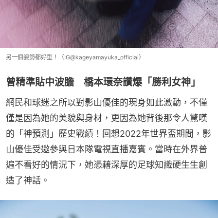
另一個姿勢都好型！（IG@kageyamayuka_official）
曾精準貼中波膽 橋本環奈讚爆「勝利女神」
網民和球迷之所以對影山優佳的現身如此激動，不僅
僅是因為她的美貌與身材，更因為她背後那令人驚嘆
的「神預測」歷史戰績！回想2022年世界盃期間，影
山優佳受邀參與日本隊電視直播嘉賓。當時在外界普
遍不看好的情況下，她憑藉深厚的足球知識硬生生創
造了神話。