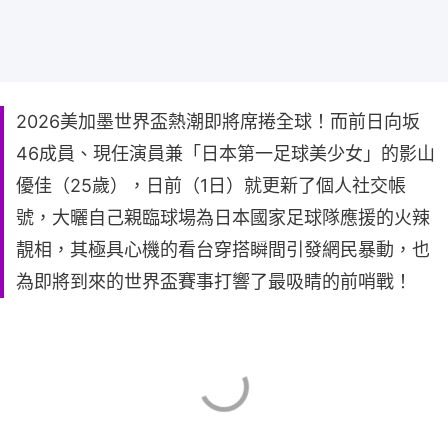
2026美加墨世界盃熱潮即將席捲全球！而前日向坂
46成員、現任演員兼「日本第一足球美少女」的影山
優佳（25歲），日前（1日）就更新了個人社交帳
號，大曬自己親臨球場為日本國家足球隊應援的火辣
靚相，其極具心機的看台穿搭瞬間引發網民暴動，也
為即將到來的世界盃賽事打響了最吸睛的前哨戰！