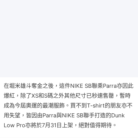
在堀米雄斗奪金之後，這件NIKE SB聯乘Parra亦因此
爆紅，除了XS和S碼之外其他尺寸已秒速售罄，暫時
成為今屆奧運的最潮服飾。買不到T-shirt的朋友亦不
用失望，皆因由Parra與NIKE SB聯手打造的Dunk 
Low Pro亦將於7月31日上架，絕對值得期待。