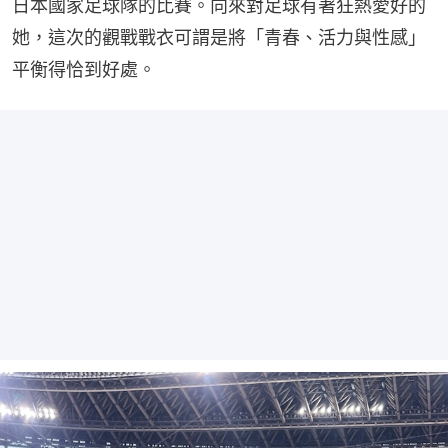
日本國家足球隊的比賽。向來對足球有著狂熱愛好的
她，這次的觀戰戰衣可謂是將「青春、活力與性感」
平衡得恰到好處。