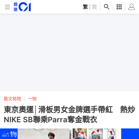
繁
|
简
藝文格物
一物
東京奧運│滑板男女金牌選手帶紅 熱炒
NIKE SB聯乘Parra奪金戰衣