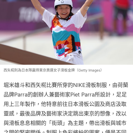
西矢椛則為日本隊贏得東京奧運女子滑板金牌（Getty Images）
堀米雄斗和西矢椛比賽所穿的NIKE滑板制服，由荷蘭
品牌Parra的創辦人兼藝術家Piet Parra所設計，足足
用上三年製作，他特意前往日本滑板公園及商店汲取
靈感，最後品牌及藝術家決定跳出東京的想像，改以
與滑板息息相關的「街頭」為主題，帶出滑板與城市
之間的緊密關係。制服上色彩繽紛的圖案，便是不同