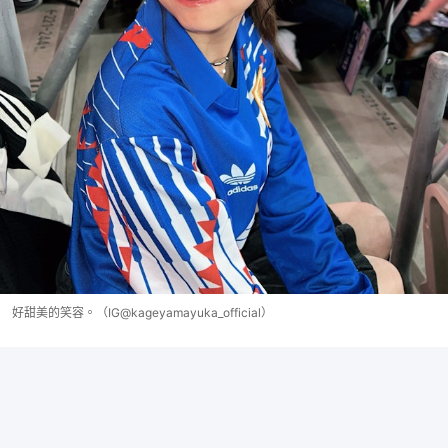
好甜美的笑容。（IG@kageyamayuka_official）