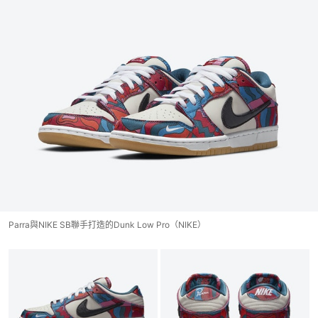
Parra與NIKE SB聯手打造的Dunk Low Pro（NIKE）