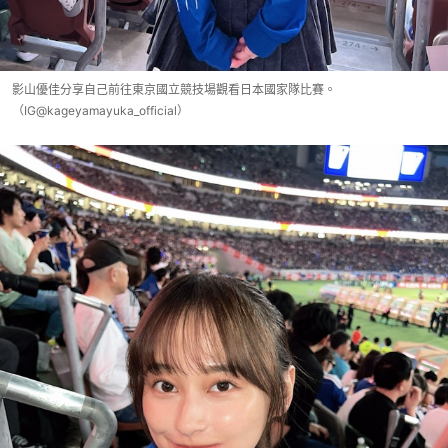
影山優佳分享自己前往東京國立競技場觀看日本國家隊比賽。
（IG@kageyamayuka_official）