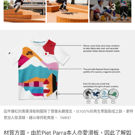
+
3
這件爆紅的奧運滑板制服除了貫徹永續理念，以100％的再生聚酯製成之餘，更特
意加入吸濕線，藉以保持乾爽度。（NIKE）
材質方面，由於Piet Parra本人亦愛滑板，因此了解如