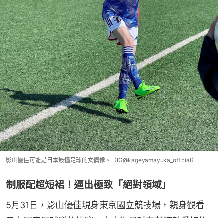
影山優佳可能是日本最懂足球的女偶像。（IG@kageyamayuka_official）
制服配超短裙！逼出極致「絕對領域」
5月31日，影山優佳現身東京國立競技場，親身觀看