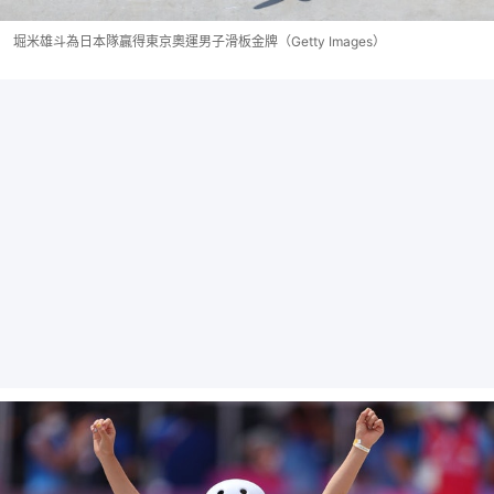
堀米雄斗為日本隊贏得東京奧運男子滑板金牌（Getty Images）