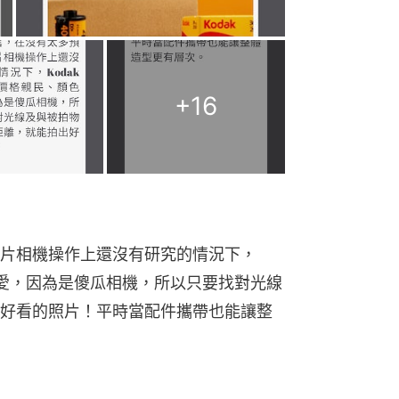
+
16
片相機操作上還沒有研究的情況下，
色可愛，因為是傻瓜相機，所以只要找對光線
好看的照片！平時當配件攜帶也能讓整