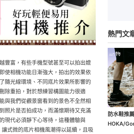
熱門文
越豐富，有些手機型號甚至可以拍出媲
即使相機功能日漸強大，拍出的效果依
了隨光線環境、不同底片效果所影響的
刪除重拍，對於想練習構圖能力很適
能與我們從觀景窗看到的景色不全然相
到照片是否拍成功，而滿懷期待又充滿
防水鞋推薦
的現代必須靜下心等待，這種體驗與
HOKA/G
成像，讓式微的底片相機風潮得以延續，且吸