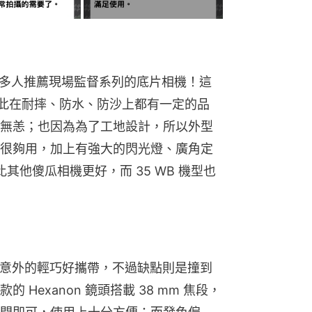
很多人推薦現場監督系列的底片相機！這
，因此在耐摔、防水、防沙上都有一定的品
無恙；也因為為了工地設計，所以外型
很夠用，加上有強大的閃光燈、廣角定
其他傻瓜相機更好，而 35 WB 機型也
身，但卻意外的輕巧好攜帶，不過缺點則是撞到
Hexanon 鏡頭搭載 38 mm 焦段，