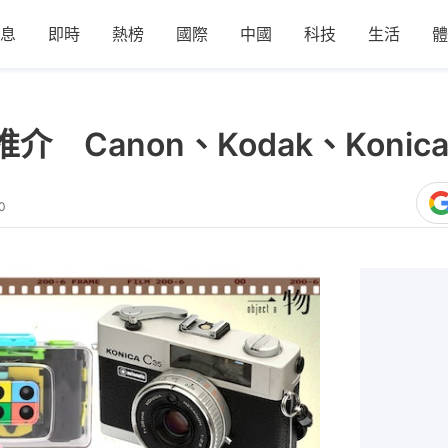
息
即時
熱榜
國際
中國
科技
生活
體
 Canon、Kodak、Konic
0