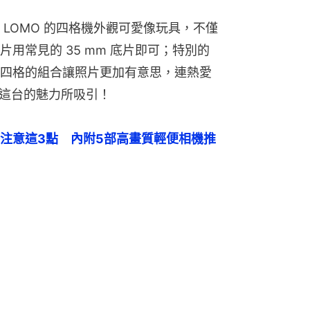
LOMO 的四格機外觀可愛像玩具，不僅
用常見的 35 mm 底片即可；特別的
四格的組合讓照片更加有意思，連熱愛
都被這台的魅力所吸引！
注意這3點　內附5部高畫質輕便相機推