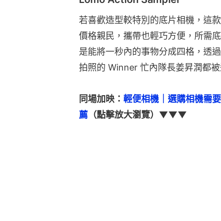
若喜歡造型較特別的底片相機，這款 
價格親民，攜帶也輕巧方便，所需底片
是能將一秒內的事物分成四格，透過
拍照的 Winner 忙內隊長姜昇潤
同場加映：
輕便相機｜選購相機需要
薦
（點擊放大瀏覽）▼▼▼