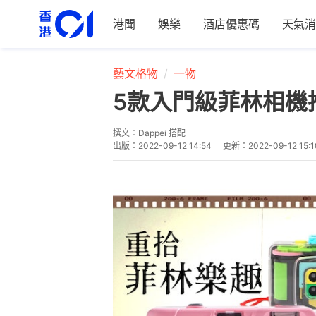
港聞
娛樂
酒店優惠碼
天氣消
藝文格物
一物
5款入門級菲林相機推介
撰文：
Dappei 搭配
出版：
2022-09-12 14:54
更新：
2022-09-12 15:1