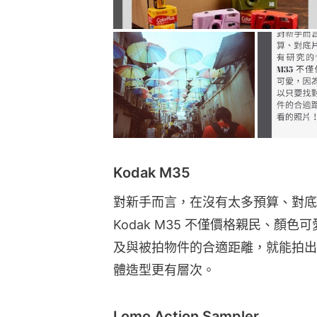
Kodak M35
對新手而言，在沒有太多預算、對底
Kodak M35 不僅價格親民、顏
及與被拍物件的合適距離，就能拍出
體造型更有層次。
Lomo Action Sampler