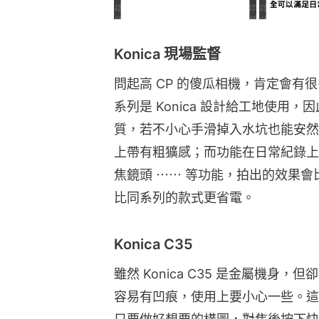
Konica 現場監督
問起高 CP 的傻瓜相機，肯定會有
系列是 Konica 設計給工地使用
質，若不小心手滑掉入水坑也能安然
上帶有粗獷感；而功能在日常紀錄上
焦鏡頭 ⋯⋯ 等功能，拍出的效果會比
比同系列的款式更省電。
Konica C35
雖然 Konica C35 是金屬機
容易有凹痕，使用上要小心一些。這款的 