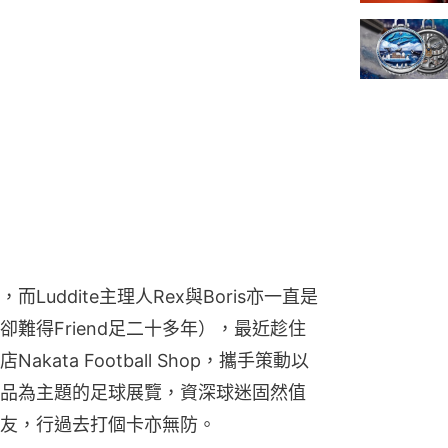
uddite主理人Rex與Boris亦一直是
難得Friend足二十多年），最近趁住
ata Football Shop，攜手策動以
品為主題的足球展覽，資深球迷固然值
友，行過去打個卡亦無防。