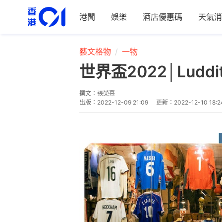
港聞
娛樂
酒店優惠碼
天氣消
藝文格物
一物
世界盃2022│Lu
撰文：
張榮熹
出版：
2022-12-09 21:09
更新：
2022-12-10 18:2