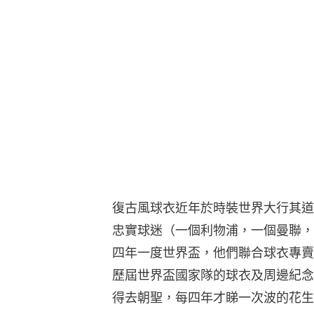
復古風球衣近年於時裝世界大行其道，而L
忠實球迷（一個利物浦，一個曼聯，卻
四年一度世界盃，他們聯合球衣專賣店Nak
歷屆世界盃國家隊的球衣及周邊紀念
得去朝聖，每四年才睇一次波的花生