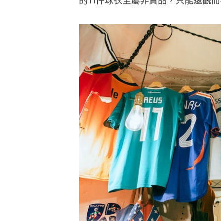
的11件球衣全屬非賣品，只能遠觀