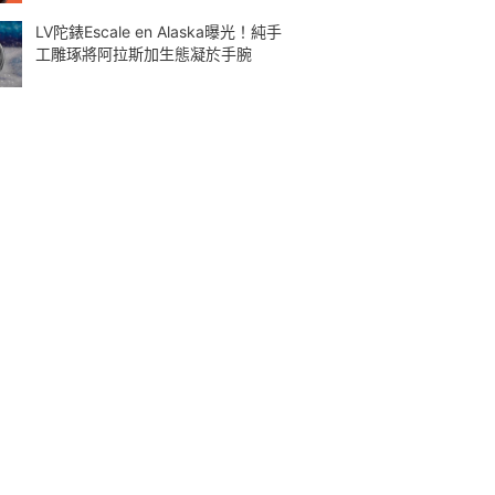
LV陀錶Escale en Alaska曝光！純手
工雕琢將阿拉斯加生態凝於手腕