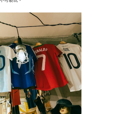
而不可褻玩。