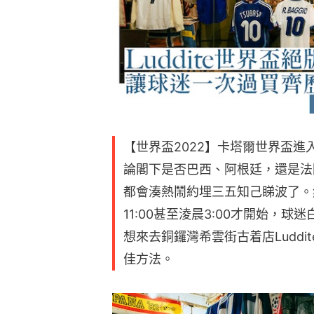
【世界盃2022】卡塔爾世界盃進
論閣下是否巴西、阿根廷，還是法
都會湊熱鬧約埋三五知己睇波了。
11:00甚至淩晨3:00才開始，
想來去銅鑼灣希雲街古着店Ludd
佳方法。