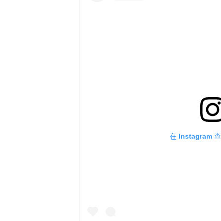
在 Instagra