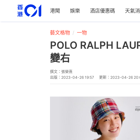
港聞
娛樂
酒店優惠碼
天氣消
藝文格物
一物
POLO RALPH 
變右
撰文：
張榮熹
出版：
2023-04-26 19:57
更新：
2023-04-26 20: