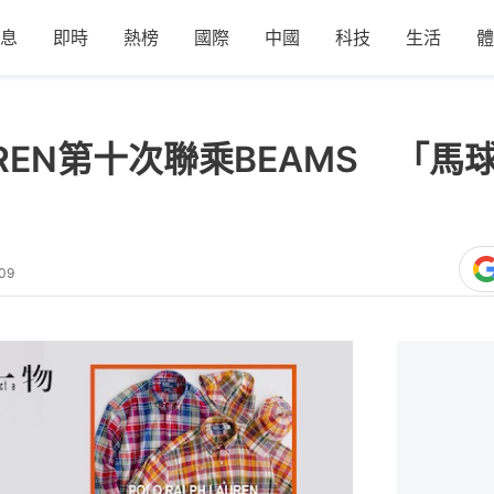
息
即時
熱榜
國際
中國
科技
生活
體
LAUREN第十次聯乘BEAMS 「
09