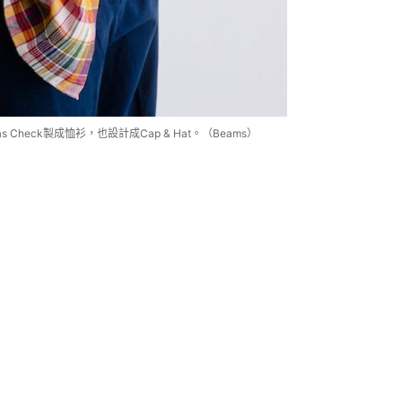
ras Check製成恤衫，也設計成Cap & Hat。（Beams）