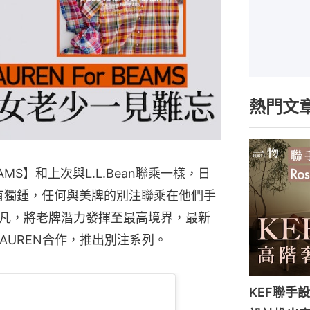
熱門文
BEAMS】和上次與L.L.Bean聯乘一樣，日
情有獨鍾，任何與美牌的別注聯乘在他們手
凡，將老牌潛力發揮至最高境界，最新
 LAUREN合作，推出別注系列。
KEF聯手設計