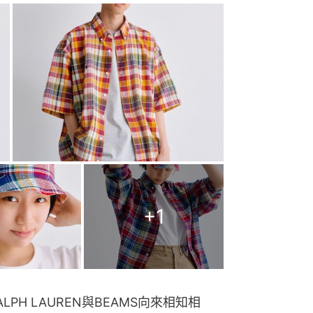
+
1
PH LAUREN與BEAMS向來相知相