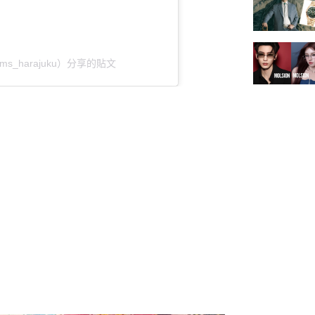
@beams_harajuku）分享的貼文