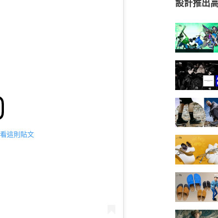
設計推出高端
m 查看這則貼文