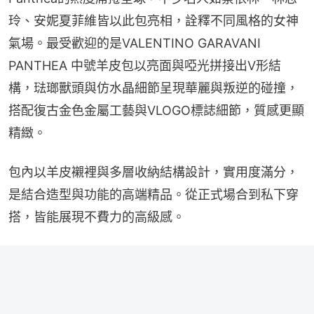
玲、安妮夏菲維皆以此包亮相，詮釋不同風格的女神
氣場。最受歡迎的是VALENTINO GARAVANI 
PANTHEA 中號羊皮包以亮面與啞光拼接出V形結
構，琺瑯獸頭與仿水晶細節呈現華麗與叛逆的碰撞，
搭配復古金色金屬工藝與VLOGO標誌細節，質感更顯
精緻。
包內以羊皮襯裡與多層收納結構設計，實用度滿分，
是結合造型與功能的高端精品。從正式場合到私下穿
搭，皆能展現不費力的高級感。