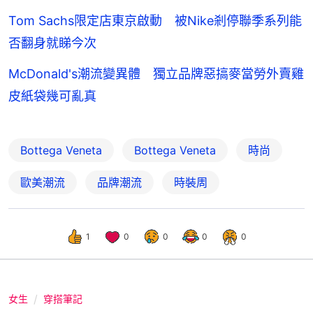
Tom Sachs限定店東京啟動 被Nike剎停聯季系列能
否翻身就睇今次
McDonald's潮流變異體 獨立品牌惡搞麥當勞外賣雞
皮紙袋幾可亂真
Bottega Veneta
Bottega Veneta
時尚
歐美潮流
品牌潮流
時裝周
1
0
0
0
0
女生
穿搭筆記