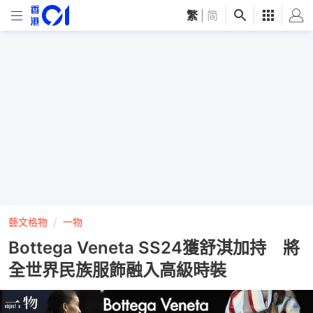
繁
|
简
藝文格物
一物
Bottega Veneta SS24獲舒淇加持 將
全世界民族服飾融入高級時裝