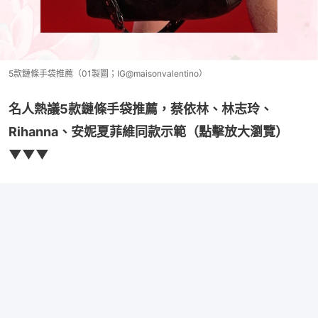
5款鏈條手袋推薦（01製圖；IG@maisonvalentino）
名人熱議5款鏈條手袋推薦，蔡依林、林志玲、
Rihanna、安妮夏菲維同款示範（點擊放大瀏覽）
▼▼▼