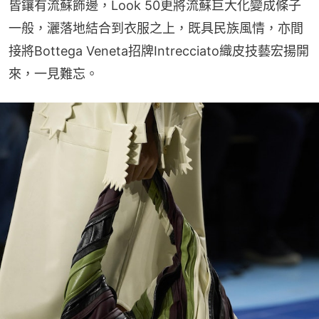
皆鑲有流蘇飾邊，Look 50更將流蘇巨大化變成條子
一般，灑落地結合到衣服之上，既具民族風情，亦間
接將Bottega Veneta招牌Intrecciato織皮技藝宏揚開
來，一見難忘。