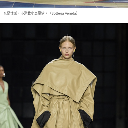
既是性感，亦滿載小島風情。（Bottega Veneta）