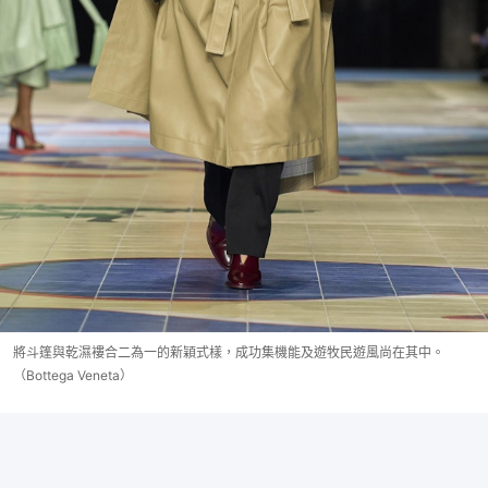
將斗篷與乾濕褸合二為一的新穎式樣，成功集機能及遊牧民遊風尚在其中。
（Bottega Veneta）