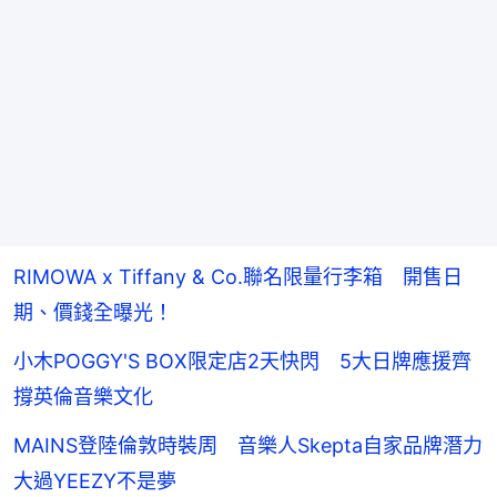
RIMOWA x Tiffany & Co.聯名限量行李箱 開售日
期、價錢全曝光！
小木POGGY'S BOX限定店2天快閃 5大日牌應援齊
撐英倫音樂文化
MAINS登陸倫敦時裝周 音樂人Skepta自家品牌潛力
大過YEEZY不是夢