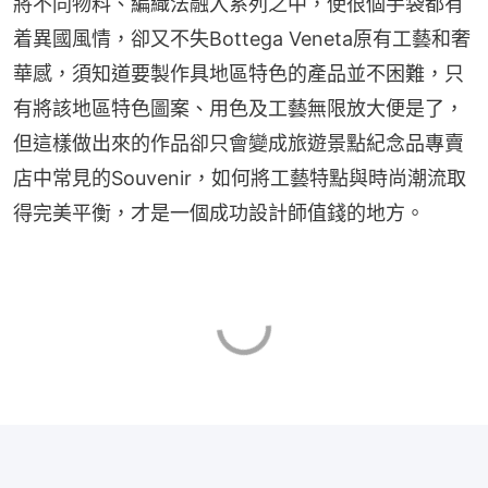
將不同物料、編織法融入系列之中，使很個手袋都有
着異國風情，卻又不失Bottega Veneta原有工藝和奢
華感，須知道要製作具地區特色的產品並不困難，只
有將該地區特色圖案、用色及工藝無限放大便是了，
但這樣做出來的作品卻只會變成旅遊景點紀念品專賣
店中常見的Souvenir，如何將工藝特點與時尚潮流取
得完美平衡，才是一個成功設計師值錢的地方。