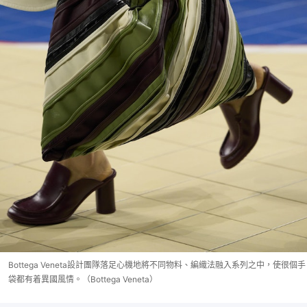
Bottega Veneta設計團隊落足心機地將不同物料、編織法融入系列之中，使很個手
袋都有着異國風情。（Bottega Veneta）