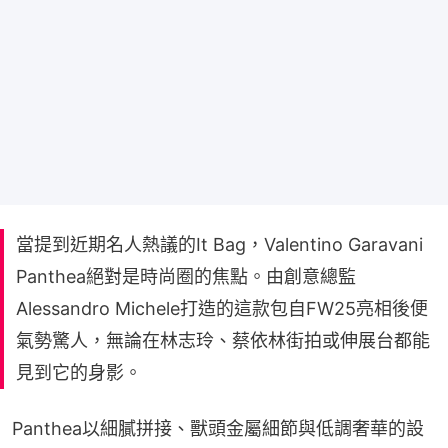
當提到近期名人熱議的It Bag，Valentino Garavani
Panthea絕對是時尚圈的焦點。由創意總監
Alessandro Michele打造的這款包自FW25亮相後便
氣勢驚人，無論在林志玲、蔡依林街拍或伸展台都能
見到它的身影。
Panthea以細膩拼接、獸頭金屬細節與低調奢華的設