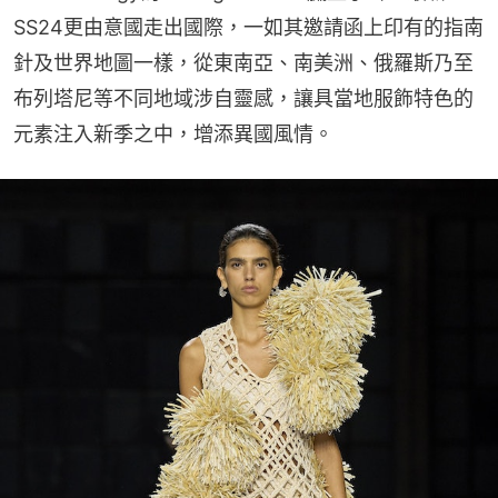
SS24更由意國走出國際，一如其邀請函上印有的指南
針及世界地圖一樣，從東南亞、南美洲、俄羅斯乃至
布列塔尼等不同地域涉自靈感，讓具當地服飾特色的
元素注入新季之中，增添異國風情。