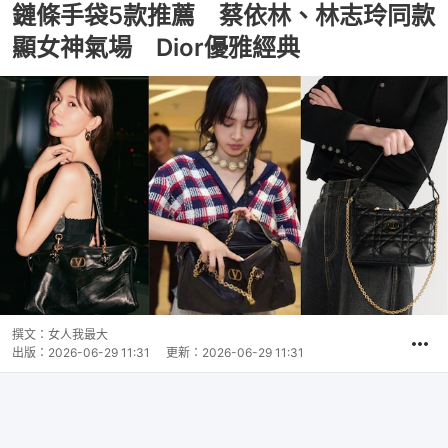
鏈條手袋5款推薦 蔡依林、林志玲同款
顯女神氣場 Dior優雅經典
撰文：
女人我最大
出版：
2026-06-29 11:31
更新：
2026-06-29 11:31