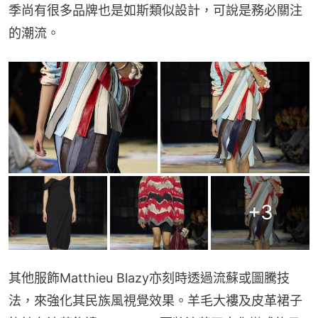
季尚有很多品牌也是如斯類似設計，可說是務必關注
的潮流。
+
3
其他服飾Matthieu Blazy亦刻時透過流蘇或圖騰技
法，來強化其民族風視覺效果。羊毛大褸及皮革裙子