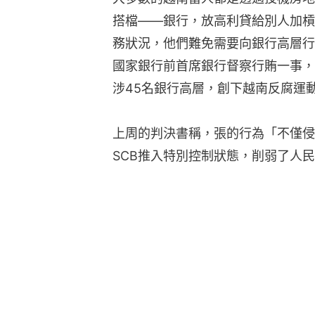
搭檔——銀行，放高利貸給別人加槓
務狀況，他們難免需要向銀行高層行
國家銀行前首席銀行督察行賄一事，
涉45名銀行高層，創下越南反腐運
上周的判決書稱，張的行為「不僅侵
SCB推入特別控制狀態，削弱了人