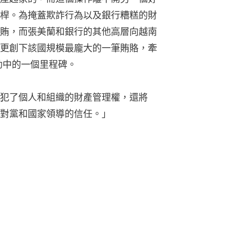
桿。為掩蓋欺詐行為以及銀行糟糕的財
賄，而張美蘭和銀行的其他高層向越南
更創下該國規模最龐大的一筆賄賂，牽
動中的一個里程碑。
犯了個人和組織的財產管理權，還將
民對黨和國家領導的信任。」