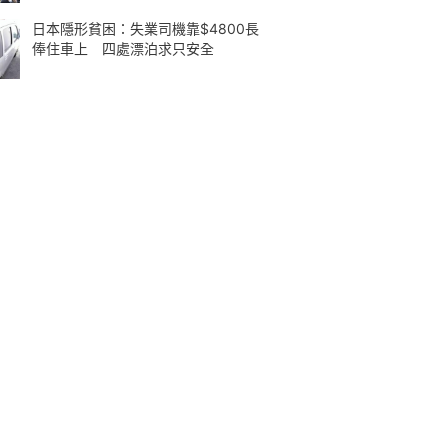
日本隱形貧困：失業司機靠$4800長
俸住車上 四處漂泊求只安全