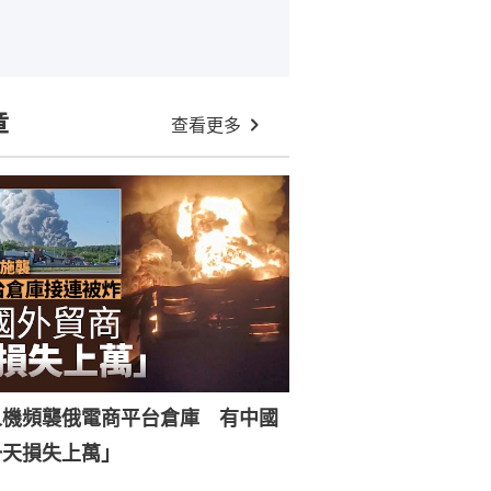
章
查看更多
人機頻襲俄電商平台倉庫 有中國
一天損失上萬」