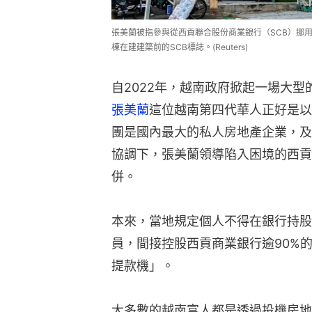
張美蘭被指參與從西貢聯合股份商業銀行（SCB）挪用
棟在建建築前的SCB標誌。(Reuters)
自2022年，越南政府掀起一場大
張美蘭
這位越南第四代華人正好是以
團是國內最大的私人房地產企業，及
協調下，張美蘭領導陷入困境的西貢
併。
本來，當地規定個人不得在銀行持股
員，間接控股西貢商業銀行逾90%
提款機」。
大多數的越南富人都是透過投機房地