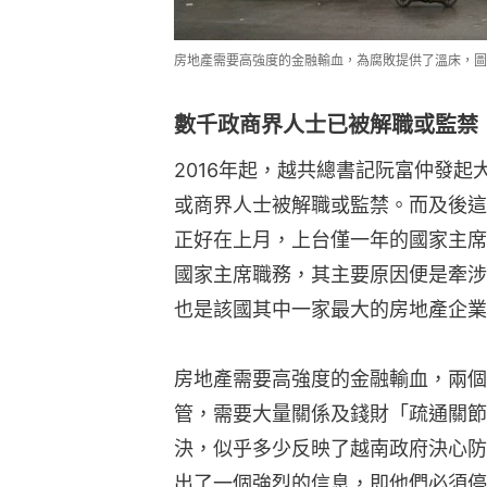
房地產需要高強度的金融輸血，為腐敗提供了溫床，圖為越
數千政商界人士已被解職或監禁
2016年起，越共總書記阮富仲發
或商界人士被解職或監禁。而及後這
正好在上月，上台僅一年的國家主席
國家主席職務，其主要原因便是牽涉
也是該國其中一家最大的房地產企業
房地產需要高強度的金融輸血，兩個
管，需要大量關係及錢財「疏通關節
決，似乎多少反映了越南政府決心防
出了一個強烈的信息，即他們必須停