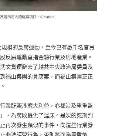
南河內的建築項目。(Reuters)
起大規模的反腐運動，至今已有數千名官員
股反腐運動直指金融行業及房地產業。
武文賞便辭去了越共中央政治局委員及
到福山集團的貪腐案，而福山集團正正
。
行業既牽涉龐大利益，亦都涉及重重監
」，為腐敗提供了溫床。是次的死刑判
止再次發生類似的事件，向這些行業發
止非法經營行為，否則將面臨嚴重後