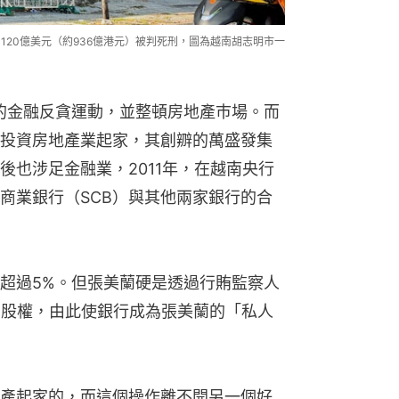
120億美元（約936億港元）被判死刑，圖為越南胡志明市一
型的金融反貪運動，並整頓房地產巿場。而
投資房地產業起家，其創辧的萬盛發集
後也涉足金融業，2011年，在越南央行
商業銀行（SCB）與其他兩家銀行的合
超過5%。但張美蘭硬是透過行賄監察人
的股權，由此使銀行成為張美蘭的「私人
產起家的，而這個操作離不開另一個好