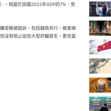
港元），相當於該國2022年GDP的7%，受
嫌受賄被起訴，包括越南央行、檢查總
但沒有阻止這些大型詐騙發生，更充當