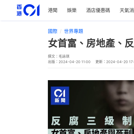
港聞
娛樂
酒店優惠碼
天氣消
國際
世界專題
女首富、房地產、反
撰文：
毛詠琪
出版：
2024-04-20 11:00
更新：
2024-04-20 17: