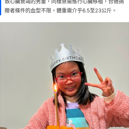
致心臟衰竭的男童，同樣急需進行心臟移植，合適捐
贈者條件的血型不限，體重需介乎6.5至23公斤。