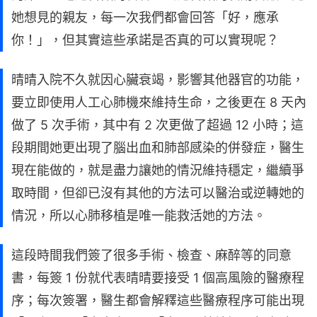
她想見的親友，每一次我們都會回答「好，應承
你！」，但其實這些承諾是否真的可以實現呢？
晴晴入院不久就因心臟衰竭，影響其他器官的功能，
要立即使用人工心肺機來維持生命，之後更在 8 天內
做了 5 次手術，其中有 2 次更做了超過 12 小時；這
段期間她更出現了腦出血和肺部感染的併發症，醫生
現在能做的，就是盡力讓她的情況維持穩定，繼續爭
取時間，但卻已沒有其他的方法可以醫治或逆轉她的
情況，所以心肺移植是唯一能救活她的方法。
這段時間我們簽了很多手術、檢查、麻醉等的同意
書，每簽 1 份就代表晴晴要接受 1 個高風險的醫療程
序；每次簽署，醫生都會解釋這些醫療程序可能出現