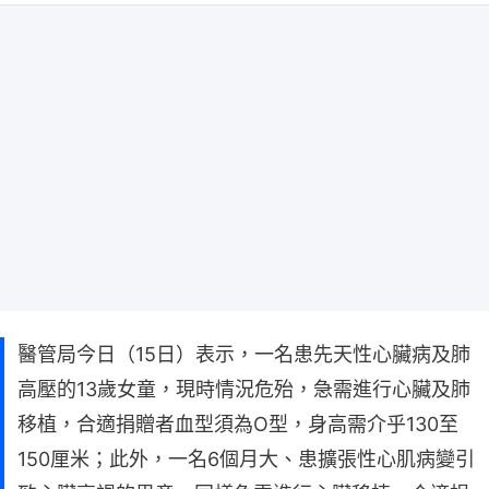
醫管局今日（15日）表示，一名患先天性心臟病及肺
高壓的13歲女童，現時情況危殆，急需進行心臟及肺
移植，合適捐贈者血型須為O型，身高需介乎130至
150厘米；此外，一名6個月大、患擴張性心肌病變引