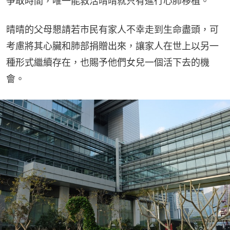
爭取時間，唯一能救活晴晴就只有進行心肺移植。
晴晴的父母懇請若市民有家人不幸走到生命盡頭，可
考慮將其心臟和肺部捐贈出來，讓家人在世上以另一
種形式繼續存在，也賜予他們女兒一個活下去的機
會。