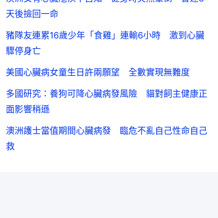
天後撿回一命
豬隊友連累16歲少年「食雞」連輸6小時 激到心臟
驟停身亡
美國心臟病女童生日許兩願望 全數實現無難度
多國研究：養狗可降心臟病發風險 貓對飼主健康正
面影響稍遜
澳洲護士當值期間心臟病發 臨危不亂自己性命自己
救