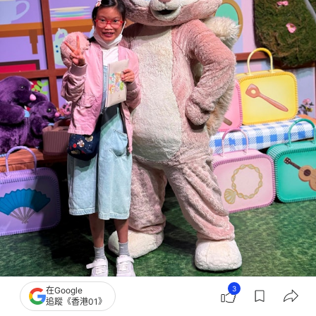
3
在Google
追蹤《香港01》
13歲女童晴晴急需進行心臟及肺移植。