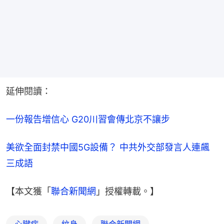
延伸閱讀：
一份報告增信心 G20川習會傳北京不讓步
美欲全面封禁中國5G設備？ 中共外交部發言人連飆
三成語
【本文獲「
聯合新聞網
」授權轉載。】
心臟病
紋身
聯合新聞網