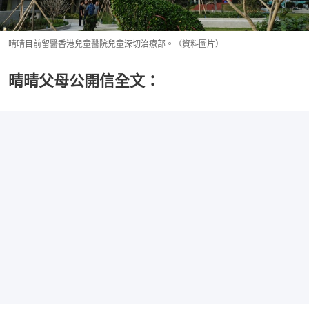
晴晴目前留醫香港兒童醫院兒童深切治療部。（資料圖片）
晴晴父母公開信全文：