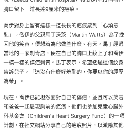
胸口留下一道長達9厘米的疤痕。
喬伊對身上留有這樣一道長長的疤痕感到「心煩意
亂」。喬伊的父親馬丁沃茨（Martin Watts）為了挽
回他的笑容，便想着為他做些什麼。有天，馬丁經過
當地的一家刺青店，便在自己的胸口上紋上了和喬伊
一模一樣的傷疤刺青。馬丁表示，希望透過這個紋身
告訴兒子，「這沒有什麼好羞恥的，你要以你的經歷
為榮」。
現在，喬伊已能坦然面對自己的傷疤，並且可以笑着
和爸爸一起展現胸前的疤痕。他們也參加兒童心臟外
科基金會（Children's Heart Surgery Fund）的一項
計劃，在社交網站分享自己的疤痕照片，以激勵其他