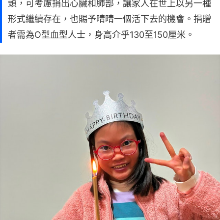
頭，可考慮捐出心臟和肺部，讓家人在世上以另一種
形式繼續存在，也賜予晴晴一個活下去的機會。捐贈
者需為O型血型人士，身高介乎130至150厘米。