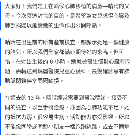
大家好！我們是正在輪候心肺移植的病童—晴晴的父
母。今次寫這封信的目的，是希望為女兒求得心臟及
肺部捐贈以延續她的生命作出公開呼籲。
晴晴在出生前的所有產前檢查，都顯示她是一個健康
的胎兒，所以我們全家都滿心期待她的來臨。但可
惜，在她出生後的 6 小時，她就被醫生懷疑心臟有問
題，需轉送到瑪麗醫院兒童心臟科，最後確診患有肺
動脈閉鎖伴室間隔缺損。
在過去的 13 年，晴晴經常需要到醫院覆診、接受不
同的檢查，以至手術治療，亦因為心肺功能不足，她
的抵抗力弱，很容易生病，活動能力亦受影響，所以
不能像同學或同齡小朋友一樣跑跑跳跳，或去不同地