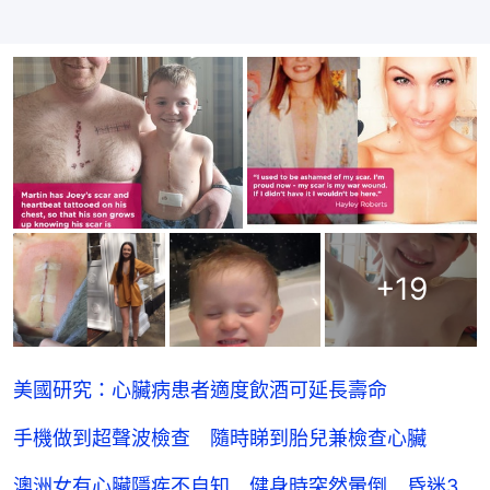
+
19
美國研究：心臟病患者適度飲酒可延長壽命
手機做到超聲波檢查 隨時睇到胎兒兼檢查心臟
澳洲女有心臟隱疾不自知 健身時突然暈倒 昏迷3