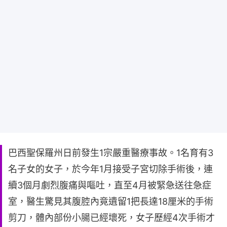
巴西聖保羅州日前發生1宗嚴重醫療事故。1名育有3
名子女的女子，於今年1月接受子宮切除手術後，連
續3個月劇烈腹痛與嘔吐，直至4月被緊急送往急症
室，醫生驚見其腹腔內竟遺留1把長達18厘米的手術
剪刀，體內部份小腸已經壞死，女子歷經4次手術才