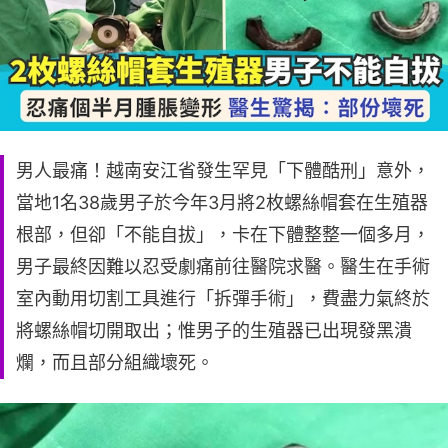
男人最痛！越南安江省發生罕見「下體酷刑」意外，
當地1名38歲男子於今年3月將2枚螺絲帽套在生殖器
根部，但卻「不能自拔」，卡在下體整整一個多月，
男子最終因難以忍受劇痛前往醫院求醫。醫生在手術
室內動用切割工具進行「拆彈手術」，費盡力氣終於
將螺絲帽切開取出；惟男子的生殖器已出現發黑潰
爛，而且部分組織壞死。