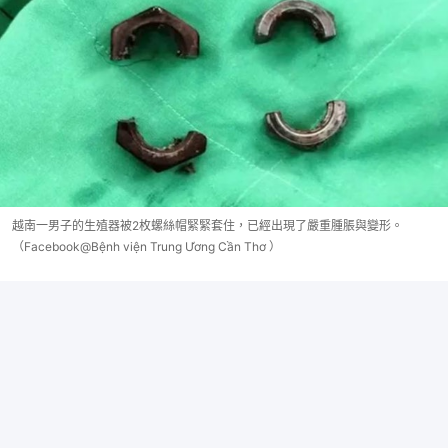
越南一男子的生殖器被2枚螺絲帽緊緊套住，已經出現了嚴重腫脹與變形。
（Facebook@Bệnh viện Trung Ương Cần Thơ ）