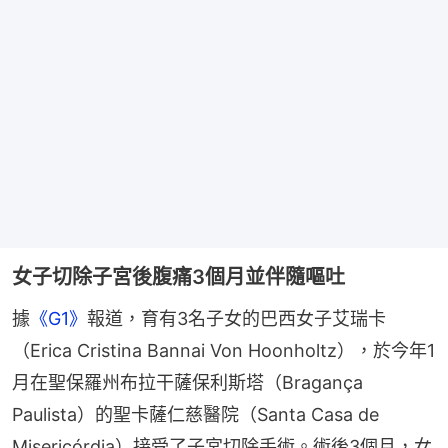
女子切除子宮後腹痛3個月並伴隨嘔吐
據
《G1》
報道，育有3名子女的巴西女子艾瑞卡
（Erica Cristina Bannai Von Hoonholtz），於今年1
月在聖保羅州布拉干薩保利斯塔（Bragança 
Paulista）的聖卡薩仁慈醫院（Santa Casa de 
Misericórdia）接受了子宮切除手術。術後3個月，女