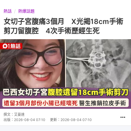
熱話
熱爆話題
女切子宮腹痛3個月 X光揭18cm手術
剪刀留腹腔 4次手術歷經生死
撰文：
艾曼達
出版：
2026-08-04 07:10
更新：
2026-08-04 07:10