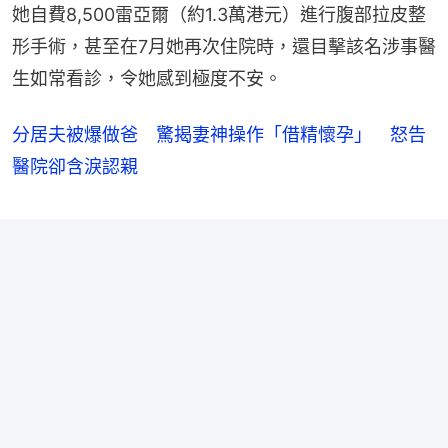
她自費8,500雷亞爾（約1.3萬港元）進行腹部拉皮整
形手術，甚至在7月她再次住院時，還目擊該名涉事醫
生如常看診，令她感到極度不安。
分居夫被爆做爸 驚揭妻神操作「借精懷孕」 怒告
醫院卻含淚認親