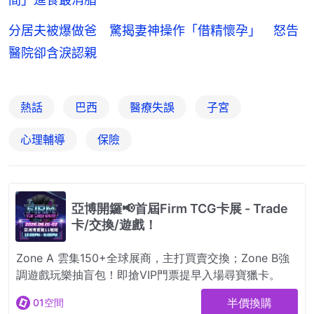
分居夫被爆做爸 驚揭妻神操作「借精懷孕」 怒告
醫院卻含淚認親
熱話
巴西
醫療失誤
子宮
心理輔導
保險