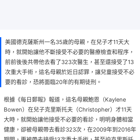
美國德克薩斯州一名35歲的母親，在兒子才11天大
時，就開始讓他不斷接受不必要的醫療檢查和程序，
前前後後共帶他去看了323次醫生，甚至還接受了13
次重大手術，這名母親於近日認罪，讓兒童接受不必
要的看診，恐將面臨20年的有期徒刑。
根據《每日郵報》報道，這名母親鮑恩（Kaylene 
Bowen）在兒子克里斯托夫（Christopher）才11天
大時，就開始讓他接受不必要的看診，明明身體相當
健康，卻被母親帶去看診323次，在2009年到2016年
期間，更被帶去接受13次重大手術，甚至迫克里斯托