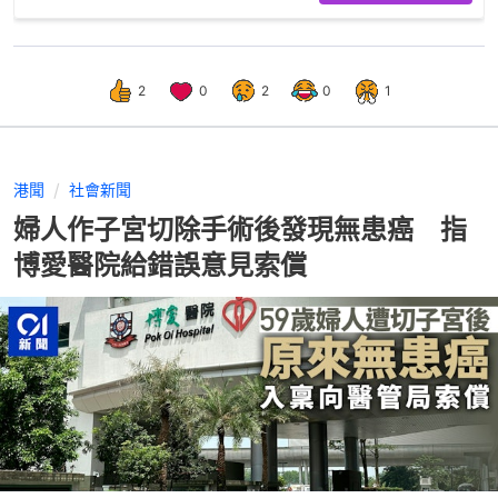
2
0
2
0
1
港聞
社會新聞
婦人作子宮切除手術後發現無患癌 指
博愛醫院給錯誤意見索償