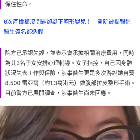
保住性命。
6次產檢都沒問題卻誕下畸形嬰兒！ 醫院被揭報造
醫生簽名都造假
院方已承認失誤，並表示會承擔相關治療費用，同時
為其3名子女安排心理輔導。女子指控，自己因身體
狀況失去工作與保險，涉事醫生更是多次游說她自費
8,500 雷亞爾（約1.3萬港元）做腹部拉皮整形手術。
目前警方已展開調查，涉事醫生尚未回應。