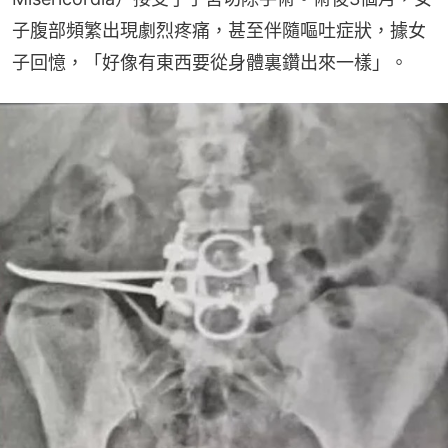
子腹部頻繁出現劇烈疼痛，甚至伴隨嘔吐症狀，據女
子回憶，「好像有東西要從身體裏鑽出來一樣」。