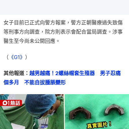
女子目前已正式向警方報案，警方正朝醫療過失致傷
等刑事方向調查，院方則表示會配合當局調查。涉事
醫生至今尚未公開回應。
（
《G1》
）
其他報道：
越男越痛！2螺絲帽套生殖器　男子忍痛
個多月　不能自拔腫脹變形