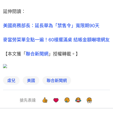
延伸閱讀：
美國商務部長：延長華為「禁售令」寬限期90天
麥當勞菜單全點一遍！60樣擺滿桌 結帳金額嚇壞網友
【本文獲「
聯合新聞網
」授權轉載。】
虐兒
美國
聯合新聞網
搶先表達