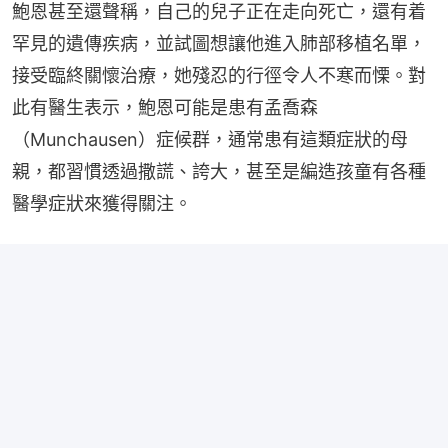
鮑恩甚至還聲稱，自己的兒子正在走向死亡，還有着
罕見的遺傳疾病，並試圖想讓他進入肺部移植名單，
接受臨終關懷治療，她殘忍的行徑令人不寒而慄。對
此有醫生表示，鮑恩可能是患有孟喬森
（Munchausen）症候群，通常患有這類症狀的母
親，都習慣透過撒謊、誇大，甚至是編造孩童有各種
醫學症狀來獲得關注。