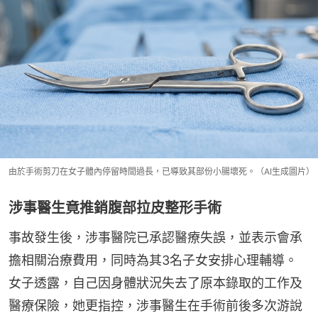
由於手術剪刀在女子體內停留時間過長，已導致其部份小腸壞死。（AI生成圖片）
涉事醫生竟推銷腹部拉皮整形手術
事故發生後，涉事醫院已承認醫療失誤，並表示會承
擔相關治療費用，同時為其3名子女安排心理輔導。
女子透露，自己因身體狀況失去了原本錄取的工作及
醫療保險，她更指控，涉事醫生在手術前後多次游說