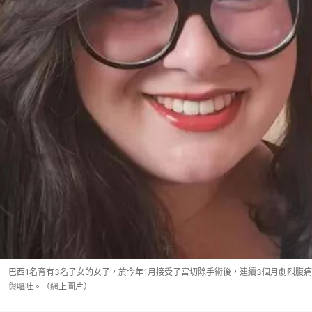
巴西1名育有3名子女的女子，於今年1月接受子宮切除手術後，連續3個月劇烈腹痛
與嘔吐。（網上圖片）