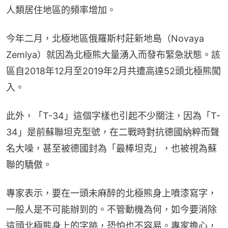
人類居住地區的頻率增加。
今年二月，北極地區俄羅斯村莊新地島（Novaya 
Zemlya）就因為北極熊大量湧入而發布緊急狀態。該
區自2018年12月至2019年2月共遭高達52頭北極熊闖
入。
此外，「T-34」這個字樣也引起不少關注，因為「T-
34」是前蘇聯坦克型號，在二戰時對抗德國納粹而聲
名大噪，甚至被德國封為「最棒坦克」，也被視為蘇
聯的驕傲。
專家表示，要在一頭未麻醉的北極熊身上噴漆寫字，
一般人是不可能辦到的。不管動機為何，如今要消除
這頭北極熊身上的字跡，恐怕也不容易。專家擔心，