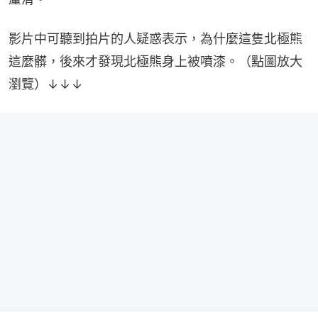
影片中可聽到拍片的人疑惑表示，為什麼這隻北極熊
這麼髒，後來才發現北極熊身上被噴漆。（點圖放大
瀏覽）↓↓↓