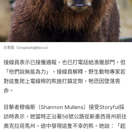
示意圖（Unsplash@Becca）
接線員表示已接獲通報，也已打電話給漁獵部門，但
「他們說無能為力」。接線員解釋，野生動物專家若
對這隻爬上電線桿的熊施打鎮定劑，牠恐因墜落喪
命。
目擊者穆倫斯（Shannon Mullens）接受Storyful採
訪時表示，她當時正沿著56號公路從新墨西哥州前往
奧克拉荷馬州，途中發現這隻不幸的熊。她說：「起