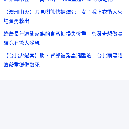
【澳洲山火】眼見樹熊快被燒死 女子脫上衣衝入火
場奮勇救出
蜂農長年遭熊家族偷食蜜糖損失慘重 忽發奇想做實
驗竟有驚人發現
【台北虐貓案】腹、背部被潑高溫酸液 台北兩黑貓
遭嚴重燙傷致死