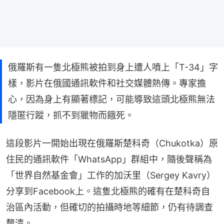
俄羅斯有一隻北極熊被拍到身上遭人噴上「T-34」字
樣，影片在俄國通訊軟件和社交媒體熱傳。專家擔
心，因為身上有顯著標記，可能導致這頭北極熊無法
隱匿行蹤，抓不到獵物而餓死。
這段影片一開始出現在俄羅斯楚科奇（Chukotka）原
住民的通訊軟件「WhatsApp」群組中，隨後聲稱為
「世界自然基金會」工作的加沃里（Sergey Kavry）
分享到Facebook上。這隻北極熊的確有在楚科奇自
治區內活動，但確切的拍攝時地等細節，仍有待調查
釐清。