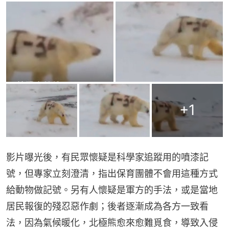
+
1
影片曝光後，有民眾懷疑是科學家追蹤用的噴漆記
號，但專家立刻澄清，指出保育團體不會用這種方式
給動物做記號。另有人懷疑是軍方的手法，或是當地
居民報復的殘忍惡作劇；後者逐漸成為各方一致看
法，因為氣候暖化，北極熊愈來愈難覓食，導致入侵