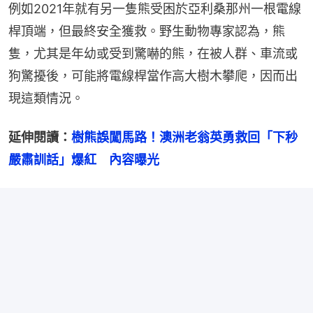
例如2021年就有另一隻熊受困於亞利桑那州一根電線
桿頂端，但最終安全獲救。野生動物專家認為，熊
隻，尤其是年幼或受到驚嚇的熊，在被人群、車流或
狗驚擾後，可能將電線桿當作高大樹木攀爬，因而出
現這類情況。
延伸閱讀：
樹熊誤闖馬路！澳洲老翁英勇救回「下秒
嚴肅訓話」爆紅　內容曝光