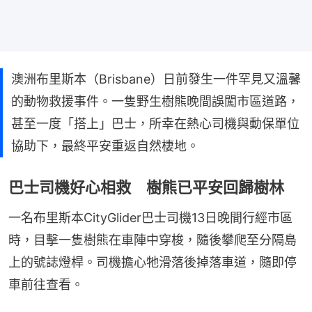
澳洲布里斯本（Brisbane）日前發生一件罕見又溫馨
的動物救援事件。一隻野生樹熊晚間誤闖市區道路，
甚至一度「搭上」巴士，所幸在熱心司機與動保單位
協助下，最終平安重返自然棲地。
巴士司機好心相救 樹熊已平安回歸樹林
一名布里斯本CityGlider巴士司機13日晚間行經市區
時，目擊一隻樹熊在車陣中穿梭，隨後攀爬至分隔島
上的號誌燈桿。司機擔心牠滑落後掉落車道，隨即停
車前往查看。