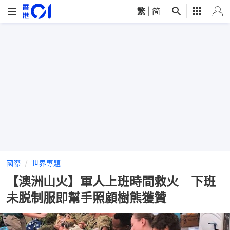
繁
|
简
國際
世界專題
【澳洲山火】軍人上班時間救火 下班
未脱制服即幫手照顧樹熊獲贊