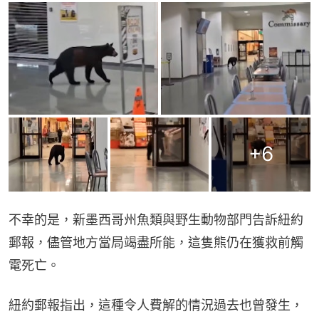
+
6
不幸的是，新墨西哥州魚類與野生動物部門告訴紐約
郵報，儘管地方當局竭盡所能，這隻熊仍在獲救前觸
電死亡。
紐約郵報指出，這種令人費解的情況過去也曾發生，