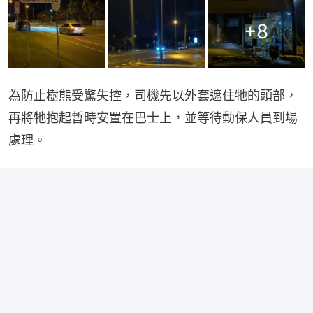
+
8
為防止樹熊受驚失控，司機先以外套遮住牠的頭部，
再將牠抱起暫時安置在巴士上，並等待動保人員到場
處理。