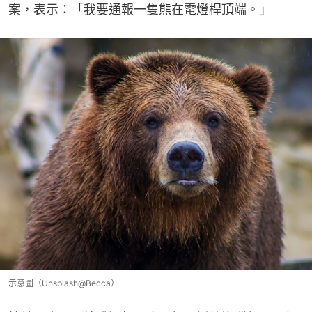
案，表示：「我要通報一隻熊在電燈桿頂端。」
示意圖（Unsplash@Becca）