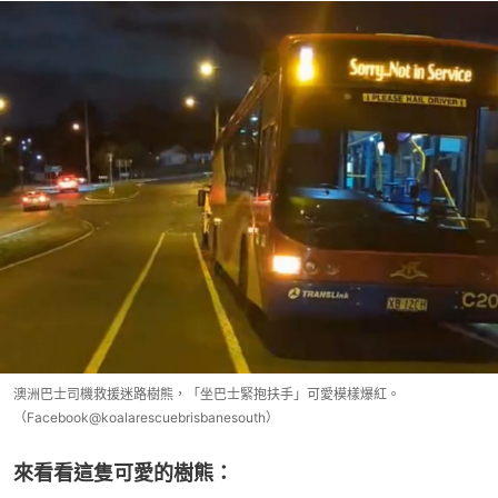
澳洲巴士司機救援迷路樹熊，「坐巴士緊抱扶手」可愛模樣爆紅。
（Facebook@koalarescuebrisbanesouth）
來看看這隻可愛的樹熊：