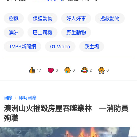
樹熊
保護動物
好人好事
拯救動物
澳洲
巴士司機
野生動物
TVBS新聞網
01 Video
我主場
17
6
0
2
0
國際
即時國際
澳洲山火摧毀房屋吞噬叢林 一消防員
殉職