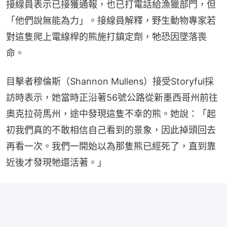
接線員表示已接獲通報，也已打電話給漁獵部門，但
「他們說無能為力」。接線員解釋，野生動物專家若
對這隻爬上電線桿的熊施打鎮定劑，牠恐因墜落喪
命。
目擊者穆倫斯（Shannon Mullens）接受Storyful採
訪時表示，她當時正沿著56號公路從新墨西哥州前往
奧克拉荷馬州，途中發現這隻不幸的熊。她說：「起
初我們真的不敢相信自己看到的景象，因此掉頭回去
再看一次。我們一開始以為那隻熊已經死了，直到靠
近後才發現牠還活著。」