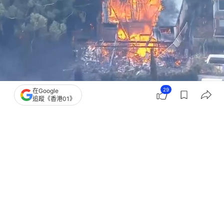
29
在Google
追蹤《香港01》
撰文：
洪怡霖
出版：
2025-12-08 15:10
更新：
2025-12-08 15:13