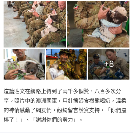
+
8
這篇貼文在網路上得到了兩千多個贊，八百多次分
享。照片中的澳洲國軍，用針筒餵食樹熊喝奶，温柔
的神情感動了網友們，紛紛留言讚賞支持，「你們最
棒了！」、「謝謝你們的努力」。