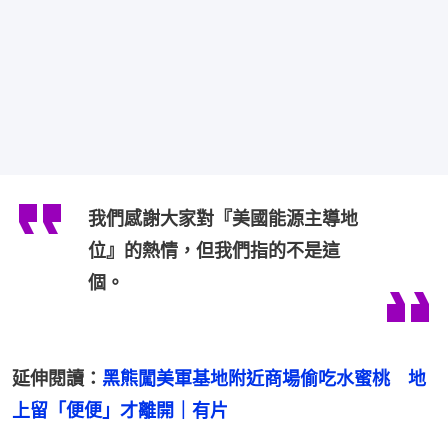
我們感謝大家對『美國能源主導地
位』的熱情，但我們指的不是這
個。
延伸閱讀：
黑熊闖美軍基地附近商場偷吃水蜜桃　地
上留「便便」才離開｜有片