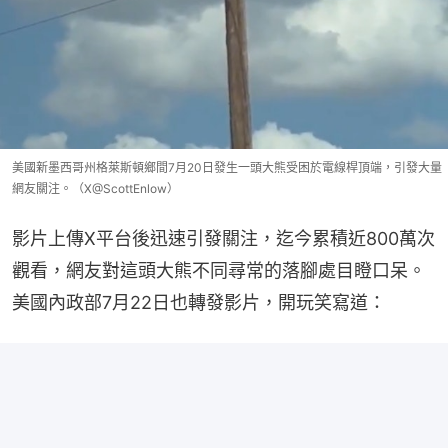
美國新墨西哥州格萊斯頓鄉間7月20日發生一頭大熊受困於電線桿頂端，引發大量
網友關注。（X@ScottEnlow）
影片上傳X平台後迅速引發關注，迄今累積近800萬次
觀看，網友對這頭大熊不同尋常的落腳處目瞪口呆。
美國內政部7月22日也轉發影片，開玩笑寫道：