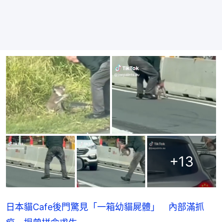
+
13
日本貓Cafe後門驚見「一箱幼貓屍體」 內部滿抓