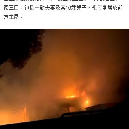
家三口，包括一對夫妻及其16歲兒子，祖母則居於前
方主屋。