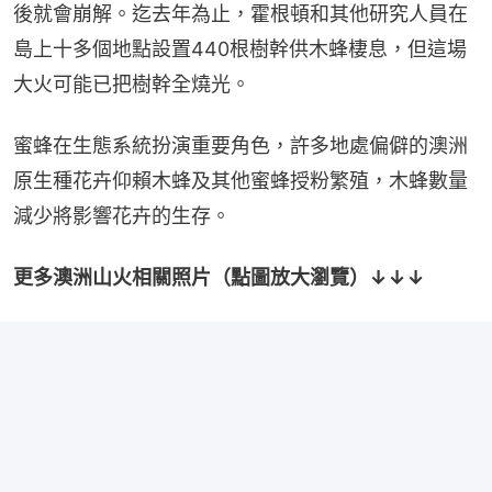
後就會崩解。迄去年為止，霍根頓和其他研究人員在
島上十多個地點設置440根樹幹供木蜂棲息，但這場
大火可能已把樹幹全燒光。
蜜蜂在生態系統扮演重要角色，許多地處偏僻的澳洲
原生種花卉仰賴木蜂及其他蜜蜂授粉繁殖，木蜂數量
減少將影響花卉的生存。
更多澳洲山火相關照片（點圖放大瀏覽）↓↓↓