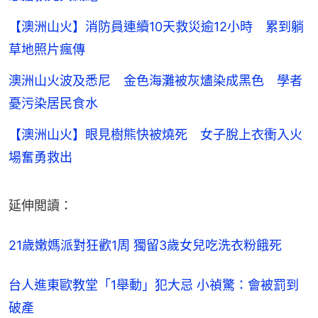
【澳洲山火】消防員連續10天救災逾12小時 累到躺
草地照片瘋傳
澳洲山火波及悉尼 金色海灘被灰燼染成黑色 學者
憂污染居民食水
【澳洲山火】眼見樹熊快被燒死 女子脫上衣衝入火
場奮勇救出
延伸閲讀：
21歲嫩媽派對狂歡1周 獨留3歲女兒吃洗衣粉餓死
台人進東歐教堂「1舉動」犯大忌 小禎驚：會被罰到
破產