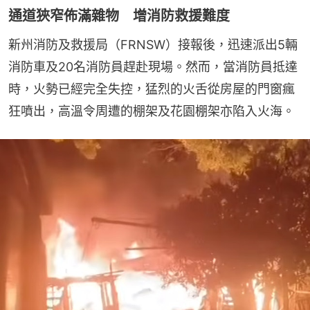
通道狹窄佈滿雜物 增消防救援難度
新州消防及救援局（FRNSW）接報後，迅速派出5輛
消防車及20名消防員趕赴現場。然而，當消防員抵達
時，火勢已經完全失控，猛烈的火舌從房屋的門窗瘋
狂噴出，高溫令周遭的棚架及花園棚架亦陷入火海。