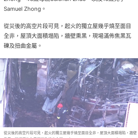
Samuel Zhong。
從災後的高空片段可見，起火的獨立屋幾乎燒至面目
全非，屋頂大面積塌陷，牆壁熏黑，現場滿佈焦黑瓦
礫及扭曲金屬。
從災後的高空片段可見，起火的獨立屋幾乎燒至面目全非，屋頂大面積塌陷，牆壁