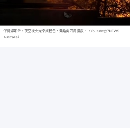
伴隨劈啪聲，夜空被火光染成橙色，濃煙向四周擴散。（Youtube@7NEWS
Australia）