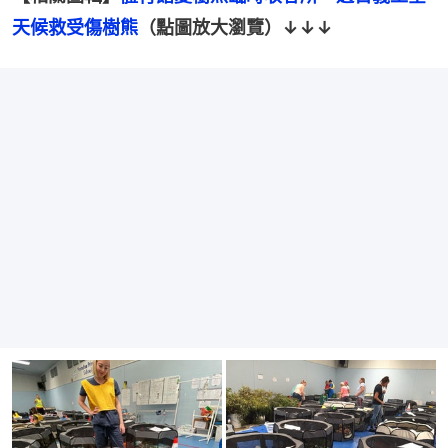
天候救受傷樹熊
（點圖放大瀏覽）↓↓↓