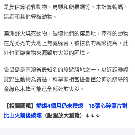
是隻估算哺乳動物、鳥類和爬蟲類等，未計算蝙蝠、
昆蟲和其他脊椎動物。
澳洲野火燒死動物，破壞牠們的棲息地，倖存的動物
在光禿禿的大地上無處躲藏，被掠食的風險提高，此
外也面臨食物來源毀於火災的困境。
袋鼠島是南澳省最知名的旅遊勝地之一，以近距離觀
賞野生動物為賣點，科學家相當擔憂僅分佈於該島的
金綠色木蜂可能已全部死於火災。
【相關圖輯】
燃燒4個月仍未撲熄　18張心碎照片對
比山火前後破壞
（點圖放大瀏覽）↓↓↓