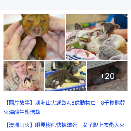
+
20
【圖片故事】澳洲山火或致4.8億動物亡 8千樹熊葬
火海釀生態浩劫
【澳洲山火】眼見樹熊快被燒死 女子脫上衣衝入火