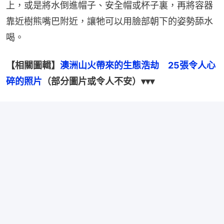
上，或是將水倒進帽子、安全帽或杯子裏，再將容器
靠近樹熊嘴巴附近，讓牠可以用臉部朝下的姿勢舔水
喝。
【相關圖輯】
澳洲山火帶來的生態浩劫　25張令人心
碎的照片
（部分圖片或令人不安）▾▾▾