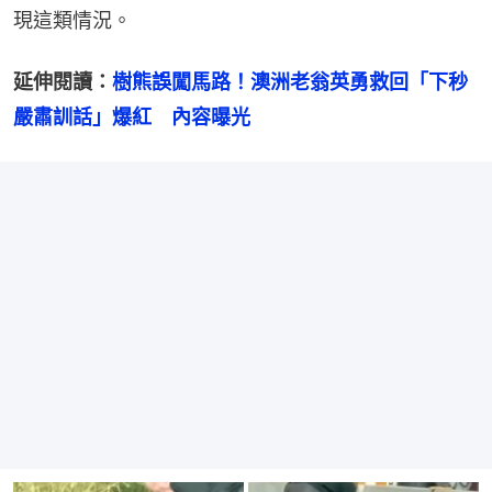
現這類情況。
延伸閱讀：
樹熊誤闖馬路！澳洲老翁英勇救回「下秒
嚴肅訓話」爆紅　內容曝光