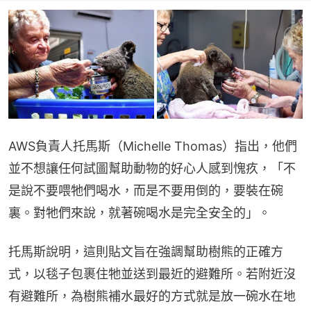
AWS負責人托馬斯（Michelle Thomas）指出，他們
並不想讓任何試圖幫助動物的好心人感到愧疚，「不
是說不要喂牠們喝水，而是不要用倒的，要裝在碗
裏。對牠們來說，就著碗喝水是完全安全的」。
托馬斯說明，這則貼文旨在強調幫助樹熊的正確方
式，以毯子包裹住牠並送到最近的避難所。若附近沒
有避難所，為樹熊補水最好的方式就是放一碗水在地