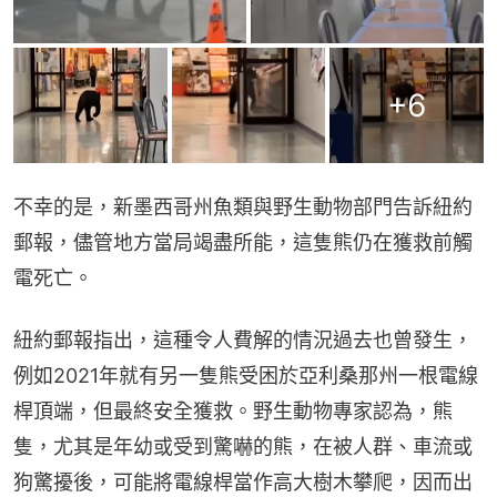
+
6
不幸的是，新墨西哥州魚類與野生動物部門告訴紐約
郵報，儘管地方當局竭盡所能，這隻熊仍在獲救前觸
電死亡。
紐約郵報指出，這種令人費解的情況過去也曾發生，
例如2021年就有另一隻熊受困於亞利桑那州一根電線
桿頂端，但最終安全獲救。野生動物專家認為，熊
隻，尤其是年幼或受到驚嚇的熊，在被人群、車流或
狗驚擾後，可能將電線桿當作高大樹木攀爬，因而出