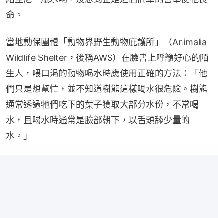
命。
當地動保團體「動物界野生動物庇護所」（Animalia 
Wildlife Shelter，後稱AWS）在臉書上呼籲好心的陌
生人，喂口渴的動物喝水時應使用正確的方法：「他
們只是想幫忙，並不知道樹熊這樣喝水很危險。樹熊
通常透過牠們吃下的葉子獲取大部分水份，不常喝
水，且喝水時通常是臉部朝下，以舌頭舔少量的
水。」