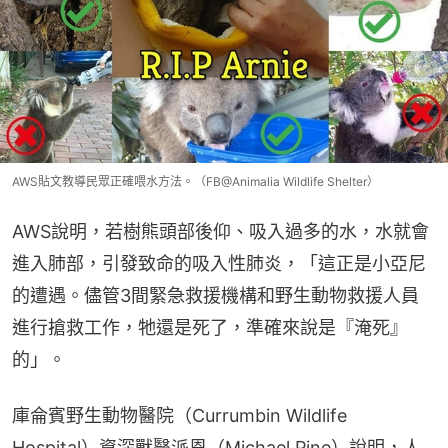
AWS貼文教導民眾正確喂水方法。（FB@Animalia Wildlife Shelter）
AWS說明，若樹熊頭部後仰、吸入過多的水，水就會
進入肺部，引發致命的吸入性肺炎，「這正是小亞尼
的遭遇。儘管3間緊急救援機構和野生動物救援人員
進行搶救工作，牠還是死了，準確來說是『淹死』
的」。
庫侖賓野生動物醫院（Currumbin Wildlife 
Hospital）資深獸醫派恩（Michael Pine）說明，人