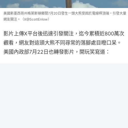
美國新墨西哥州格萊斯頓鄉間7月20日發生一頭大熊受困於電線桿頂端，引發大量
網友關注。（X@ScottEnlow）
影片上傳X平台後迅速引發關注，迄今累積近800萬次
觀看，網友對這頭大熊不同尋常的落腳處目瞪口呆。
美國內政部7月22日也轉發影片，開玩笑寫道：