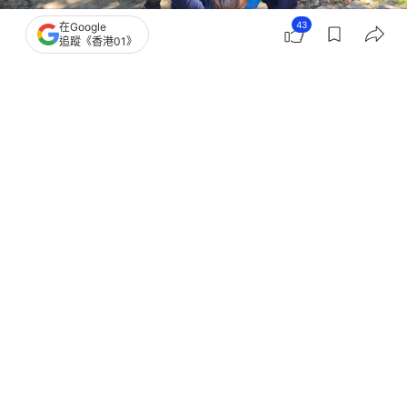
43
在Google
追蹤《香港01》
撰文：
黃偉民
出版：
2026-08-06 19:30
更新：
2026-08-07 07:21
薄扶林有野豬被困引水道。今日（6日）上午11時42