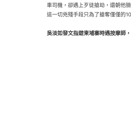
車司機，卻遇上歹徒搶劫，還朝他臉
這一切兇殘手段只為了搶奪僅僅的10
吳淡如發文指遊柬埔寨時遇按摩師，