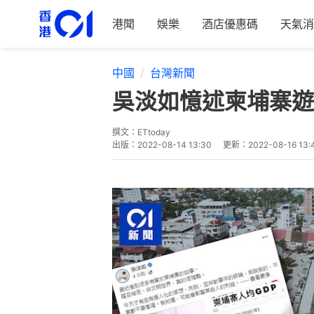
港聞
娛樂
酒店優惠碼
天氣消
中國
台灣新聞
吳淡如憶述柬埔寨遊
撰文：
ETtoday
出版：
2022-08-14 13:30
更新：
2022-08-16 13: