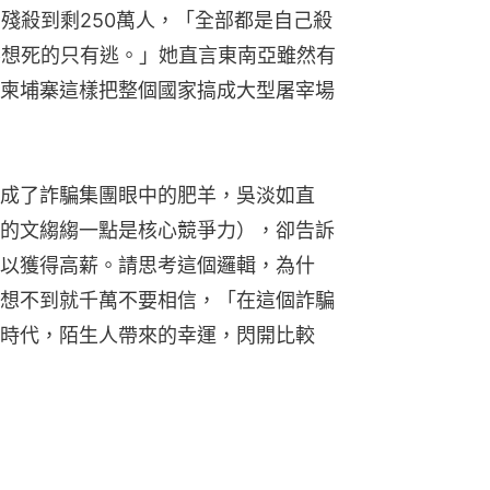
民殘殺到剩250萬人，「全部都是自己殺
不想死的只有逃。」她直言東南亞雖然有
柬埔寨這樣把整個國家搞成大型屠宰場
成了詐騙集團眼中的肥羊，吳淡如直
的文縐縐一點是核心競爭力），卻告訴
以獲得高薪。請思考這個邏輯，為什
想不到就千萬不要相信，「在這個詐騙
時代，陌生人帶來的幸運，閃開比較