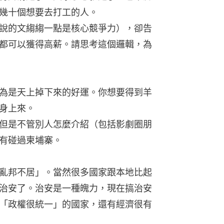
幾十個想要去打工的人。
說的文縐縐一點是核心競爭力），卻告
都可以獲得高薪。請思考這個邏輯，為
為是天上掉下來的好運。你想要得到羊
身上來。
但是不管別人怎麼介紹（包括影劇圈朋
有碰過柬埔寨。
亂邦不居」。當然很多國家跟本地比起
治安了。治安是一種魄力，現在搞治安
「政權很統一」的國家，還有經濟很有