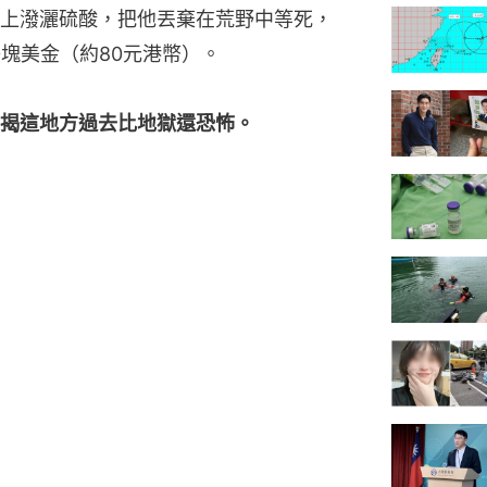
上潑灑硫酸，把他丟棄在荒野中等死，
塊美金（約80元港幣）。
揭這地方過去比地獄還恐怖。