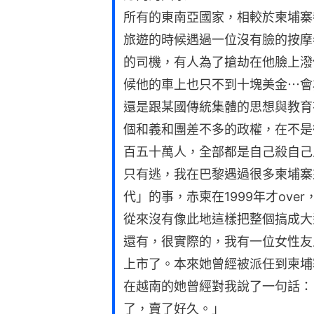
所有的東南亞國家，相較於柬埔寨
旅遊的時候遇過一位沒有臉的按摩
的司機，有人為了搶劫在他臉上潑
候他的車上也只不到十塊美金⋯會
還是跟某國傳統集體的思想與教育
個和義和團差不多的政權，在不是
百五十萬人，全部都是自己殺自己
只有逃，我在巴黎遇過很多柬埔寨
代」的事，赤柬在1999年才ov
從來沒有像此地這樣把整個搞成大
還有，很實際的，我有一位女性友
上市了。本來她曾經被派任到柬埔
在越南的她曾經對我說了一句話：
了，賣了好久。」