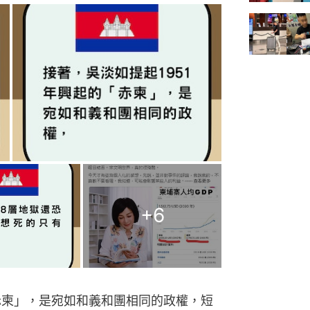
+
6
「赤柬」，是宛如和義和團相同的政權，短