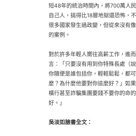
短48年的統治時間內，將700萬人
自己人，搞得比18層地獄還恐怖，
很多國家發生過政變，但從來沒有像
的案例。
對於許多年輕人嚮往高薪工作，進而
言：「只要沒有用到你特殊長處（說
你隨便是誰包括你，輕輕鬆鬆，都可
麼？為什麼他要對你這麼好？」如果
橫行甚至詐騙集團要錢不要你的命的
好。」
吳淡如臉書全文：