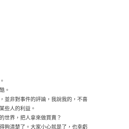
。
酷。
，並非對事件的評論，我說我的，不喜
某些人的利益。
的世界，把人拿來做買賣？
得夠清楚了。大家小心就是了，也幸虧