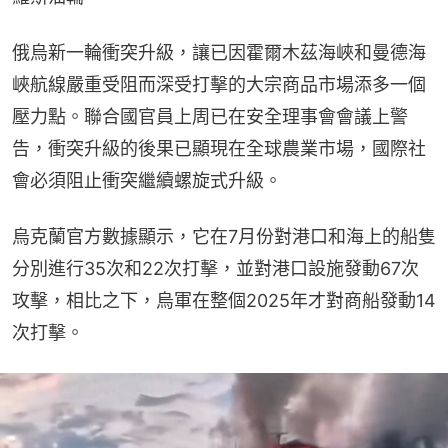
俄烏新一輪衝突升級，讓已因霍爾木茲海峽和曼德海
峽航線嚴重受阻而深受打擊的大宗商品市場添多一個
壓力點。聯合國官員上周已在安全理事會會議上警
告，衝突升級的後果已顯現在全球農業市場，國際社
會必須阻止衝突繼續螺旋式升級。
烏克蘭官方數據顯示，它在7月份對港口和海上的船隻
分別進行35次和22次打擊，並對港口設施發動67次
攻擊，相比之下，烏軍在整個2025年才對商船發動14
次打擊。