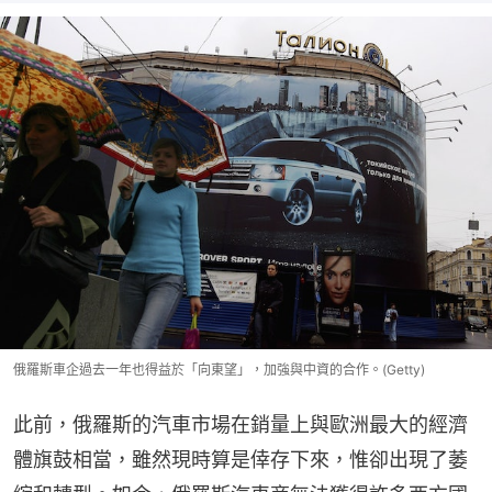
俄羅斯車企過去一年也得益於「向東望」，加強與中資的合作。(Getty)
此前，俄羅斯的汽車市場在銷量上與歐洲最大的經濟
體旗鼓相當，雖然現時算是倖存下來，惟卻出現了萎