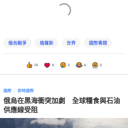
俄烏戰爭
俄羅斯
世界
國際專題
74
4
0
4
0
國際
即時國際
俄烏在黑海衝突加劇 全球糧食與石油
供應線受阻