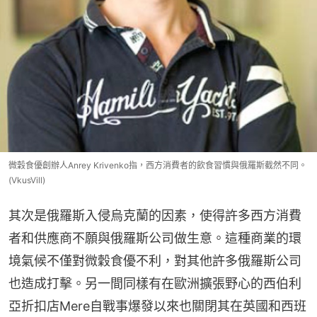
微穀食優創辦人Anrey Krivenko指，西方消費者的飲食習慣與俄羅斯截然不同。
(VkusVill)
其次是俄羅斯入侵烏克蘭的因素，使得許多西方消費
者和供應商不願與俄羅斯公司做生意。這種商業的環
境氣候不僅對微穀食優不利，對其他許多俄羅斯公司
也造成打擊。另一間同樣有在歐洲擴張野心的西伯利
亞折扣店Mere自戰事爆發以來也關閉其在英國和西班