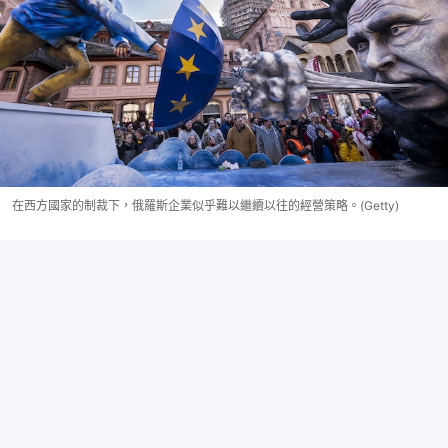
在西方國家的制裁下，俄羅斯企業似乎難以繼續以往的經營策略。(Getty)