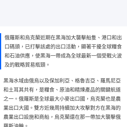
俄羅斯和烏克蘭近期在黑海加大襲擊船隻、港口和出
口碼頭，已打擊該處的出口活動，顯著干擾全球糧食
和石油供應，使黑海一帶成為全球最新一個受戰火波
及的戰略貿易瓶頸。
黑海水域由俄烏以及保加利亞、格魯吉亞、羅馬尼亞
和土耳其共有，是糧食、原油和精煉產品的關鍵航道
之一。俄羅斯是全球最大小麥出口國，烏克蘭也是農
業出口大國。雙方近幾周持續加大攻擊對方在黑海的
農業出口設施和商船，烏克蘭還在那一帶加大襲擊俄
羅斯油輪。