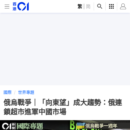
繁
|
简
國際
世界專題
俄烏戰爭｜「向東望」成大趨勢：俄連
鎖超市進軍中國市場