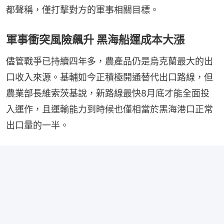
都聲稱，僅打擊對方的軍事相關目標。
軍事衝突風險飆升 黑海船運成本大漲
儘管戰爭已持續四年多，農產品仍是烏克蘭最大的出
口收入來源。基輔如今正積極開通替代出口路線，但
農業部長維索茨基說，新路線最快8月底才能全面投
入運作，且運輸能力到時候也僅相當於黑海港口正常
出口量的一半。