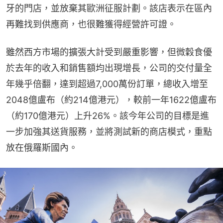
牙的門店，並放棄其歐洲征服計劃。該店表示在區內
再難找到供應商，也很難獲得經營許可證。
雖然西方市場的擴張大計受到嚴重影響，但微穀食優
於去年的收入和銷售額均出現增長，公司的交付量全
年幾乎倍翻，達到超過7,000萬份訂單，總收入增至
2048億盧布（約214億港元），較前一年1622億盧布
（約170億港元）上升26%。該今年公司的目標是進
一步加強其送貨服務，並將測試新的商店模式，重點
放在俄羅斯國內。