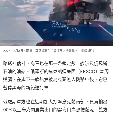
2026年8月3日，兩艘土耳其貨輪在黑海遭無人機襲擊。（網絡圖片）
路透社估計，烏軍也在那一帶鎖定數十艘涉及俄羅斯
石油的油船。俄羅斯的遠東船運集團（FESCO）本周
透露，在旗下一艘船隻被烏克蘭無人機擊中後，它已
暫停黑海的新船運訂單。
俄羅斯軍方也在近期加大打擊烏克蘭南部，負責輸出
90%以上烏克蘭農業出口的黑海口岸敖德薩港。雙方