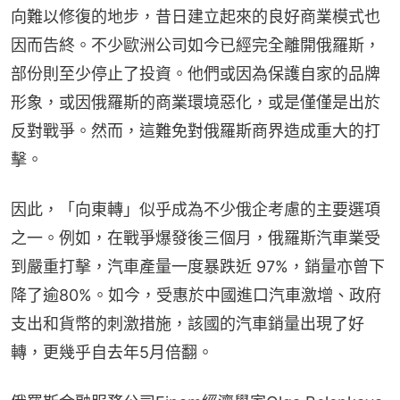
向難以修復的地步，昔日建立起來的良好商業模式也
因而告終。不少歐洲公司如今已經完全離開俄羅斯，
部份則至少停止了投資。他們或因為保護自家的品牌
形象，或因俄羅斯的商業環境惡化，或是僅僅是出於
反對戰爭。然而，這難免對俄羅斯商界造成重大的打
擊。
因此，「向東轉」似乎成為不少俄企考慮的主要選項
之一。例如，在戰爭爆發後三個月，俄羅斯汽車業受
到嚴重打擊，汽車產量一度暴跌近 97%，銷量亦曾下
降了逾80%。如今，受惠於中國進口汽車激增、政府
支出和貨幣的刺激措施，該國的汽車銷量出現了好
轉，更幾乎自去年5月倍翻。