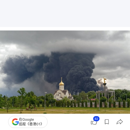
82
在Google
俄烏戰爭：2026年6月18日，烏克蘭向莫斯科發動大規模的無人機攻擊，莫斯科有
追蹤《香港01》
煉油廠起火冒濃煙（SOCIAL MEDIA/via REUTERS）