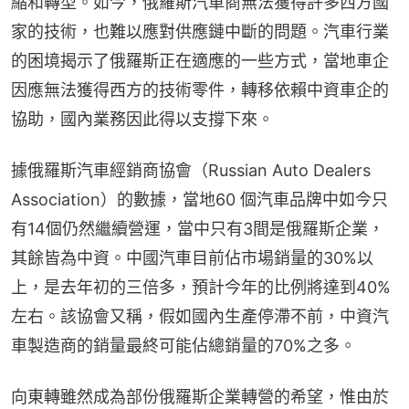
縮和轉型。如今，俄羅斯汽車商無法獲得許多西方國
家的技術，也難以應對供應鏈中斷的問題。汽車行業
的困境揭示了俄羅斯正在適應的一些方式，當地車企
因應無法獲得西方的技術零件，轉移依賴中資車企的
協助，國內業務因此得以支撐下來。
據俄羅斯汽車經銷商協會（Russian Auto Dealers 
Association）的數據，當地60 個汽車品牌中如今只
有14個仍然繼續營運，當中只有3間是俄羅斯企業，
其餘皆為中資。中國汽車目前佔市場銷量的30%以
上，是去年初的三倍多，預計今年的比例將達到40%
左右。該協會又稱，假如國內生產停滯不前，中資汽
車製造商的銷量最終可能佔總銷量的70%之多。
向東轉雖然成為部份俄羅斯企業轉營的希望，惟由於