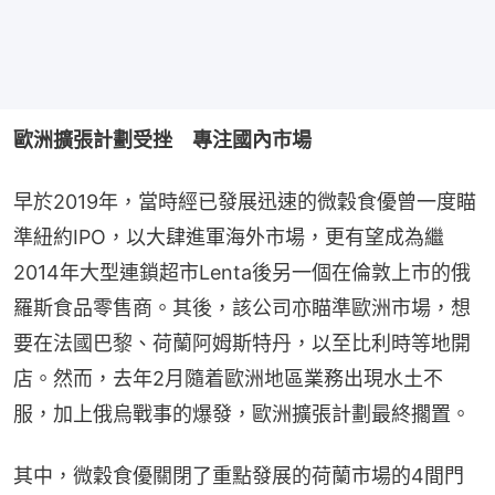
歐洲擴張計劃受挫　專注國內市場
早於2019年，當時經已發展迅速的微穀食優曾一度瞄
準紐約IPO，以大肆進軍海外市場，更有望成為繼
2014年大型連鎖超市Lenta後另一個在倫敦上市的俄
羅斯食品零售商。其後，該公司亦瞄準歐洲市場，想
要在法國巴黎、荷蘭阿姆斯特丹，以至比利時等地開
店。然而，去年2月隨着歐洲地區業務出現水土不
服，加上俄烏戰事的爆發，歐洲擴張計劃最終擱置。
其中，微穀食優關閉了重點發展的荷蘭市場的4間門