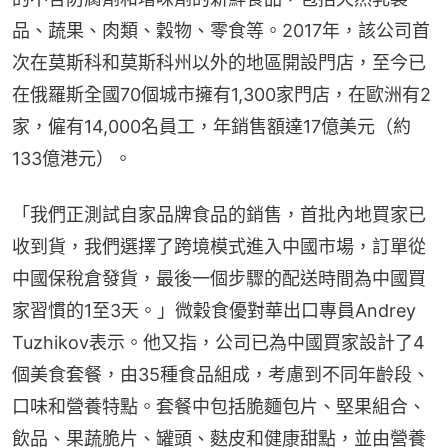
品、蔬果、肉類、穀物、零食等。2017年，該公司首
次在莫斯科和莫斯科州以外的地區開設門店，至今已
在俄羅斯全國70個城市擁有1,300家門店，在歐洲有2
家，僱有14,000名員工，年銷售額達17億美元（約
133億港元）。
「我們正測試自家品牌食品的銷售，首批內地買家已
收到貨，我們選擇了跨境模式進入中國市場，訂單從
中國保稅倉發貨，最後一個步驟的配送時間為中國買
家習慣的1至3天。」微穀食優對華出口專員Andrey 
Tuzhikov表示。他又指，公司已為中國買家設計了4
個美食套餐，由35種食品組成，考慮到不同年齡段、
口味和營養特點。套餐中包括脆麵包片、堅果組合、
飲品、果蔬脆片、罐頭、麩皮和健康甜點，並由營養