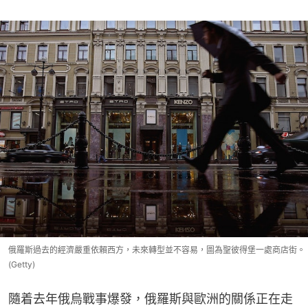
俄羅斯過去的經濟嚴重依賴西方，未來轉型並不容易，圖為聖彼得堡一處商店街。
(Getty)
隨着去年俄烏戰事爆發，俄羅斯與歐洲的關係正在走