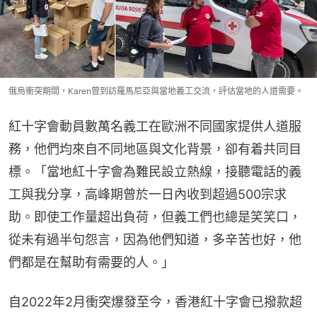
俄烏衝突期間，Karen曾到訪羅馬尼亞與當地義工交流，評估當地的人道需要。
紅十字會動員數萬名義工在歐洲不同國家提供人道服
務，他們均來自不同地區與文化背景，卻有着共同目
標。「當地紅十字會為難民設立熱線，接聽電話的義
工與我分享，高峰期曾於一日內收到超過500宗求
助。即使工作量超出負荷，但義工們也總是笑笑口，
從未有過半句怨言，因為他們知道，多辛苦也好，他
們都是在幫助有需要的人。」
自2022年2月衝突爆發至今，香港紅十字會已撥款超