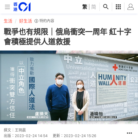
繁
|
简
生活
好生活
特約內容
戰爭也有規限｜俄烏衝突一周年 紅十字
會積極提供人道救援
撰文：
王玥晨
出版：
2023-02-24 14:54
更新：
2023-02-24 15:26