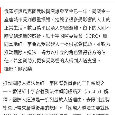
俄羅斯與烏克蘭武裝衝突爆發至今已一年。衝突令一
座座城市受到嚴重損毀，摧毀了很多受影響的人士的
正常生活。數百萬平民湧入鄰國避難，留下的人則不
時受到炮轟的威脅。紅十字國際委員會（ICRC）聯
同當地紅十字會為受影響人士提供緊急援助，並致力
推動國際人道法，竭力以中立的角色獲得各方的信
任，希望幫助到更多受影響的人得到人道支援。
攝影：歐家樂
推動國際人道法是紅十字國際委員會的工作領域之
一。香港紅十字會義務法律顧問盧摘天（Justin）解
釋，國際人道法是一系列基於人道理由、去限制武裝
衝突所帶來嚴重後果的規則。「國際人道法主要就區