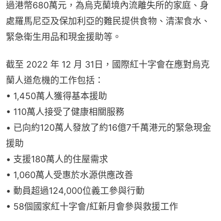
過港幣680萬元，為烏克蘭境內流離失所的家庭、身
處羅馬尼亞及保加利亞的難民提供食物、清潔食水、
緊急衛生用品和現金援助等。
截至 2022 年 12 月 31日，國際紅十字會在應對烏克
蘭人道危機的工作包括：
• 1,450萬人獲得基本援助
• 110萬人接受了健康相關服務
• 已向約120萬人發放了約16億7千萬港元的緊急現金
援助
• 支援180萬人的住屋需求
• 1,060萬人受惠於水源供應改善
• 動員超過124,000位義工參與行動
• 58個國家紅十字會/紅新月會參與救援工作