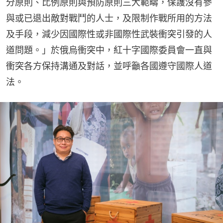
分原則、比例原則與預防原則三大範疇，保護沒有參
與或已退出敵對戰鬥的人士，及限制作戰所用的方法
及手段，減少因國際性或非國際性武裝衝突引發的人
道問題。」於俄烏衝突中，紅十字國際委員會一直與
衝突各方保持溝通及對話，並呼籲各國遵守國際人道
法。