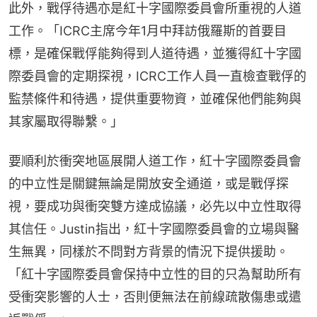
此外，戰俘待遇亦是紅十字國際委員會所重視的人道
工作。「ICRC主席今年1月中拜訪俄羅斯的首要目
標，是確保戰俘能夠得到人道待遇，並獲得紅十字國
際委員會的定期探視，ICRC工作人員一直檢查戰俘的
監禁條件和待遇，提供重要物資，並確保他們能夠與
其家屬取得聯繫。」
要順利於衝突地區展開人道工作，紅十字國際委員會
的中立性是關鍵無論是開放安全通道，或是戰俘探
視，要成功與衝突雙方達成協議，必先以中立性取得
其信任。Justin指出，紅十字國際委員會的立場與醫
生無異，同樣於不問對方背景的情況下提供援助。
「紅十字國際委員會保持中立性的目的只為幫助所有
受衝突影響的人士，否則便無法在前線疏散傷患或遣