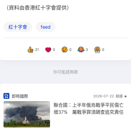
（資料由香港紅十字會提供）
紅十字會
feed
21
0
0
3
0
你可能感興趣
即時國際
2026-07-22
精選 ★
聯合國：上半年俄烏戰爭平民傷亡
增37% 屬戰爭罪須調查追究責任