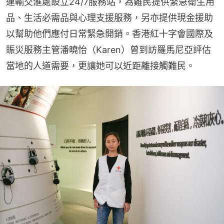
運輸交滙處設立24/7服務站，為難民提供緊急衛生用
品、生活必需品與心理支援服務，另亦提供現金援助
以幫助他們應付日常緊急開銷。香港紅十字會國際及
賑災服務主管潘曉怡（Karen）曾到訪羅馬尼亞評估
當地的人道需要，更讓她可以近距離接觸難民。