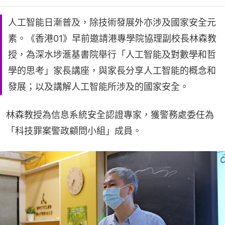
人工智能日漸普及，除技術發展外亦涉及國家安全元
素。《香港01》早前邀請港專學院協理副校長林森教
授，為深水埗滙基書院舉行「人工智能及對數學和哲
學的思考」家長講座，與家長分享人工智能的概念和
發展；以及講解人工智能所涉及的國家安全。
林森教授為信息系統安全認證專家，獲警務處委任為
「科技罪案警政顧問小組」成員。