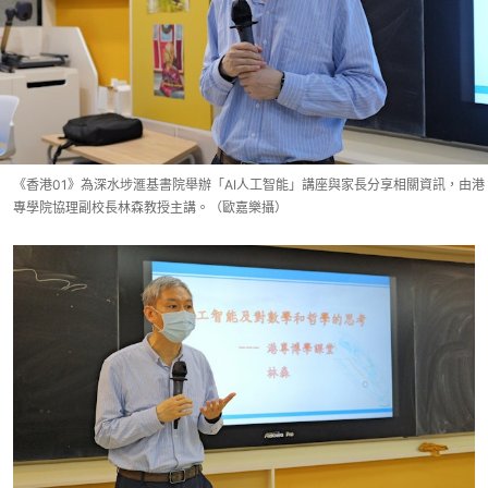
《香港01》為深水埗滙基書院舉辦「AI人工智能」講座與家長分享相關資訊，由港
專學院協理副校長林森教授主講。（歐嘉樂攝）