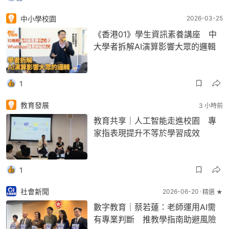
中小學校園
2026-03-25
《香港01》學生資訊素養講座 中
大學者拆解AI演算影響大眾的邏輯
1
教育發展
3 小時前
教育共享｜人工智能走進校園 專
家指表現提升不等於學習成效
1
社會新聞
2026-06-20
精選 ★
數字教育｜蔡若蓮：老師運用AI需
有專業判斷 推教學指南助避風險