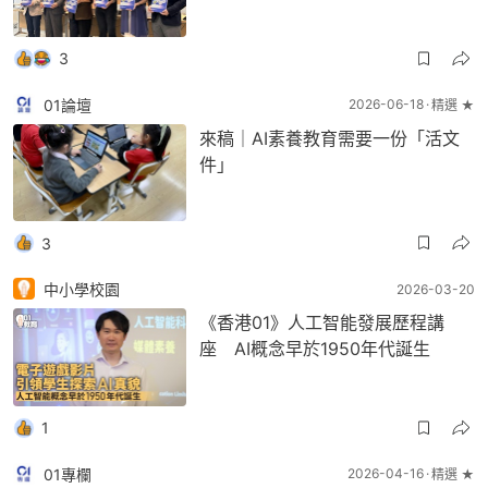
3
01論壇
2026-06-18
精選 ★
來稿｜AI素養教育需要一份「活文
件」
3
中小學校園
2026-03-20
《香港01》人工智能發展歷程講
座 AI概念早於1950年代誕生
1
01專欄
2026-04-16
精選 ★