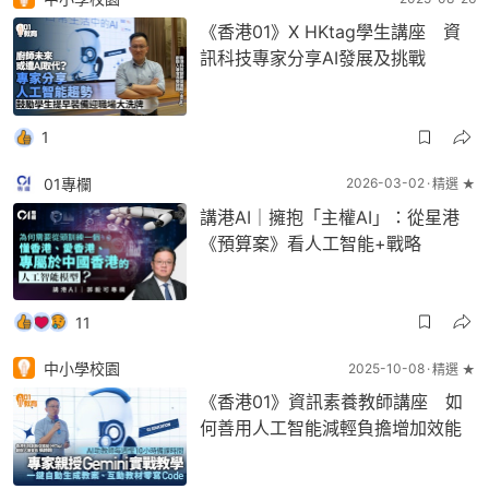
《香港01》X HKtag學生講座 資
訊科技專家分享AI發展及挑戰
1
01專欄
2026-03-02
精選 ★
講港AI｜擁抱「主權AI」：從星港
《預算案》看人工智能+戰略
11
中小學校園
2025-10-08
精選 ★
《香港01》資訊素養教師講座 如
何善用人工智能減輕負擔增加效能