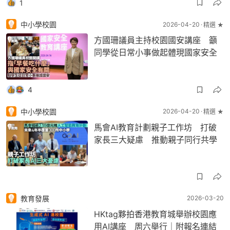
1
中小學校園
2026-04-20
精選 ★
方國珊議員主持校園國安講座 籲
同學從日常小事做起體現國家安全
4
中小學校園
2026-04-20
精選 ★
馬會AI教育計劃親子工作坊 打破
家長三大疑慮 推動親子同行共學
教育發展
2026-03-20
HKtag夥拍香港教育城舉辦校園應
用AI講座 周六舉行｜附報名連結