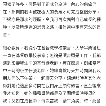
預備了許多，可是到了正式分享時，內心的傷痛仍
在，那刻的我需鼓起極大的勇氣才可完成整個分享。
不過亦是那次的經歷，令我可再次面對自己成長的種
種，以及所走過的恩典之路，相信當中定有天父的旨
意。
細心數算，我從小在基督教學校讀書，大學畢業後也
一直在基督教學校事奉；無論是讀書還是工作，我都
遇到影響我生命的基督徒老師，實在感恩。例如當年
中三時的班主任張老師，她總喜歡每天抽時間與我及
朋友們吃下午茶，一起聊天分享，聽說那時有其他老
師對她花這麼多時間在我們身上頗有微言，直至後來
我才知道，她的種種舉動都是為了開解當時喪母的
我；又如在成長中，每次當我「鑽牛角尖」時，總會