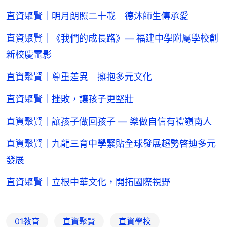
直資聚賢｜明月朗照二十載 德沐師生傳承愛
直資聚賢｜《我們的成長路》— 福建中學附屬學校創
新校慶電影
直資聚賢｜尊重差異 擁抱多元文化
直資聚賢｜挫敗，讓孩子更堅壯
直資聚賢｜讓孩子做回孩子 — 樂做自信有禮嶺南人
直資聚賢｜九龍三育中學緊貼全球發展趨勢啓迪多元
發展
直資聚賢｜立根中華文化，開拓國際視野
01教育
直資聚賢
直資學校