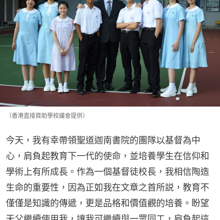
（香港直接資助學校議會提供）
今天，我有幸帶領聖道迦南書院的團隊以基督為中
心，肩負起教育下一代的使命，並培養學生在信仰和
學術上有所成長。作為一個基督徒校長，我相信陶造
生命的重要性，因為正如我在文章之首所説，教育不
僅僅是知識的傳遞，更是品格和價值觀的培養。盼望
天父繼續使用我，讓我可繼續與一眾同工，肩負起這