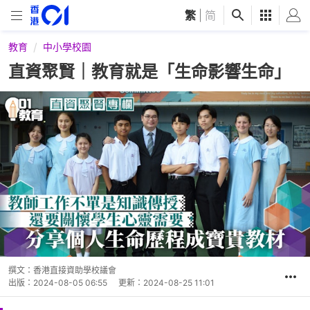
繁
|
简
教育
中小學校園
直資聚賢｜教育就是「生命影響生命」
撰文：
香港直接資助學校議會
出版：
2024-08-05 06:55
更新：
2024-08-25 11:01