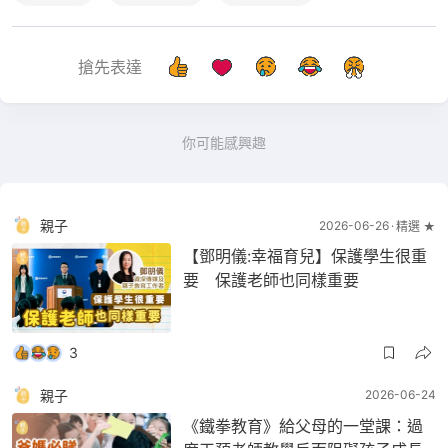
搶先表達
你可能感興趣
親子
2026-06-26
精選 ★
【鄧明儀:幸福育兒】保護學生很重
要 保護老師也同樣重要
3
親子
2026-06-24
《鐵拳教育》給父母的一堂課：過