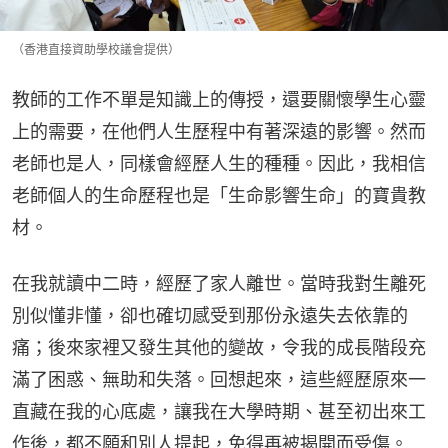
（香港直接資助學校議會提供）
教師的工作不單是知識上的傳授，還要關懷學生心靈
上的需要，在他們人生歷程中有著深遠的影響。然而
老師也是人，同樣會經歷人生的種種。因此，我相信
老師個人的生命歷程也是「生命影響生命」的寶貴教
材。
在我就讀中二時，經歷了家人離世。當時我對生離死
別似懂非懂，卻也確切感受到那份永遠失去依靠的
痛；後來家裡又發生其他的變故，令我的成長階段充
滿了困惑、無助和失落。回想起來，這些經歷原來一
直藏在我的心底處，讓我在大學時期、甚至初出來工
作後，都不願和別人提起，免得再被揭開而受傷。