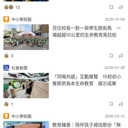
13
中小學校園
2025-12-09
百位校長一對一與學生跑街馬 一
場超越10公里的生命教育馬拉松
3
社會新聞
2026-07-28
「同鳴共感」互動展覽 15校初小
推慈悲為本生命教育 展示成果
1
中小學校園
2026-05-12
教育臻善｜陪伴孩子尋找那份「無