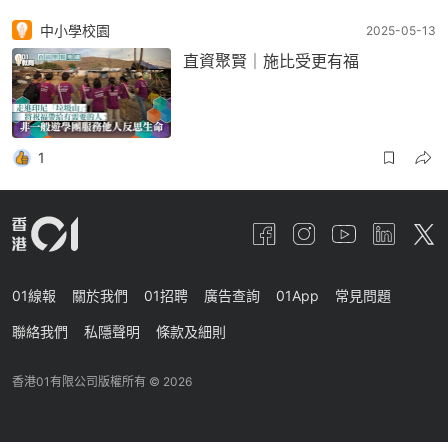
中小學校園
2025-05-13
直資聚賢｜施比受更有福
1
01線報
關於我們
01招聘
廣告查詢
01App
常見問題
聯絡我們
私隱聲明
條款及細則
香港01有限公司版權所有 ©
2026