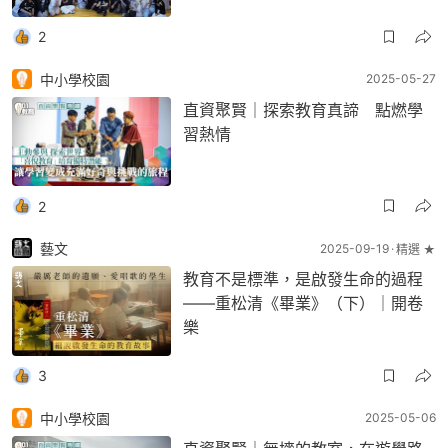
2
中小學校園
2025-05-27
直資聚賢｜探索教育真諦 點燃學
習熱情
2
藝文
2025-09-19
精選 ★
教育不是標準，是啟發生命的過程
——重松清《畢業》（下）｜開卷
樂
3
中小學校園
2025-05-06