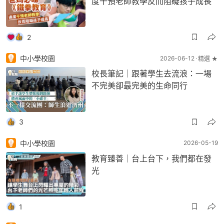
度干預老師教學反而阻礙孩子成長
2
中小學校園
2026-06-12
精選 ★
校長筆記｜跟著學生去流浪：一場
不完美卻最完美的生命同行
3
中小學校園
2026-05-19
教育臻善｜台上台下，我們都在發
光
1