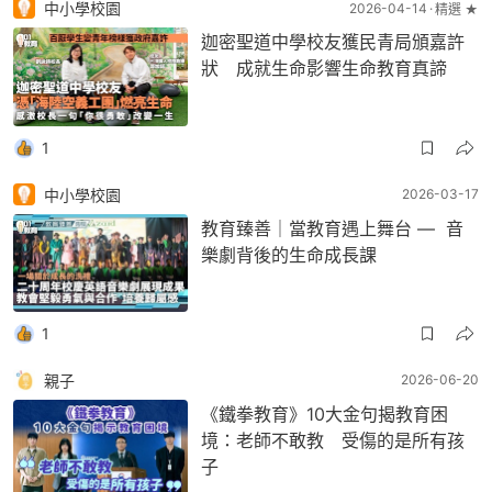
中小學校園
2026-04-14
精選 ★
迦密聖道中學校友獲民青局頒嘉許
狀 成就生命影響生命教育真諦
1
中小學校園
2026-03-17
教育臻善｜當教育遇上舞台 — 音
樂劇背後的生命成長課
1
親子
2026-06-20
《鐵拳教育》10大金句揭教育困
境：老師不敢教 受傷的是所有孩
子