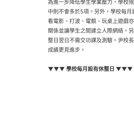
為進一步降低學生學業壓力，學校限
中則不會多於5項。另外，學校每月
看電影、打波、電競、玩桌上遊戲亦
關係並讓學生之間建立人際網絡。另
整日翌日不需交功課及測驗。尹校長
成績更見進步。
▼▼▼ 學校每月設有休整日 ▼▼▼