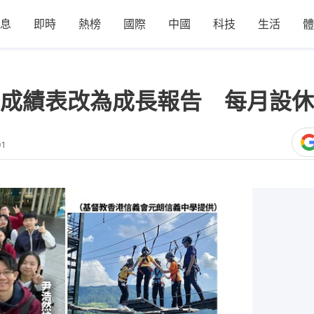
息
即時
熱榜
國際
中國
科技
生活
體
成績表改為成長報告 每月設休
01