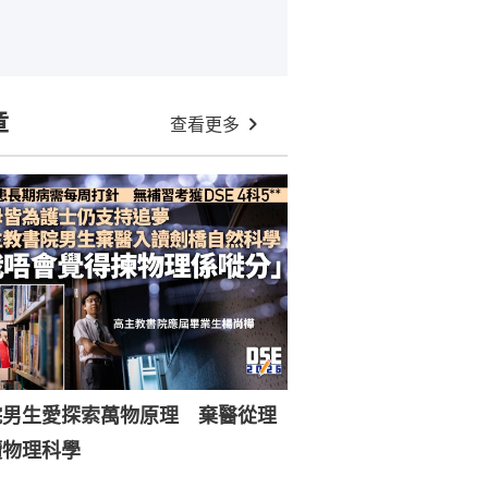
章
查看更多
院男生愛探索萬物原理 棄醫從理
讀物理科學