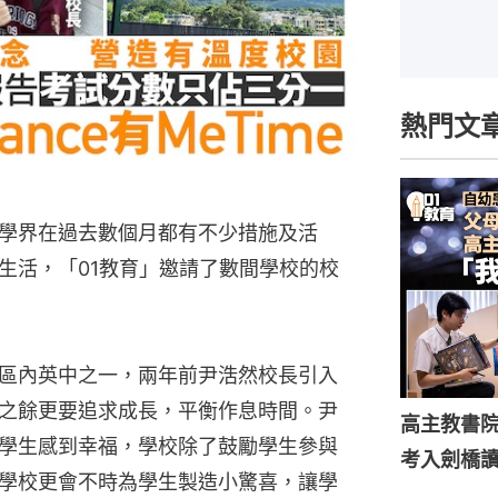
熱門文
學界在過去數個月都有不少措施及活
生活，「01教育」邀請了數間學校的校
區內英中之一，兩年前尹浩然校長引入
之餘更要追求成長，平衡作息時間。尹
高主教書
學生感到幸福，學校除了鼓勵學生參與
考入劍橋
學校更會不時為學生製造小驚喜，讓學