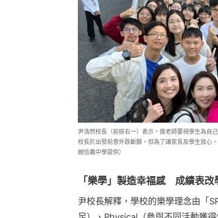
尹浩然校長（前排右一）表示，做老師要視學生為自己
校長於出發前意外跌斷腳，但為了讓家長及學生放心，
朗信義中學提供）
「樂學」製造幸福感 成績表改
尹校長解釋，學校的樂學理念由「SPIR
足）、Physical（參與不同活動獲得快