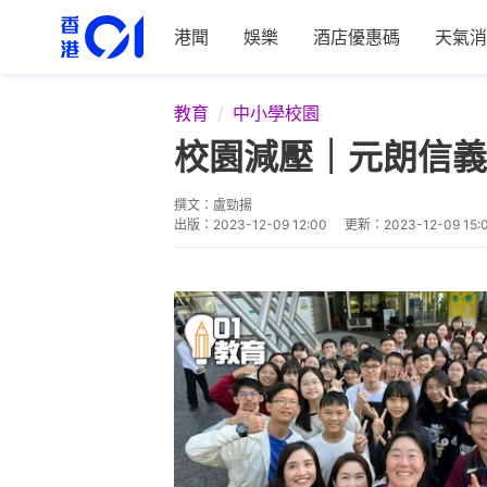
港聞
娛樂
酒店優惠碼
天氣消
教育
中小學校園
校園減壓｜元朗信義
撰文：
盧勁揚
出版：
2023-12-09 12:00
更新：
2023-12-09 15: