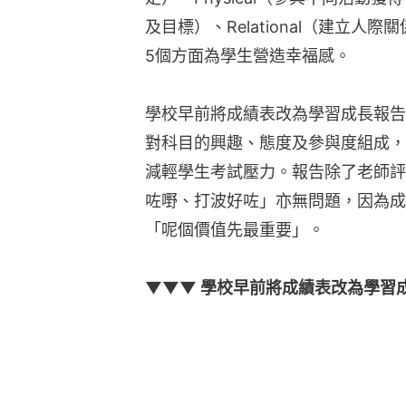
及目標）、Relational（建立人際
5個方面為學生營造幸福感。
學校早前將成績表改為學習成長報告
對科目的興趣、態度及參與度組成，
減輕學生考試壓力。報告除了老師評
咗嘢、打波好咗」亦無問題，因為成
「呢個價值先最重要」。
▼▼▼ 學校早前將成績表改為學習