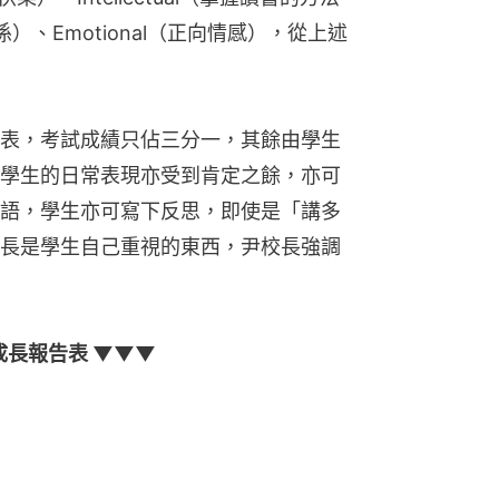
關係）、Emotional（正向情感），從上述
表，考試成績只佔三分一，其餘由學生
學生的日常表現亦受到肯定之餘，亦可
語，學生亦可寫下反思，即使是「講多
長是學生自己重視的東西，尹校長強調
成長報告表 ▼▼▼